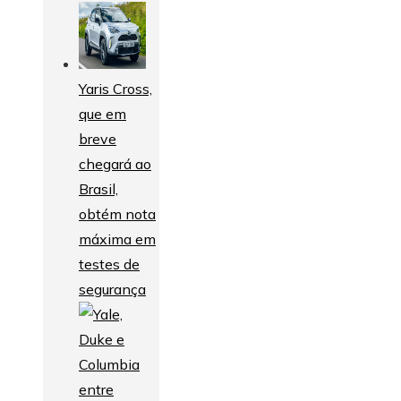
Yaris Cross,
que em
breve
chegará ao
Brasil,
obtém nota
máxima em
testes de
segurança