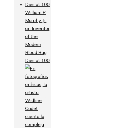
William P.
Murphy Jr.,
an Inventor
of the
Modern
Blood Bag,
Dies at 100