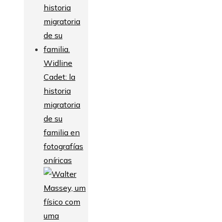
Widline
Cadet: la
historia
migratoria
de su
familia en
fotografías
oníricas