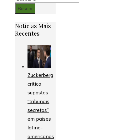
Notícias Mais
Recentes
Zuckerberg
critica
supostos
“tribunais
secretos”
em países
latino-
americanos