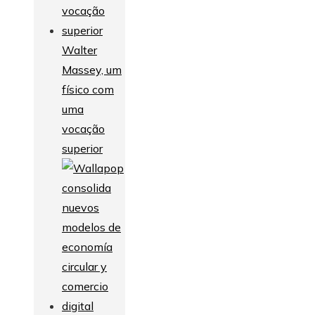
Walter
Massey, um
físico com
uma
vocação
superior