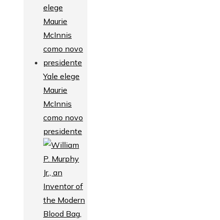
Yale elege
Maurie
McInnis
como novo
presidente