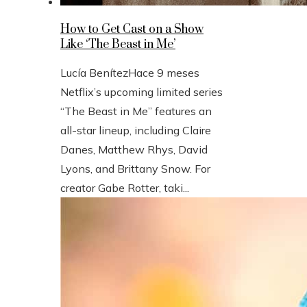
How to Get Cast on a Show
Like ‘The Beast in Me’
Lucía Benítez
Hace 9 meses
Netflix’s upcoming limited series
“The Beast in Me” features an
all-star lineup, including Claire
Danes, Matthew Rhys, David
Lyons, and Brittany Snow. For
creator Gabe Rotter, taki...