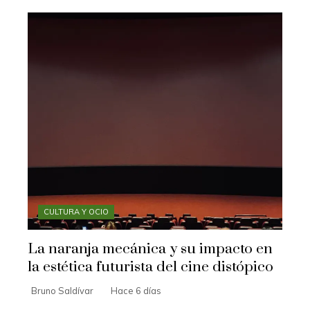
CULTURA Y OCIO
La naranja mecánica y su impacto en
la estética futurista del cine distópico
Bruno Saldívar
Hace 6 días