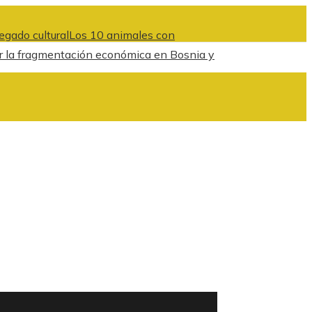
egado cultural
Los 10 animales con
cir la fragmentación económica en Bosnia y