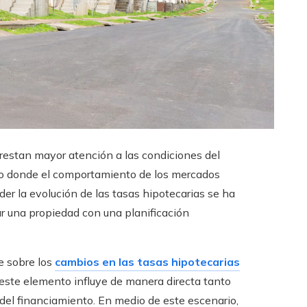
restan mayor atención a las condiciones del
io donde el comportamiento de los mercados
nder la evolución de las tasas hipotecarias se ha
r una propiedad con una planificación
e sobre los
cambios en las tasas hipotecarias
 este elemento influye de manera directa tanto
 del financiamiento. En medio de este escenario,