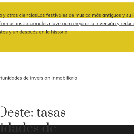
 y otras ciencias
Los festivales de música más antiguos y su l
formas institucionales clave para mejorar la inversión y redu
es y un después en la historia
tunidades de inversión inmobiliaria
este: tasas
nidades de