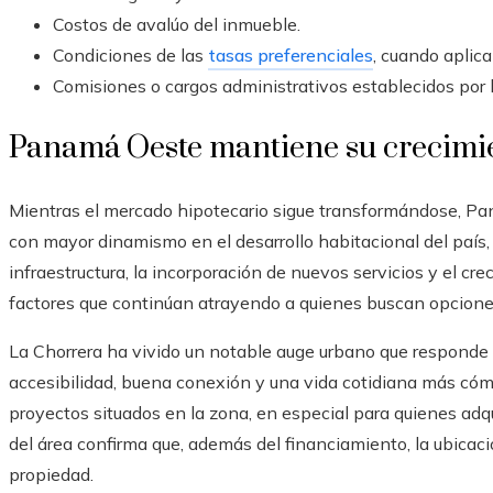
Costos de avalúo del inmueble.
Condiciones de las
tasas preferenciales
, cuando aplica
Comisiones o cargos administrativos establecidos por l
Panamá Oeste mantiene su crecimie
Mientras el mercado hipotecario sigue transformándose, Pa
con mayor dinamismo en el desarrollo habitacional del país,
infraestructura, la incorporación de nuevos servicios y el cr
factores que continúan atrayendo a quienes buscan opciones 
La Chorrera ha vivido un notable auge urbano que responde
accesibilidad, buena conexión y una vida cotidiana más cóm
proyectos situados en la zona, en especial para quienes ad
del área confirma que, además del financiamiento, la ubicaci
propiedad.