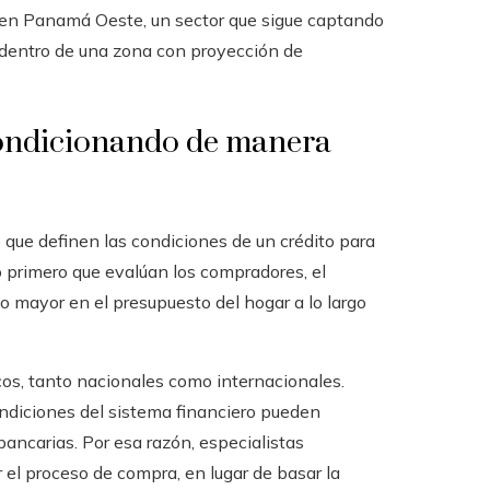
l en Panamá Oeste, un sector que sigue captando
a dentro de una zona con proyección de
 condicionando de manera
 que definen las condiciones de un crédito para
lo primero que evalúan los compradores, el
so mayor en el presupuesto del hogar a lo largo
s, tanto nacionales como internacionales.
ondiciones del sistema financiero pueden
bancarias. Por esa razón, especialistas
 el proceso de compra, en lugar de basar la