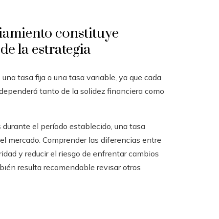
iamiento constituye
de la estrategia
una tasa fija o una tasa variable, ya que cada
 dependerá tanto de la solidez financiera como
s durante el período establecido, una tasa
del mercado. Comprender las diferencias entre
dad y reducir el riesgo de enfrentar cambios
mbién resulta recomendable revisar otros