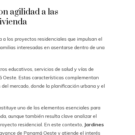
n agilidad a las
ivienda
a a los proyectos residenciales que impulsan el
familias interesadas en asentarse dentro de una
ros educativos, servicios de salud y vías de
 Oeste. Estas características complementan
 del mercado, donde la planificación urbana y el
stituye uno de los elementos esenciales para
da, aunque también resulta clave analizar el
proyecto residencial. En este contexto,
Jardines
 avance de Panamá Oeste y atiende el interés