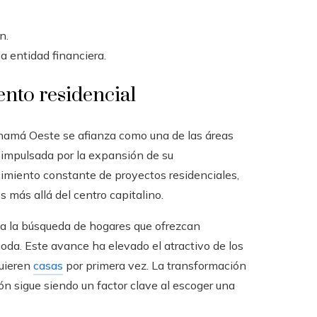
n.
a entidad financiera.
nto residencial
namá Oeste se afianza como una de las áreas
 impulsada por la expansión de su
ecimiento constante de proyectos residenciales,
más allá del centro capitalino.
 a la búsqueda de hogares que ofrezcan
oda. Este avance ha elevado el atractivo de los
quieren
casas
por primera vez. La transformación
ón sigue siendo un factor clave al escoger una