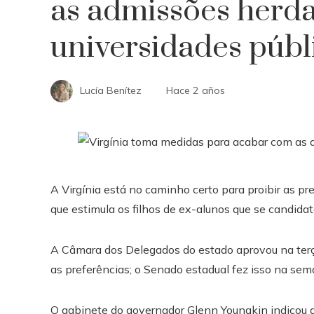
as admissões herd
universidades públ
Lucía Benítez
Hace 2 años
A Virgínia está no caminho certo para proibir as pr
que estimula os filhos de ex-alunos que se candida
A Câmara dos Delegados do estado aprovou na terça
as preferências; o Senado estadual fez isso na se
O gabinete do governador Glenn Youngkin indicou q