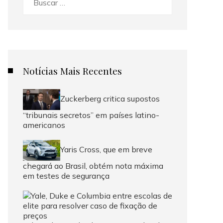
Notícias Mais Recentes
Zuckerberg critica supostos
“tribunais secretos” em países latino-
americanos
Yaris Cross, que em breve
chegará ao Brasil, obtém nota máxima
em testes de segurança