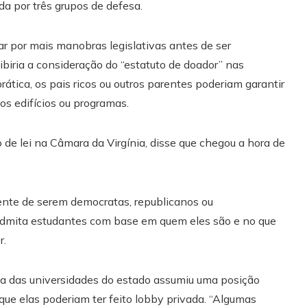
 por três grupos de defesa.
sar por mais manobras legislativas antes de ser
biria a consideração do “estatuto de doador” nas
ática, os pais ricos ou outros parentes poderiam garantir
s edifícios ou programas.
de lei na Câmara da Virgínia, disse que chegou a hora de
ente de serem democratas, republicanos ou
 admita estudantes com base em quem eles são e no que
r.
a das universidades do estado assumiu uma posição
que elas poderiam ter feito lobby privada. “Algumas