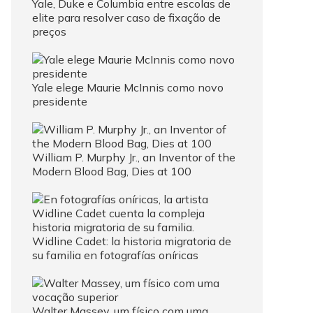
Yale, Duke e Columbia entre escolas de
elite para resolver caso de fixação de
preços
Yale elege Maurie McInnis como novo
presidente
William P. Murphy Jr., an Inventor of the
Modern Blood Bag, Dies at 100
Widline Cadet: la historia migratoria de
su familia en fotografías oníricas
Walter Massey, um físico com uma