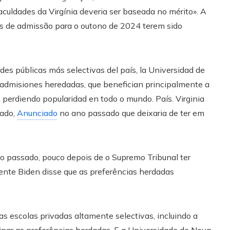
aculdades da Virgínia deveria ser baseada no mérito». A
sões de admissão para o outono de 2024 terem sido
ades públicas más selectivas del país, la Universidad de
as admisiones heredadas, que benefician principalmente a
 perdiendo popularidad en todo o mundo. País. Virginia
tado,
Anunciado
no ano passado que deixaria de ter em
 passado, pouco depois de o Supremo Tribunal ter
dente Biden disse que as preferências herdadas
s escolas privadas altamente selectivas, incluindo a