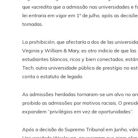
que «acredita que a admissão nas universidades e f
lei entraria em vigor em 1º de julho, após as deci
tomadas.
La prohibición, que afectaría a dos de las universid
Virginia y William & Mary, es otro indicio de que l
estudiantes blancos, ricos y bien conectados, están
Tech, outra universidade pública de prestígio no es
conta o estatuto de legado.
As admissões herdadas tornaram-se um alvo no ano
proibido as admissões por motivos raciais. O presi
expandem “privilégios em vez de oportunidades”.
Após a decisão do Supremo Tribunal em Junho, vária