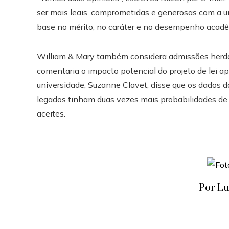
ser mais leais, comprometidas e generosas com a u
base no mérito, no caráter e no desempenho acadêm
William & Mary também considera admissões herda
comentaria o impacto potencial do projeto de lei a
universidade, Suzanne Clavet, disse que os dados 
legados tinham duas vezes mais probabilidades de 
aceites.
Por Lu