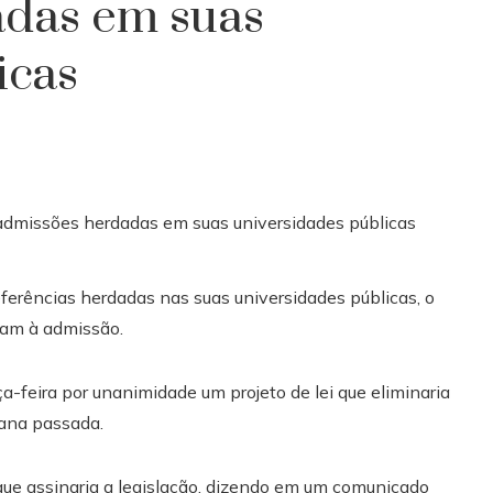
adas em suas
icas
eferências herdadas nas suas universidades públicas, o
tam à admissão.
-feira por unanimidade um projeto de lei que eliminaria
mana passada.
ue assinaria a legislação, dizendo em um comunicado