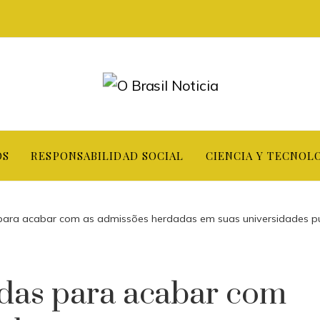
OS
RESPONSABILIDAD SOCIAL
CIENCIA Y TECNOL
para acabar com as admissões herdadas em suas universidades pú
idas para acabar com