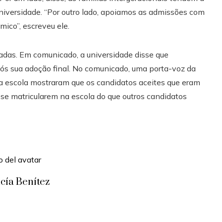
niversidade. “Por outro lado, apoiamos as admissões com
ico”, escreveu ele.
das. Em comunicado, a universidade disse que
pós sua adoção final. No comunicado, uma porta-voz da
da escola mostraram que os candidatos aceites que eram
se matricularem na escola do que outros candidatos
cía Benítez