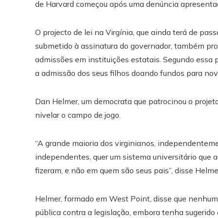
de Harvard começou após uma denúncia apresentada
O projecto de lei na Virgínia, que ainda terá de pas
submetido à assinatura do governador, também proi
admissões em instituições estatais. Segundo essa pr
a admissão dos seus filhos doando fundos para novo
Dan Helmer, um democrata que patrocinou o projeto 
nivelar o campo de jogo.
“A grande maioria dos virginianos, independentem
independentes, quer um sistema universitário que
fizeram, e não em quem são seus pais”, disse Helme
Helmer, formado em West Point, disse que nenhum
pública contra a legislação, embora tenha sugerido 