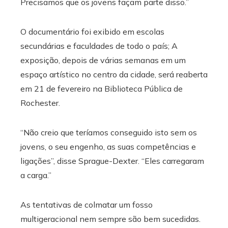
Precisamos que os jovens façam parte disso.”
O documentário foi exibido em escolas
secundárias e faculdades de todo o país; A
exposição, depois de várias semanas em um
espaço artístico no centro da cidade, será reaberta
em 21 de fevereiro na Biblioteca Pública de
Rochester.
“Não creio que teríamos conseguido isto sem os
jovens, o seu engenho, as suas competências e
ligações”, disse Sprague-Dexter. “Eles carregaram
a carga.”
As tentativas de colmatar um fosso
multigeracional nem sempre são bem sucedidas.