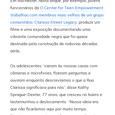
Em Rochester, Nova Iorque, por exemplo, jovens
funcionários da
O Center for Teen Empowerment
trabalhou com membros mais velhos de um grupo
comunitário, Clarissa Street Legacy,
produzir um
filme e uma exposição documentando uma
vibrante comunidade negra que foi quase
destruída pela construção de rodovias décadas
atrás.
Os adolescentes “vieram às nossas casas com
câmeras e microfones, fizeram perguntas e
ouviram enquanto descrevíamos o que a Rua
Clarissa significava para nós”, disse Kathy
Sprague-Dexter, 77 anos, que cresceu no bairro e
testemunhou o deslocamento. “Nossa ideia era
que não ficaríamos aqui por muito tempo.