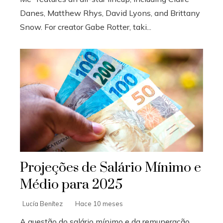
Danes, Matthew Rhys, David Lyons, and Brittany
Snow. For creator Gabe Rotter, taki...
Projeções de Salário Mínimo e
Médio para 2025
Lucía Benítez
Hace 10 meses
A questão do salário mínimo e da remuneração