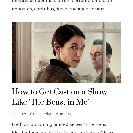
(empresas) por meio de um conjunto amplo de
impostos, contribuições e encargos sociais...
How to Get Cast on a Show
Like ‘The Beast in Me’
Lucía Benítez
Hace 9 meses
Netflix’s upcoming limited series “The Beast in
Me” features an all-star lineup, including Claire