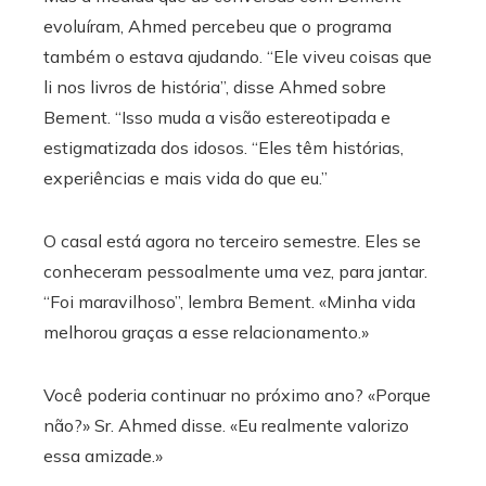
evoluíram, Ahmed percebeu que o programa
também o estava ajudando.
“Ele viveu coisas que
li nos livros de história”, disse Ahmed sobre
Bement. “Isso muda a visão estereotipada e
estigmatizada dos idosos. “Eles têm histórias,
experiências e mais vida do que eu.”
O casal está agora no terceiro semestre. Eles se
conheceram pessoalmente uma vez, para jantar.
“Foi maravilhoso”, lembra Bement. «Minha vida
melhorou graças a esse relacionamento.»
Você poderia continuar no próximo ano? «Porque
não?» Sr. Ahmed disse. «Eu realmente valorizo ​​
essa amizade.»