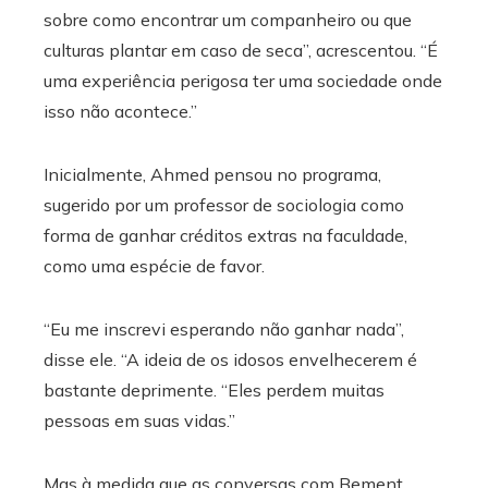
sobre como encontrar um companheiro ou que
culturas plantar em caso de seca”, acrescentou. “É
uma experiência perigosa ter uma sociedade onde
isso não acontece.”
Inicialmente, Ahmed pensou no programa,
sugerido por um professor de sociologia como
forma de ganhar créditos extras na faculdade,
como uma espécie de favor.
“Eu me inscrevi esperando não ganhar nada”,
disse ele. “A ideia de os idosos envelhecerem é
bastante deprimente. “Eles perdem muitas
pessoas em suas vidas.”
Mas à medida que as conversas com Bement