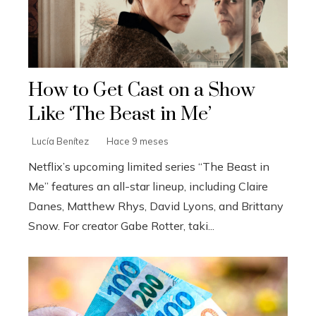
How to Get Cast on a Show
Like ‘The Beast in Me’
Lucía Benítez
Hace 9 meses
Netflix’s upcoming limited series “The Beast in
Me” features an all-star lineup, including Claire
Danes, Matthew Rhys, David Lyons, and Brittany
Snow. For creator Gabe Rotter, taki...