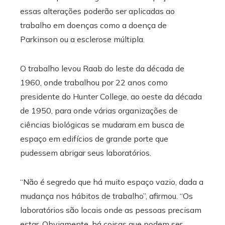
essas alterações poderão ser aplicadas ao
trabalho em doenças como a doença de
Parkinson ou a esclerose múltipla.
O trabalho levou Raab do leste da década de
1960, onde trabalhou por 22 anos como
presidente do Hunter College, ao oeste da década
de 1950, para onde várias organizações de
ciências biológicas se mudaram em busca de
espaço em edifícios de grande porte que
pudessem abrigar seus laboratórios.
“Não é segredo que há muito espaço vazio, dada a
mudança nos hábitos de trabalho”, afirmou. “Os
laboratórios são locais onde as pessoas precisam
estar. Obviamente, há coisas que podem ser