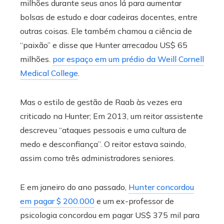
milhões durante seus anos lá para aumentar
bolsas de estudo e doar cadeiras docentes, entre
outras coisas. Ele também chamou a ciência de
“paixão” e disse que Hunter arrecadou US$ 65
milhões.
por espaço em um prédio da Weill Cornell
Medical College
.
Mas o estilo de gestão de Raab às vezes era
criticado na Hunter; Em 2013, um reitor assistente
descreveu “ataques pessoais e uma cultura de
medo e desconfiança”. O reitor estava saindo,
assim como três administradores seniores.
E em janeiro do ano passado,
Hunter concordou
em pagar $ 200.000
e um ex-professor de
psicologia concordou em pagar US$ 375 mil para