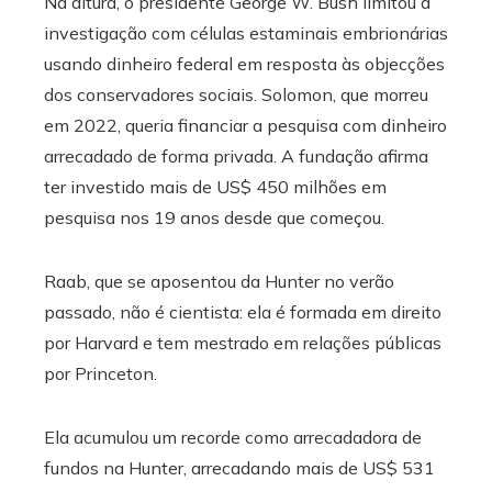
Na altura, o presidente George W. Bush limitou a
investigação com células estaminais embrionárias
usando dinheiro federal em resposta às objecções
dos conservadores sociais. Solomon, que morreu
em 2022, queria financiar a pesquisa com dinheiro
arrecadado de forma privada. A fundação afirma
ter investido mais de US$ 450 milhões em
pesquisa nos 19 anos desde que começou.
Raab, que se aposentou da Hunter no verão
passado, não é cientista: ela é formada em direito
por Harvard e tem mestrado em relações públicas
por Princeton.
Ela acumulou um recorde como arrecadadora de
fundos na Hunter, arrecadando mais de US$ 531