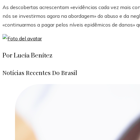
As descobertas acrescentam «evidências cada vez mais con
nós se investirmos agora na abordagem» do abuso e da negli
«continuarmos a pagar pelos níveis epidêmicos de danos» qu
Por Lucía Benítez
Notícias Recentes Do Brasil