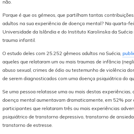
não.
Porque é que os gémeos, que partilham tantas contribuiçõe
adultos na sua experiência de doença mental? Na quarta-fe
Universidade da Islândia e do Instituto Karolinska da Suéci
trauma infantil.
O estudo deles com 25.252 gêmeos adultos na Suécia,
publ
aqueles que relataram um ou mais traumas de infância (negli
abuso sexual, crimes de ódio ou testemunho de violência do
de serem diagnosticados com uma doença psiquiátrica do que
Se uma pessoa relatasse uma ou mais destas experiências, 
doença mental aumentavam dramaticamente, em 52% por cad
participantes que relataram três ou mais experiências adver
psiquiátrico de transtorno depressivo, transtorno de ansied
transtorno de estresse.