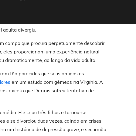
um campo que procura perpetuamente descobrir
a, eles proporcionam uma experiência natural
ou dramaticamente, ao longo da vida adulta.
eram tão parecidos que seus amigos os
dores
em um estudo com gêmeos na Virgínia. A
das, exceto que Dennis sofreu tentativa de
édio. Ele criou três filhos e tornou-se
s e se divorciou duas vezes, caindo em crises
ha um histórico de depressão grave, e seu irmão