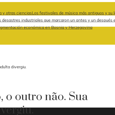
 y otras ciencias
Los festivales de música más antiguos y su l
s desastres industriales que marcaron un antes y un después 
a fragmentación económica en Bosnia y Herzegovina
dulta divergiu.
, o outro não. Sua
vergiu.