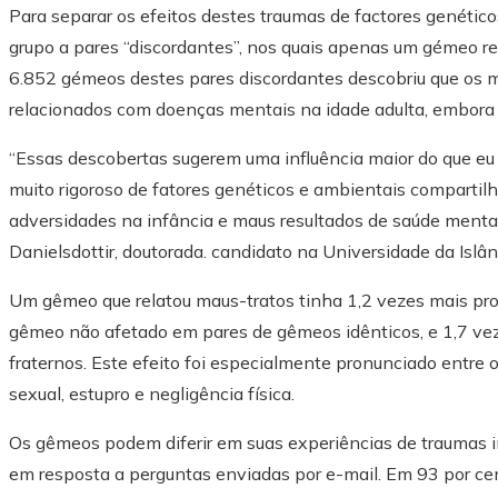
Para separar os efeitos destes traumas de factores genético
grupo a pares “discordantes”, nos quais apenas um gémeo re
6.852 gémeos destes pares discordantes descobriu que os 
relacionados com doenças mentais na idade adulta, embora
“Essas descobertas sugerem uma influência maior do que eu
muito rigoroso de fatores genéticos e ambientais comparti
adversidades na infância e maus resultados de saúde mental 
Danielsdottir, doutorada. candidato na Universidade da Islân
Um gêmeo que relatou maus-tratos tinha 1,2 vezes mais pro
gêmeo não afetado em pares de gêmeos idênticos, e 1,7 ve
fraternos. Este efeito foi especialmente pronunciado entre o
sexual, estupro e negligência física.
Os gêmeos podem diferir em suas experiências de traumas inf
em resposta a perguntas enviadas por e-mail. Em 93 por ce