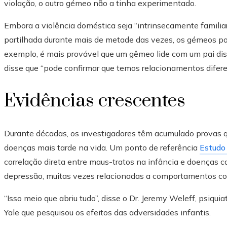
violação, o outro gémeo não a tinha experimentado.
Embora a violência doméstica seja “intrinsecamente familiar
partilhada durante mais de metade das vezes, os gémeos po
exemplo, é mais provável que um gêmeo lide com um pai disf
disse que “pode confirmar que temos relacionamentos difer
Evidências crescentes
Durante décadas, os investigadores têm acumulado provas q
doenças mais tarde na vida. Um ponto de referência
Estudo
correlação direta entre maus-tratos na infância e doenças 
depressão, muitas vezes relacionadas a comportamentos co
“Isso meio que abriu tudo”, disse o Dr. Jeremy Weleff, psiqu
Yale que pesquisou os efeitos das adversidades infantis.