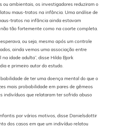
s ou ambientais, os investigadores reduziram o
latou maus-tratos na infância. Uma análise de
maus-tratos na infância ainda estavam
 não tão fortemente como na coorte completa.
 esperava, ou seja, mesmo após um controle
lhados, ainda vemos uma associação entre
na idade adulta”, disse Hilda Bjork
dia e primeiro autor do estudo.
babilidade de ter uma doença mental do que o
zes mais probabilidade em pares de gêmeos
s indivíduos que relataram ter sofrido abuso
antis por vários motivos, disse Danielsdottir
nto dos casos em que um indivíduo relatou