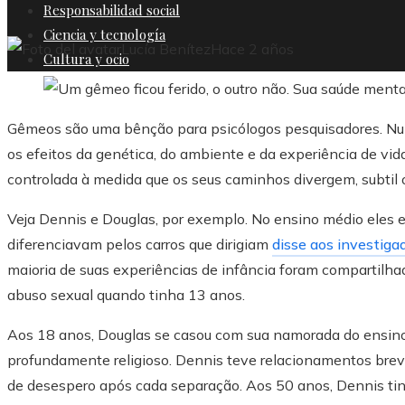
Responsabilidad social
Ciencia y tecnología
Lucía Benítez
Hace 2 años
Cultura y ocio
Gêmeos são uma bênção para psicólogos pesquisadores. N
os efeitos da genética, do ambiente e da experiência de vid
controlada à medida que os seus caminhos divergem, subtil 
Veja Dennis e Douglas, por exemplo. No ensino médio eles 
diferenciavam pelos carros que dirigiam
disse aos investiga
maioria de suas experiências de infância foram compartilha
abuso sexual quando tinha 13 anos.
Aos 18 anos, Douglas se casou com sua namorada do ensino m
profundamente religioso. Dennis teve relacionamentos breve
de desespero após cada separação. Aos 50 anos, Dennis tin