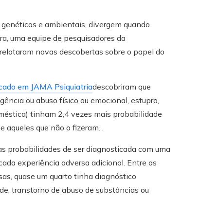
s genéticas e ambientais, divergem quando
ira, uma equipe de pesquisadores da
a relataram novas descobertas sobre o papel do
icado em JAMA Psiquiatria
descobriram que
gência ou abuso físico ou emocional, estupro,
méstica) tinham 2,4 vezes mais probabilidade
 aqueles que não o fizeram. .
as probabilidades de ser diagnosticada com uma
a experiência adversa adicional. Entre os
sas, quase um quarto tinha diagnóstico
ade, transtorno de abuso de substâncias ou