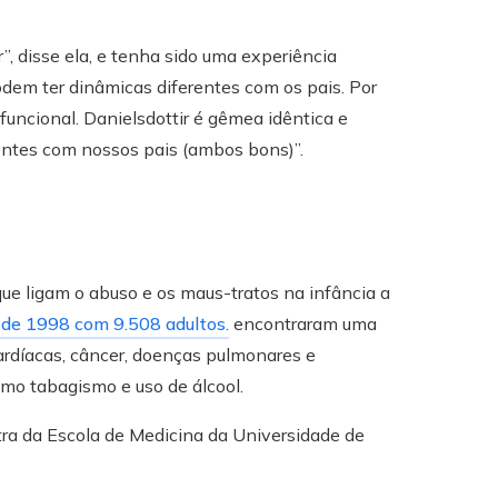
”, disse ela, e tenha sido uma experiência
dem ter dinâmicas diferentes com os pais. Por
uncional. Danielsdottir é gêmea idêntica e
entes com nossos pais (ambos bons)”.
ue ligam o abuso e os maus-tratos na infância a
 de 1998 com 9.508 adultos.
encontraram uma
cardíacas, câncer, doenças pulmonares e
mo tabagismo e uso de álcool.
iatra da Escola de Medicina da Universidade de