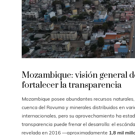
Mozambique: visión general de
fortalecer la transparencia
Mozambique posee abundantes recursos naturales, e
cuenca del Rovuma y minerales distribuidos en varia
internacionales, pero su aprovechamiento ha estad
transparencia puede frenar el desarrollo: el escán
revelada en 2016 —aproximadamente
1,8 mil mil