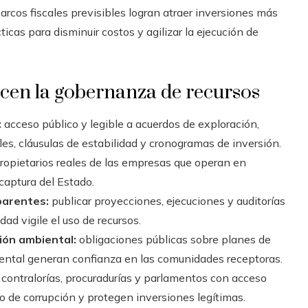
arcos fiscales previsibles logran atraer inversiones más
cas para disminuir costos y agilizar la ejecución de
ecen la gobernanza de recursos
:
acceso público y legible a acuerdos de exploración,
les, cláusulas de estabilidad y cronogramas de inversión.
propietarios reales de las empresas que operan en
captura del Estado.
parentes:
publicar proyecciones, ejecuciones y auditorías
ad vigile el uso de recursos.
ión ambiental:
obligaciones públicas sobre planes de
biental generan confianza en las comunidades receptoras.
contralorías, procuradurías y parlamentos con acceso
o de corrupción y protegen inversiones legítimas.