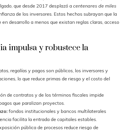
Delgado, que desde 2017 desplazó a
centenares de miles
nfianza de los inversores. Estos hechos subrayan que la
en desarrollo a menos que existan reglas claras, acceso
a impulsa y robustece la
tos, regalías y pagos son públicos, los inversores y
ciones, lo que reduce primas de riesgo y el costo del
ión de contratos y de los términos fiscales impide
mpagos que paralizan proyectos.
azo:
fondos institucionales y bancos multilaterales
cia facilita la entrada de capitales estables.
xposición pública de procesos reduce riesgo de