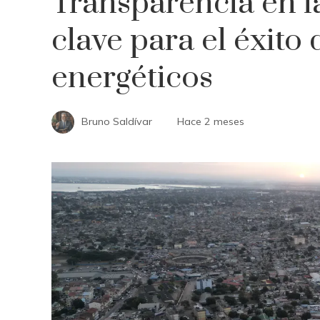
Transparencia en l
clave para el éxito
energéticos
Bruno Saldívar
Hace 2 meses