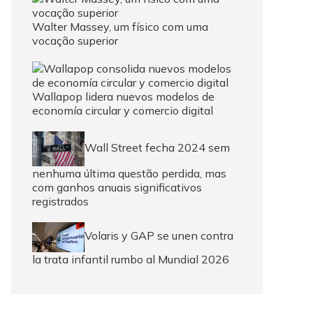
Walter Massey, um físico com uma
vocação superior
Wallapop lidera nuevos modelos de
economía circular y comercio digital
Wall Street fecha 2024 sem
nenhuma última questão perdida, mas
com ganhos anuais significativos
registrados
Volaris y GAP se unen contra
la trata infantil rumbo al Mundial 2026