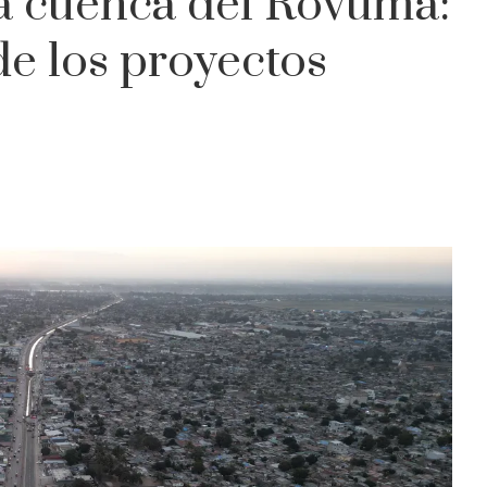
a cuenca del Rovuma:
 de los proyectos