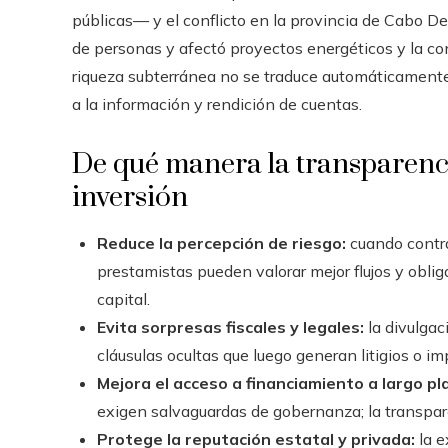
públicas— y el conflicto en la provincia de Cabo 
de personas y afectó proyectos energéticos y la co
riqueza subterránea no se traduce automáticamente 
a la información y rendición de cuentas.
De qué manera la transparenci
inversión
Reduce la percepción de riesgo:
cuando contra
prestamistas pueden valorar mejor flujos y obliga
capital.
Evita sorpresas fiscales y legales:
la divulgac
cláusulas ocultas que luego generan litigios o i
Mejora el acceso a financiamiento a largo pl
exigen salvaguardas de gobernanza; la transparen
Protege la reputación estatal y privada:
la e