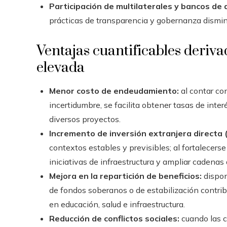
Participación de multilaterales y bancos de 
prácticas de transparencia y gobernanza dismin
Ventajas cuantificables deriv
elevada
Menor costo de endeudamiento:
al contar con
incertidumbre, se facilita obtener tasas de int
diversos proyectos.
Incremento de inversión extranjera directa (
contextos estables y previsibles; al fortalecerse
iniciativas de infraestructura y ampliar cadenas 
Mejora en la repartición de beneficios:
dispon
de fondos soberanos o de estabilización contribu
en educación, salud e infraestructura.
Reducción de conflictos sociales:
cuando las c