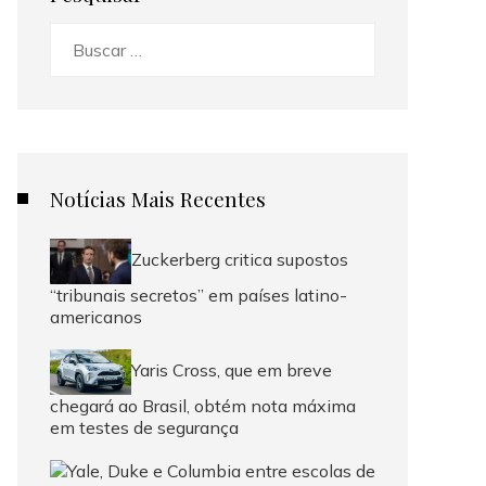
Buscar:
Notícias Mais Recentes
Zuckerberg critica supostos
“tribunais secretos” em países latino-
americanos
Yaris Cross, que em breve
chegará ao Brasil, obtém nota máxima
em testes de segurança