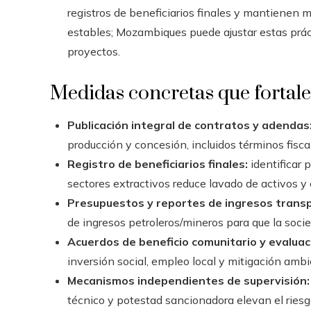
registros de beneficiarios finales y mantienen m
estables; Mozambiques puede ajustar estas prácti
proyectos.
Medidas concretas que fortal
Publicación integral de contratos y adendas
producción y concesión, incluidos términos fisca
Registro de beneficiarios finales:
identificar 
sectores extractivos reduce lavado de activos y 
Presupuestos y reportes de ingresos trans
de ingresos petroleros/mineros para que la socied
Acuerdos de beneficio comunitario y evaluac
inversión social, empleo local y mitigación am
Mecanismos independientes de supervisión:
técnico y potestad sancionadora elevan el riesg