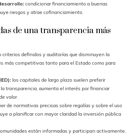
desarrollo:
condicionar financiamiento a buenas
uye riesgos y atrae cofinanciamiento.
adas de una transparencia más
 criterios definidos y auditorías que disminuyen la
erés más competitivas tanto para el Estado como para
IED):
los capitales de largo plazo suelen preferir
 la transparencia, aumenta el interés por financiar
de valor.
er de normativas precisas sobre regalías y sobre el uso
ye a planificar con mayor claridad la inversión pública
omunidades están informadas y participan activamente,