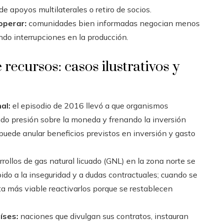
 apoyos multilaterales o retiro de socios.
operar:
comunidades bien informadas negocian menos
ndo interrupciones en la producción.
 recursos: casos ilustrativos y
al:
el episodio de 2016 llevó a que organismos
ndo presión sobre la moneda y frenando la inversión
puede anular beneficios previstos en inversión y gasto
rollos de gas natural licuado (GNL) en la zona norte se
do a la inseguridad y a dudas contractuales; cuando se
ta más viable reactivarlos porque se restablecen
íses:
naciones que divulgan sus contratos, instauran