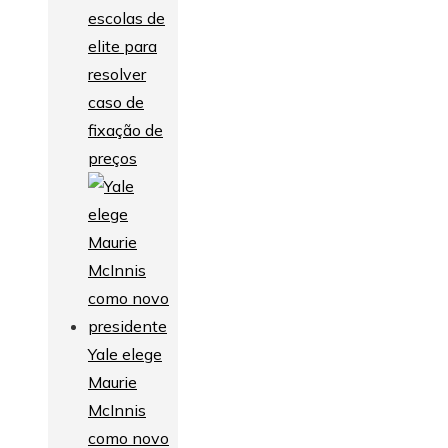
escolas de
elite para
resolver
caso de
fixação de
preços
Yale elege
Maurie
McInnis
como novo