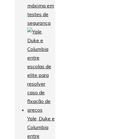
máxima em
testes de
segurança
Yale, Duke e
Columbia
entre