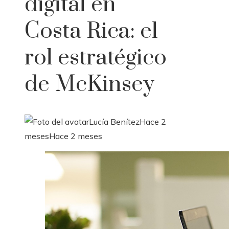
digital en
Costa Rica: el
rol estratégico
de McKinsey
Lucía Benítez
Hace 2
meses
Hace 2 meses