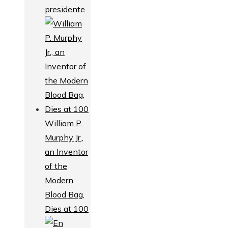
presidente
William P.
Murphy Jr.,
an Inventor
of the
Modern
Blood Bag,
Dies at 100