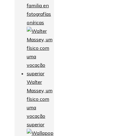
familia en
fotografías
oníricas
Walter
Massey, um
físico com
uma
vocação
superior