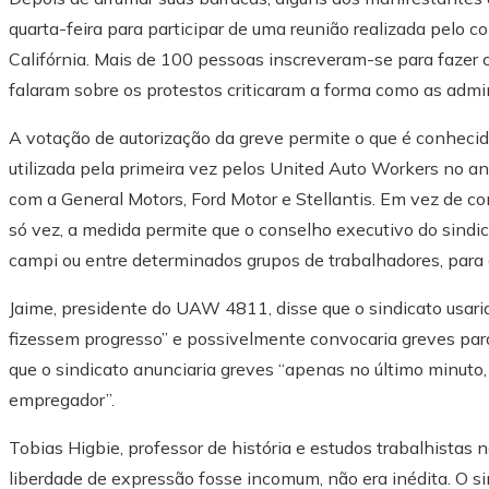
quarta-feira para participar de uma reunião realizada pelo 
Califórnia. Mais de 100 pessoas inscreveram-se para fazer 
falaram sobre os protestos criticaram a forma como as admin
A votação de autorização da greve permite o que é conhecid
utilizada pela primeira vez pelos United Auto Workers no a
com a General Motors, Ford Motor e Stellantis. Em vez de 
só vez, a medida permite que o conselho executivo do sindi
campi ou entre determinados grupos de trabalhadores, para 
Jaime, presidente do UAW 4811, disse que o sindicato usari
fizessem progresso” e possivelmente convocaria greves para
que o sindicato anunciaria greves “apenas no último minuto,
empregador”.
Tobias Higbie, professor de história e estudos trabalhistas
liberdade de expressão fosse incomum, não era inédita. O 