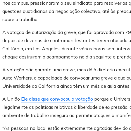
nos campus, pressionaram o seu sindicato para resolver as 
questões quotidianas da negociação colectiva, até às preoc
sobre o trabalho.
A votação de autorização da greve, que foi aprovada com 79
depois de dezenas de contramanifestantes terem atacado 
Califórnia, em Los Angeles, durante várias horas sem interve
choque destruíram o acampamento no dia seguinte e prend
A votação não garante uma greve, mas dá à diretoria executiv
Auto Workers, a capacidade de convocar uma greve a qualq
Universidade da Califórnia ainda têm um mês de aula antes d
A União
Ele disse que convocou a votação
porque a Universid
ilegalmente as políticas relativas à liberdade de expressão, 
ambiente de trabalho inseguro ao permitir ataques a manifes
“As pessoas no local estão extremamente agitadas devido 