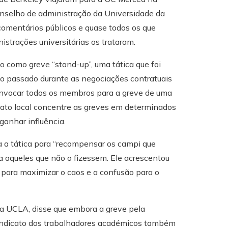
conselho de administração da Universidade da
comentários públicos e quase todos os que
istrações universitárias os trataram.
o como greve “stand-up”, uma tática que foi
no passado durante as negociações contratuais
convocar todos os membros para a greve de uma
cato local concentre as greves em determinados
ganhar influência.
a a tática para “recompensar os campi que
 aqueles que não o fizessem. Ele acrescentou
 para maximizar o caos e a confusão para o
 na UCLA, disse que embora a greve pela
sindicato dos trabalhadores académicos também