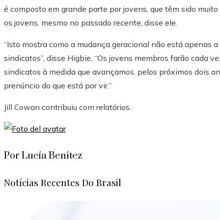
é composto em grande parte por jovens, que têm sido muito 
os jovens, mesmo no passado recente, disse ele.
“Isto mostra como a mudança geracional não está apenas a 
sindicatos”, disse Higbie. “Os jovens membros farão cada v
sindicatos à medida que avançamos.
pelos próximos dois a
prenúncio do que está por vir.”
Jill Cowan
contribuiu com relatórios.
Por Lucía Benítez
Notícias Recentes Do Brasil