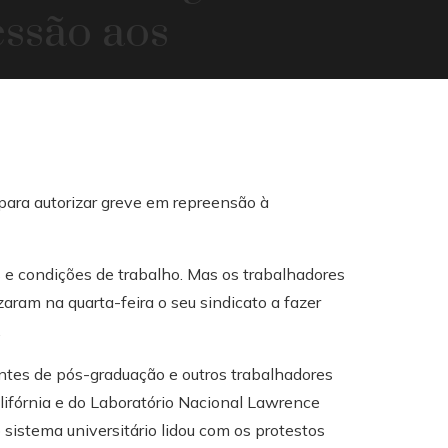
essão aos
s e condições de trabalho. Mas os trabalhadores
aram na quarta-feira o seu sindicato a fazer
.
ntes de pós-graduação e outros trabalhadores
ifórnia e do Laboratório Nacional Lawrence
istema universitário lidou com os protestos