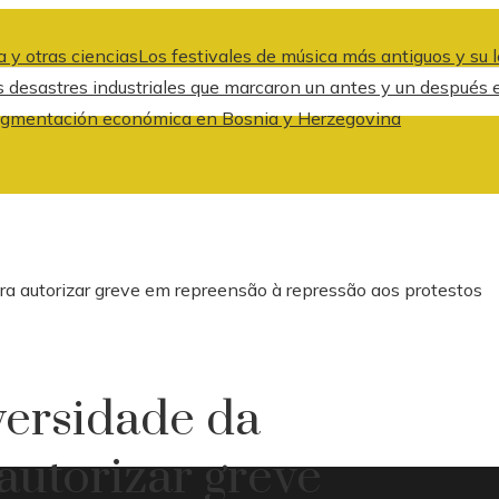
 y otras ciencias
Los festivales de música más antiguos y su l
s desastres industriales que marcaron un antes y un después 
a fragmentación económica en Bosnia y Herzegovina
ra autorizar greve em repreensão à repressão aos protestos
versidade da
autorizar greve