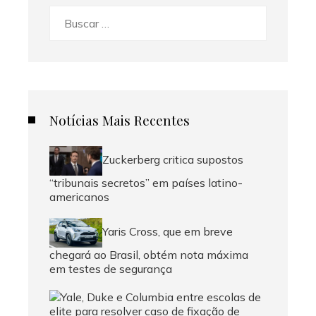
Buscar:
Notícias Mais Recentes
Zuckerberg critica supostos
“tribunais secretos” em países latino-
americanos
Yaris Cross, que em breve
chegará ao Brasil, obtém nota máxima
em testes de segurança