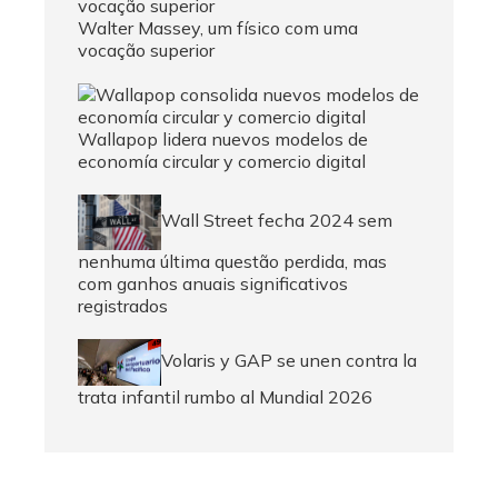
Walter Massey, um físico com uma
vocação superior
Wallapop lidera nuevos modelos de
economía circular y comercio digital
Wall Street fecha 2024 sem
nenhuma última questão perdida, mas
com ganhos anuais significativos
registrados
Volaris y GAP se unen contra la
trata infantil rumbo al Mundial 2026