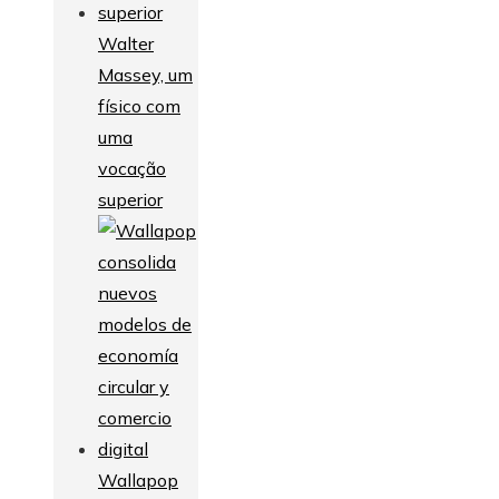
Walter
Massey, um
físico com
uma
vocação
superior
Wallapop