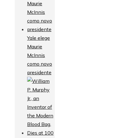
Yale elege
Maurie
McInnis
como novo
presidente