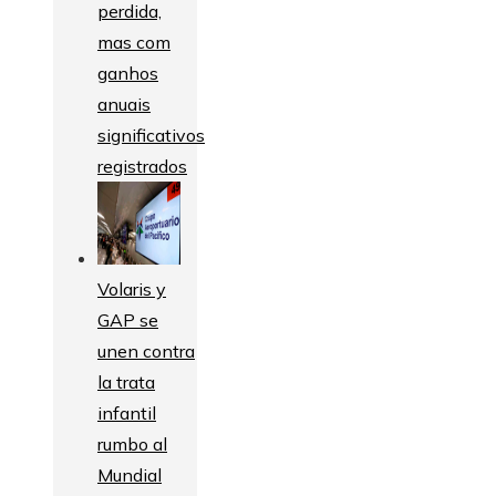
perdida,
mas com
ganhos
anuais
significativos
registrados
Volaris y
GAP se
unen contra
la trata
infantil
rumbo al
Mundial