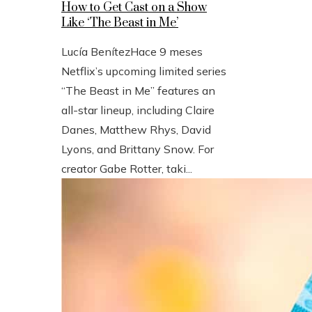
How to Get Cast on a Show
Like ‘The Beast in Me’
Lucía Benítez
Hace 9 meses
Netflix’s upcoming limited series
“The Beast in Me” features an
all-star lineup, including Claire
Danes, Matthew Rhys, David
Lyons, and Brittany Snow. For
creator Gabe Rotter, taki...