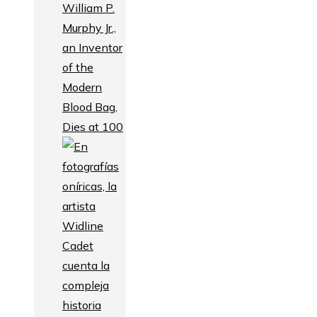
William P.
Murphy Jr.,
an Inventor
of the
Modern
Blood Bag,
Dies at 100