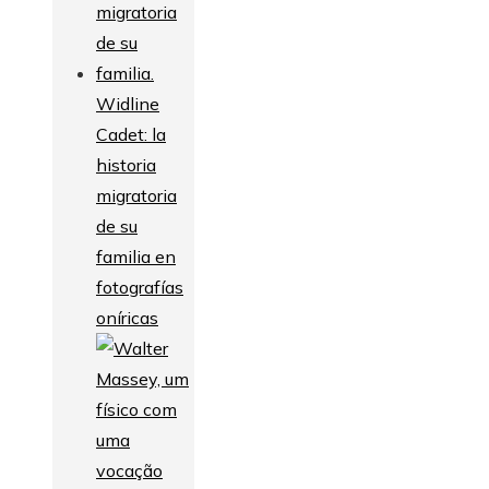
Widline
Cadet: la
historia
migratoria
de su
familia en
fotografías
oníricas