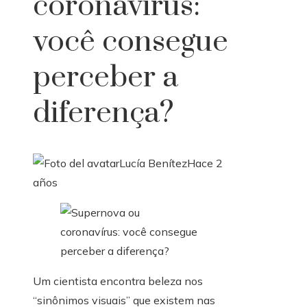
coronavírus:
você consegue
perceber a
diferença?
Lucía Benítez
Hace 2
años
Um cientista encontra beleza nos
“sinônimos visuais” que existem nas