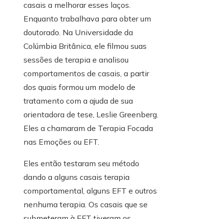
casais a melhorar esses laços.
Enquanto trabalhava para obter um
doutorado. Na Universidade da
Colúmbia Britânica, ele filmou suas
sessões de terapia e analisou
comportamentos de casais, a partir
dos quais formou um modelo de
tratamento com a ajuda de sua
orientadora de tese, Leslie Greenberg.
Eles a chamaram de Terapia Focada
nas Emoções ou EFT.
Eles então testaram seu método
dando a alguns casais terapia
comportamental, alguns EFT e outros
nenhuma terapia. Os casais que se
submeteram à EFT tiveram os