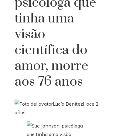
psicóloga que
tinha uma
visão
científica do
amor, morre
aos 76 anos
Lucía Benítez
Hace 2
años