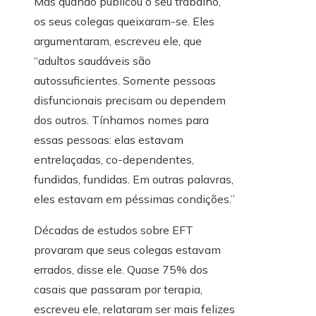
Mas quando publicou o seu trabalho,
os seus colegas queixaram-se. Eles
argumentaram, escreveu ele, que
“adultos saudáveis ​​são
autossuficientes. Somente pessoas
disfuncionais precisam ou dependem
dos outros. Tínhamos nomes para
essas pessoas: elas estavam
entrelaçadas, co-dependentes,
fundidas, fundidas. Em outras palavras,
eles estavam em péssimas condições.”
Décadas de estudos sobre EFT
provaram que seus colegas estavam
errados, disse ele. Quase 75% dos
casais que passaram por terapia,
escreveu ele, relataram ser mais felizes