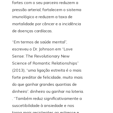
fortes com o seu parceiro reduzem a
pressão arterial, fortalecem o sistema
imunológico e reduzem a taxa de
mortalidade por câncer e a incidência
de doenças cardíacas.
“Em termos de saúde mental”,
escreveu o Dr. Johnson em “Love
Sense: The Revolutionary New
Science of Romantic Relationships”
(2013), “uma ligação estreita é o mais
forte preditor de felicidade, muito mais
do que ganhar grandes quantias de
dinheiro”. dinheiro ou ganhar na loteria.
. “Também reduz significativamente a
suscetibilidade à ansiedade e nos
torna mais resistentes ao estresse e