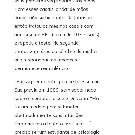
seus parceiros seguravam suas mãos.
Para esses casais, andar de mãos
dadas não surtiu efeito. Dr. Johnson
então tratou os mesmos casais com
um curso de EFT (cerca de 20 sessões)
e repetiu o teste. Na segunda
tentativa, a área do cérebro da mulher
que responderia às ameaças
permaneceu em silêncio.
«Foi surpreendente, porque foi isso que
Sue previu em 1989, sem saber nada
sobre o cérebro», disse o Dr. Coan. “Ela
foi um modelo para submeter
obstinadamente suas intuições
terapêuticas a testes científicos. “É
preciso ser um estudante de psicologia