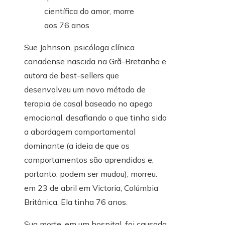
Sue Johnson, psicóloga clínica
canadense nascida na Grã-Bretanha e
autora de best-sellers que
desenvolveu um novo método de
terapia de casal baseado no apego
emocional, desafiando o que tinha sido
a abordagem comportamental
dominante (a ideia de que os
comportamentos são aprendidos e,
portanto, podem ser mudou), morreu.
em 23 de abril em Victoria, Colúmbia
Britânica. Ela tinha 76 anos.
Sua morte, em um hospital, foi causada