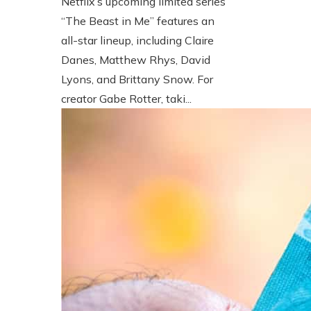
Netflix’s upcoming limited series
“The Beast in Me” features an
all-star lineup, including Claire
Danes, Matthew Rhys, David
Lyons, and Brittany Snow. For
creator Gabe Rotter, taki...