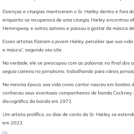
Doenças e cirurgias mantiveram o Sr. Harley dentro e fora d
enquanto se recuperava de uma cirurgia, Harley encontrou a
Hemingway e outros autores e passou a gostar da música de 
Esses artistas fizeram o jovem Harley perceber que sua vi
e música”, segundo seu site.
Na verdade, ele se preocupou com as palavras no final dos 
seguia carreira no jornalismo, trabalhando para vários jornai
Na mesma época, sua vida como cantor nasceu em boates de
conheceu seus eventuais companheiros de banda Cockney R
discográfico da banda em 1972.
Um artista prolífico, os dias de canto do Sr. Harley se esten
em 2023.