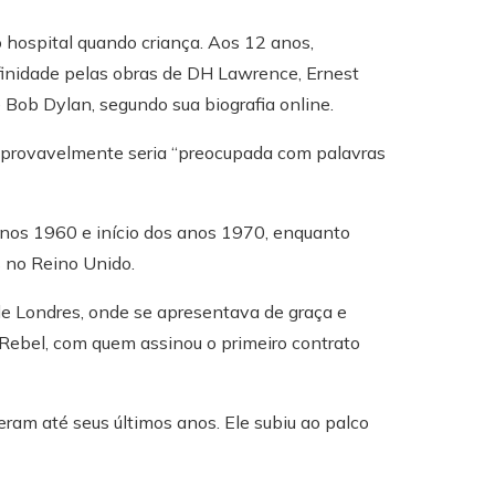
o hospital quando criança. Aos 12 anos,
finidade pelas obras de DH Lawrence, Ernest
Bob Dylan, segundo sua biografia online.
da provavelmente seria “preocupada com palavras
anos 1960 e início dos anos 1970, enquanto
s no Reino Unido.
 Londres, onde se apresentava de graça e
ebel, com quem assinou o primeiro contrato
deram até seus últimos anos. Ele subiu ao palco