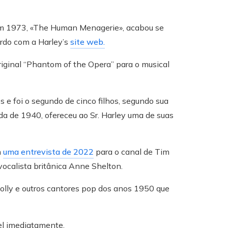
 em 1973, «The Human Menagerie», acabou se
rdo com a Harley’s
site web.
iginal “Phantom of the Opera” para o musical
e foi o segundo de cinco filhos, segundo sua
da de 1940, ofereceu ao Sr. Harley uma de suas
m
uma entrevista de 2022
para o canal de Tim
ocalista britânica Anne Shelton.
olly e outros cantores pop dos anos 1950 que
el imediatamente.