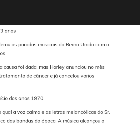
iderou as paradas musicais do Reino Unido com o
os.
causa foi dada, mas Harley anunciou no mês
tratamento de câncer e já cancelou vários
nício dos anos 1970.
qual a voz calma e as letras melancólicas do Sr.
ico das bandas da época. A música alcançou o