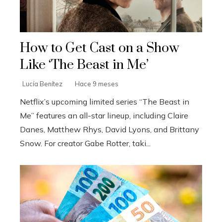
How to Get Cast on a Show
Like ‘The Beast in Me’
Lucía Benítez
Hace 9 meses
Netflix’s upcoming limited series “The Beast in
Me” features an all-star lineup, including Claire
Danes, Matthew Rhys, David Lyons, and Brittany
Snow. For creator Gabe Rotter, taki...