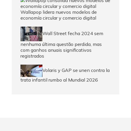
Wallapop lidera nuevos modelos de
economía circular y comercio digital
Wall Street fecha 2024 sem
nenhuma última questão perdida, mas
com ganhos anuais significativos
registrados
Volaris y GAP se unen contra la
trata infantil rumbo al Mundial 2026