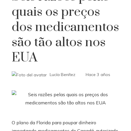
quais os preços
dos medicamentos
são tão altos nos
EUA
Lucía Benítez
Hace 3 años
O plano da Florida para poupar dinheiro
importando medicamentos do Canadá, autorizado