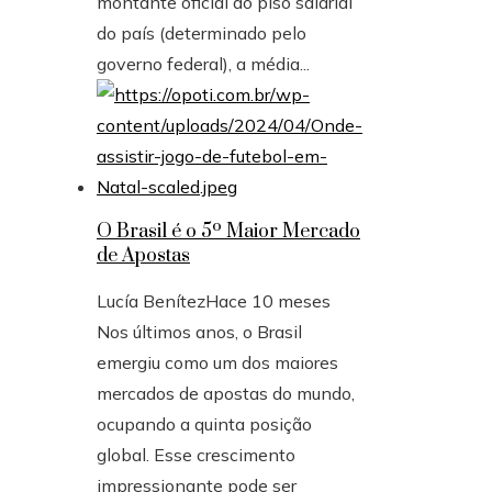
montante oficial do piso salarial
do país (determinado pelo
governo federal), a média...
O Brasil é o 5º Maior Mercado
de Apostas
Lucía Benítez
Hace 10 meses
Nos últimos anos, o Brasil
emergiu como um dos maiores
mercados de apostas do mundo,
ocupando a quinta posição
global. Esse crescimento
impressionante pode ser