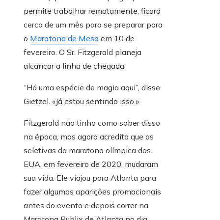
permite trabalhar remotamente, ficará
cerca de um mês para se preparar para
o
Maratona de Mesa
em 10 de
fevereiro. O Sr. Fitzgerald planeja
alcançar a linha de chegada.
“Há uma espécie de magia aqui”, disse
Gietzel. «Já estou sentindo isso.»
Fitzgerald não tinha como saber disso
na época, mas agora acredita que as
seletivas da maratona olímpica dos
EUA, em fevereiro de 2020, mudaram
sua vida. Ele viajou para Atlanta para
fazer algumas aparições promocionais
antes do evento e depois correr na
Maratona Publix de Atlanta no dia