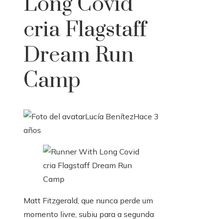
Long Covid
cria Flagstaff
Dream Run
Camp
Lucía Benítez
Hace 3
años
Matt Fitzgerald, que nunca perde um
momento livre, subiu para a segunda