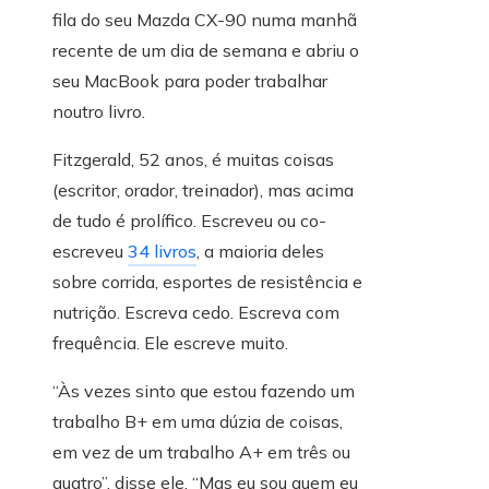
fila do seu Mazda CX-90 numa manhã
recente de um dia de semana e abriu o
seu MacBook para poder trabalhar
noutro livro.
Fitzgerald, 52 anos, é muitas coisas
(escritor, orador, treinador), mas acima
de tudo é prolífico. Escreveu ou co-
escreveu
34 livros
, a maioria deles
sobre corrida, esportes de resistência e
nutrição. Escreva cedo. Escreva com
frequência. Ele escreve muito.
“Às vezes sinto que estou fazendo um
trabalho B+ em uma dúzia de coisas,
em vez de um trabalho A+ em três ou
quatro”, disse ele. “Mas eu sou quem eu