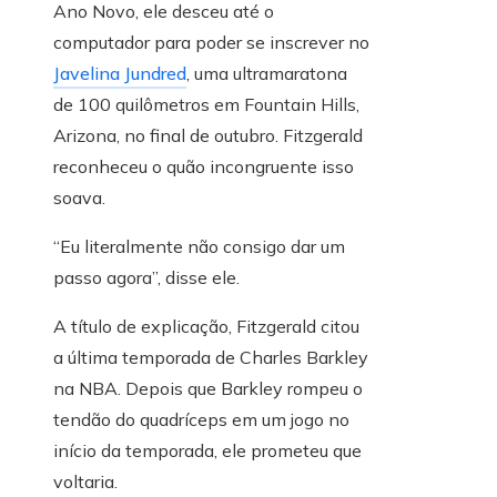
Ano Novo, ele desceu até o
computador para poder se inscrever no
Javelina Jundred
, uma ultramaratona
de 100 quilômetros em Fountain Hills,
Arizona, no final de outubro. Fitzgerald
reconheceu o quão incongruente isso
soava.
“Eu literalmente não consigo dar um
passo agora”, disse ele.
A título de explicação, Fitzgerald citou
a última temporada de Charles Barkley
na NBA. Depois que Barkley rompeu o
tendão do quadríceps em um jogo no
início da temporada, ele prometeu que
voltaria.