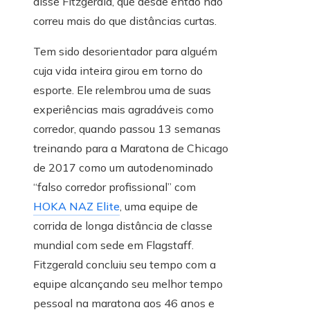
disse Fitzgerald, que desde então não
correu mais do que distâncias curtas.
Tem sido desorientador para alguém
cuja vida inteira girou em torno do
esporte. Ele relembrou uma de suas
experiências mais agradáveis ​​como
corredor, quando passou 13 semanas
treinando para a Maratona de Chicago
de 2017 como um autodenominado
“falso corredor profissional” com
HOKA NAZ Elite
, uma equipe de
corrida de longa distância de classe
mundial com sede em Flagstaff.
Fitzgerald concluiu seu tempo com a
equipe alcançando seu melhor tempo
pessoal na maratona aos 46 anos e