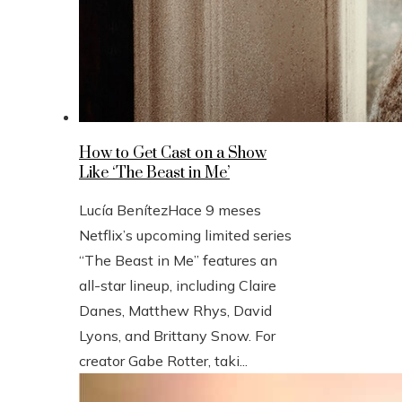
How to Get Cast on a Show
Like ‘The Beast in Me’
Lucía Benítez
Hace 9 meses
Netflix’s upcoming limited series
“The Beast in Me” features an
all-star lineup, including Claire
Danes, Matthew Rhys, David
Lyons, and Brittany Snow. For
creator Gabe Rotter, taki...