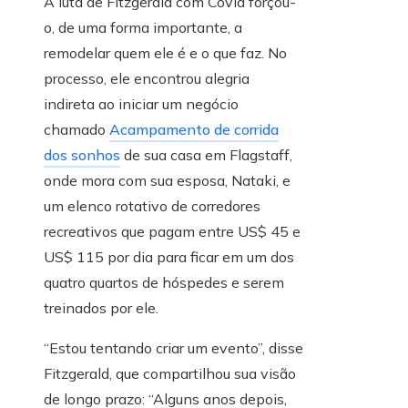
A luta de Fitzgerald com Covid forçou-
o, de uma forma importante, a
remodelar quem ele é e o que faz. No
processo, ele encontrou alegria
indireta ao iniciar um negócio
chamado
Acampamento de corrida
dos sonhos
de sua casa em Flagstaff,
onde mora com sua esposa, Nataki, e
um elenco rotativo de corredores
recreativos que pagam entre US$ 45 e
US$ 115 por dia para ficar em um dos
quatro quartos de hóspedes e serem
treinados por ele.
“Estou tentando criar um evento”, disse
Fitzgerald, que compartilhou sua visão
de longo prazo: “Alguns anos depois,