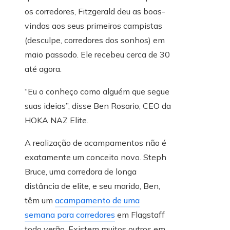
os corredores, Fitzgerald deu as boas-
vindas aos seus primeiros campistas
(desculpe, corredores dos sonhos) em
maio passado. Ele recebeu cerca de 30
até agora.
“Eu o conheço como alguém que segue
suas ideias”, disse Ben Rosario, CEO da
HOKA NAZ Elite.
A realização de acampamentos não é
exatamente um conceito novo. Steph
Bruce, uma corredora de longa
distância de elite, e seu marido, Ben,
têm um
acampamento de uma
semana para corredores
em Flagstaff
todo verão. Existem muitos outros em