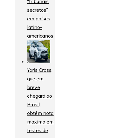
“tribunais
secretos”
em países
latino-
americanos
Yaris Cross,
que em
breve
chegará ao
Brasil,
obtém nota
máxima em
testes de