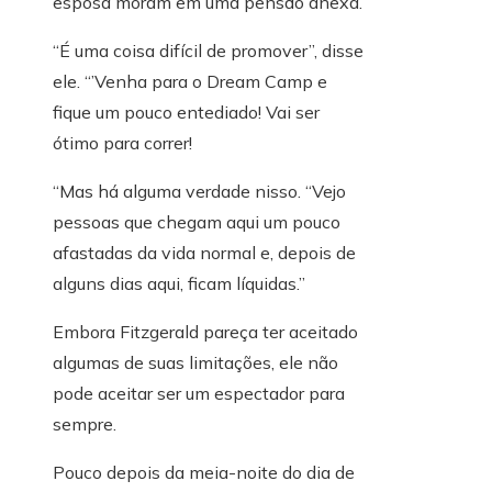
esposa moram em uma pensão anexa.
“É uma coisa difícil de promover”, disse
ele. “’Venha para o Dream Camp e
fique um pouco entediado! Vai ser
ótimo para correr!
“Mas há alguma verdade nisso. “Vejo
pessoas que chegam aqui um pouco
afastadas da vida normal e, depois de
alguns dias aqui, ficam líquidas.”
Embora Fitzgerald pareça ter aceitado
algumas de suas limitações, ele não
pode aceitar ser um espectador para
sempre.
Pouco depois da meia-noite do dia de