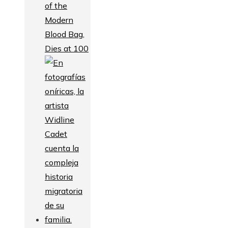
of the
Modern
Blood Bag,
Dies at 100