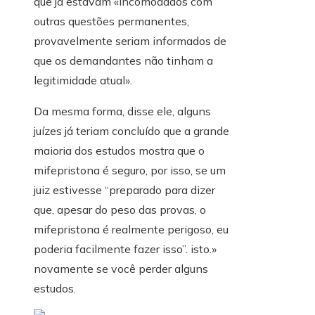
que já estavam «incomodados com
outras questões permanentes,
provavelmente seriam informados de
que os demandantes não tinham a
legitimidade atual».
Da mesma forma, disse ele, alguns
juízes já teriam concluído que a grande
maioria dos estudos mostra que o
mifepristona é seguro, por isso, se um
juiz estivesse “preparado para dizer
que, apesar do peso das provas, o
mifepristona é realmente perigoso, eu
poderia facilmente fazer isso”. isto.»
novamente se você perder alguns
estudos.