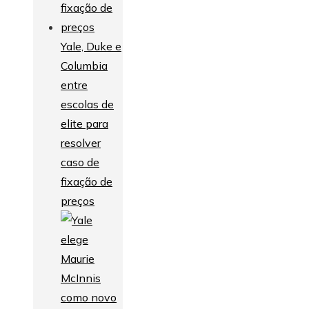
Yale, Duke e
Columbia
entre
escolas de
elite para
resolver
caso de
fixação de
preços