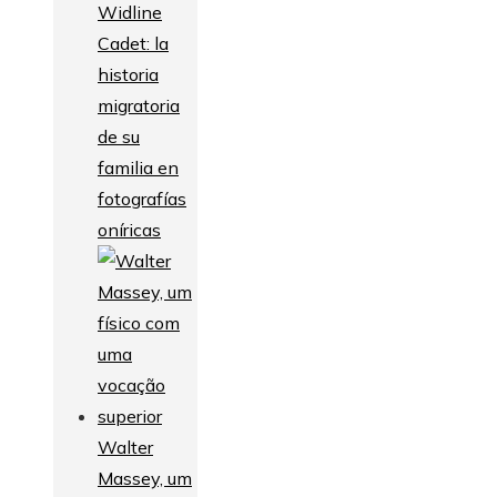
Widline
Cadet: la
historia
migratoria
de su
familia en
fotografías
oníricas
Walter
Massey, um