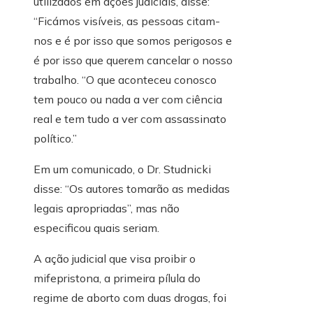
utilizados em ações judiciais, disse:
“Ficámos visíveis, as pessoas citam-
nos e é por isso que somos perigosos e
é por isso que querem cancelar o nosso
trabalho. “O que aconteceu conosco
tem pouco ou nada a ver com ciência
real e tem tudo a ver com assassinato
político.”
Em um comunicado, o Dr. Studnicki
disse: “Os autores tomarão as medidas
legais apropriadas”, mas não
especificou quais seriam.
A ação judicial que visa proibir o
mifepristona, a primeira pílula do
regime de aborto com duas drogas, foi