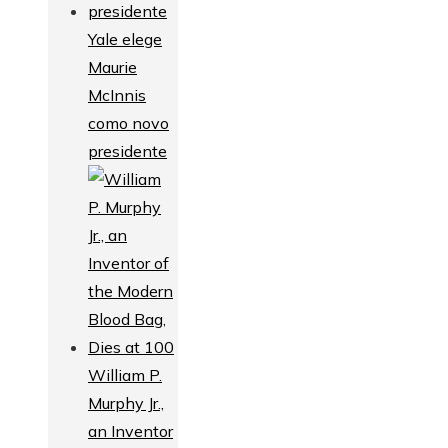
Yale elege
Maurie
McInnis
como novo
presidente
William P.
Murphy Jr.,
an Inventor