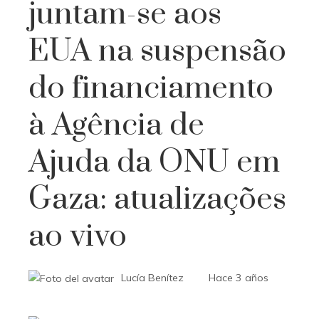
juntam-se aos
EUA na suspensão
do financiamento
à Agência de
Ajuda da ONU em
Gaza: atualizações
ao vivo
Lucía Benítez
Hace 3 años