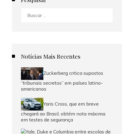
Buscar:
Notícias Mais Recentes
Zuckerberg critica supostos
“tribunais secretos” em países latino-
americanos
Yaris Cross, que em breve
chegará ao Brasil, obtém nota máxima
em testes de segurança