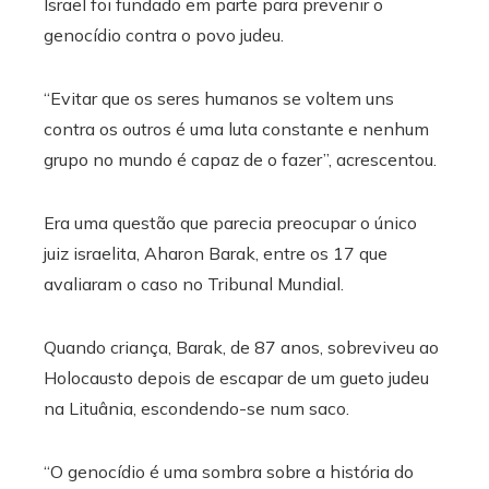
Israel foi fundado em parte para prevenir o
genocídio contra o povo judeu.
“Evitar que os seres humanos se voltem uns
contra os outros é uma luta constante e nenhum
grupo no mundo é capaz de o fazer”, acrescentou.
Era uma questão que parecia preocupar o único
juiz israelita, Aharon Barak, entre os 17 que
avaliaram o caso no Tribunal Mundial.
Quando criança, Barak, de 87 anos, sobreviveu ao
Holocausto depois de escapar de um gueto judeu
na Lituânia, escondendo-se num saco.
“O genocídio é uma sombra sobre a história do