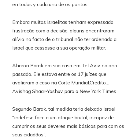
en todos y cada uno de os pontos.
Embora muitos israelitas tenham expressado
frustração com a decisão, alguns encontraram
alívio no facto de o tribunal não ter ordenado a
Israel que cessasse a sua operação militar.
Aharon Barak em sua casa em Tel Aviv no ano
passado. Ele estava entre os 17 juízes que
avaliaram o caso na Corte Mundial.
Crédito…
Avishag Shaar-Yashuv para o New York Times
Segundo Barak, tal medida teria deixado Israel
“indefeso face a um ataque brutal, incapaz de
cumprir os seus deveres mais básicos para com os
seus cidadãos”.