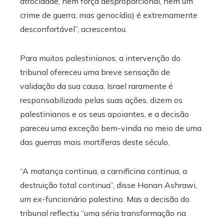
atrocidade, nem força desproporcional, nem um
crime de guerra, mas genocídio) é extremamente
desconfortável”, acrescentou.
Para muitos palestinianos, a intervenção do
tribunal ofereceu uma breve sensação de
validação da sua causa. Israel raramente é
responsabilizado pelas suas ações, dizem os
palestinianos e os seus apoiantes, e a decisão
pareceu uma exceção bem-vinda no meio de uma
das guerras mais mortíferas deste século.
“A matança continua, a carnificina continua, a
destruição total continua”, disse Hanan Ashrawi,
um ex-funcionário palestino. Mas a decisão do
tribunal reflectiu “uma séria transformação na