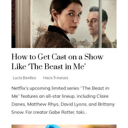
How to Get Cast on a Show
Like ‘The Beast in Me’
Lucía Benítez
Hace 9 meses
Netflix’s upcoming limited series “The Beast in
Me” features an all-star lineup, including Claire
Danes, Matthew Rhys, David Lyons, and Brittany
Snow. For creator Gabe Rotter, taki...