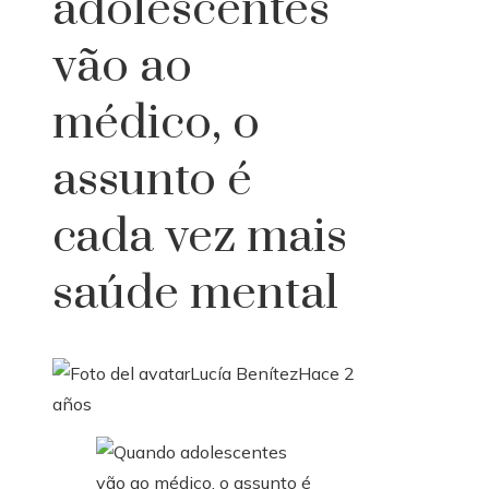
adolescentes
vão ao
médico, o
assunto é
cada vez mais
saúde mental
Lucía Benítez
Hace 2
años