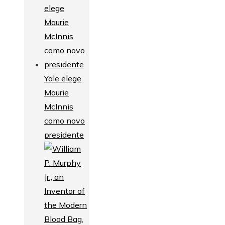
Yale elege
Maurie
McInnis
como novo
presidente