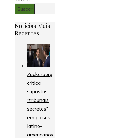
Notícias Mais
Recentes
Zuckerberg
critica
supostos
“tribunais
secretos”
em países
latino-
americanos