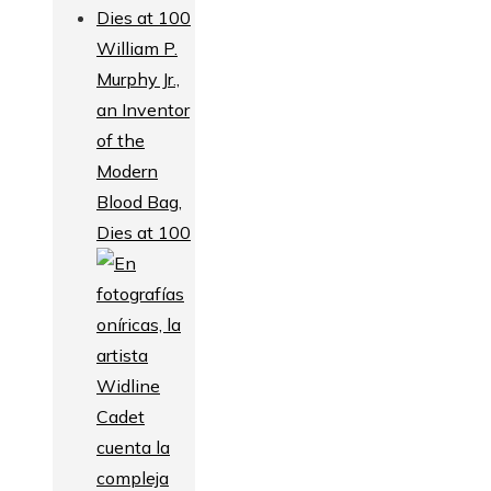
William P.
Murphy Jr.,
an Inventor
of the
Modern
Blood Bag,
Dies at 100