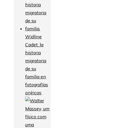
Widline
Cadet: la
historia
migratoria
de su
familia en
fotografías
oníricas