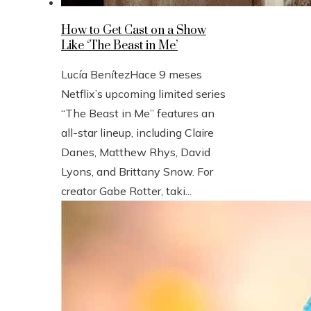
How to Get Cast on a Show
Like ‘The Beast in Me’
Lucía Benítez
Hace 9 meses
Netflix’s upcoming limited series
“The Beast in Me” features an
all-star lineup, including Claire
Danes, Matthew Rhys, David
Lyons, and Brittany Snow. For
creator Gabe Rotter, taki...