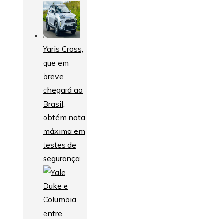
Yaris Cross,
que em
breve
chegará ao
Brasil,
obtém nota
máxima em
testes de
segurança