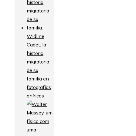
Widline
Cadet: la
historia
migratoria
de su
familia en
fotografías
oníricas