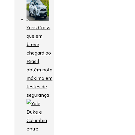
Yaris Cross,
que em
breve
chegará ao
Brasil,
obtém nota
máxima em
testes de
segurança