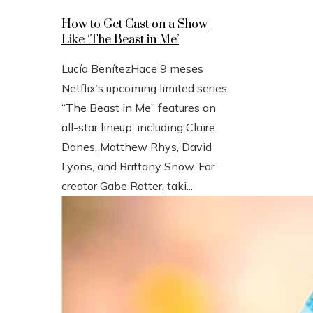
How to Get Cast on a Show
Like ‘The Beast in Me’
Lucía Benítez
Hace 9 meses
Netflix’s upcoming limited series
“The Beast in Me” features an
all-star lineup, including Claire
Danes, Matthew Rhys, David
Lyons, and Brittany Snow. For
creator Gabe Rotter, taki...