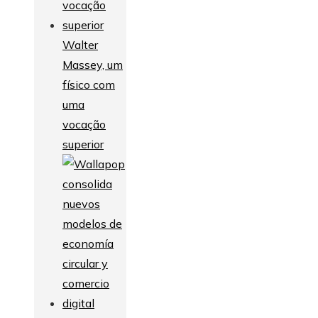
Walter
Massey, um
físico com
uma
vocação
superior