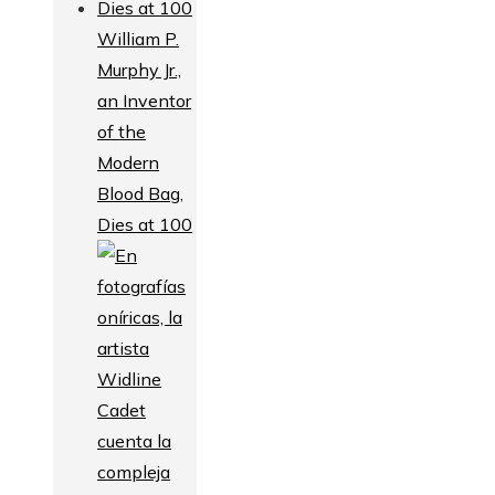
William P.
Murphy Jr.,
an Inventor
of the
Modern
Blood Bag,
Dies at 100