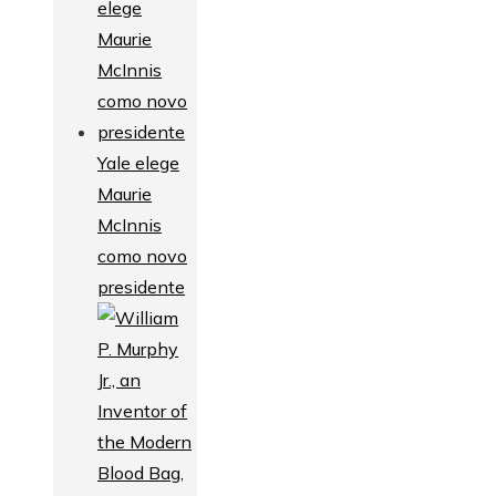
Yale elege
Maurie
McInnis
como novo
presidente