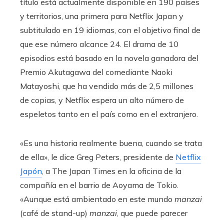
título está actualmente disponible en 190 países
y territorios, una primera para Netflix Japan y
subtitulado en 19 idiomas, con el objetivo final de
que ese número alcance 24. El drama de 10
episodios está basado en la novela ganadora del
Premio Akutagawa del comediante Naoki
Matayoshi, que ha vendido más de 2,5 millones
de copias, y Netflix espera un alto número de
espeletos tanto en el país como en el extranjero.
«Es una historia realmente buena, cuando se trata
de ella», le dice Greg Peters, presidente de
Netflix
Japón
, a The Japan Times en la oficina de la
compañía en el barrio de Aoyama de Tokio.
«Aunque está ambientado en este mundo
manzai
(café de stand-up)
manzai
, que puede parecer