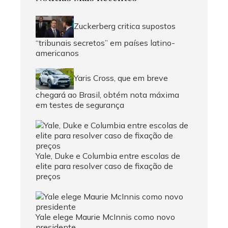
Zuckerberg critica supostos
“tribunais secretos” em países latino-
americanos
Yaris Cross, que em breve
chegará ao Brasil, obtém nota máxima
em testes de segurança
Yale, Duke e Columbia entre escolas de
elite para resolver caso de fixação de
preços
Yale elege Maurie McInnis como novo
presidente