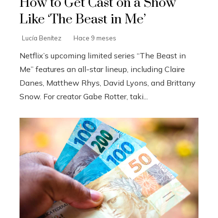
How to Get Cast on a Show
Like ‘The Beast in Me’
Lucía Benítez
Hace 9 meses
Netflix’s upcoming limited series “The Beast in
Me” features an all-star lineup, including Claire
Danes, Matthew Rhys, David Lyons, and Brittany
Snow. For creator Gabe Rotter, taki...