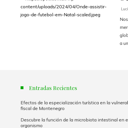
Luc
Nos
mer
glo
a u
Entradas Recientes
Efectos de la especialización turística en la vulnera
fiscal de Montenegro
Descubre la función de la microbiota intestinal en e
organismo