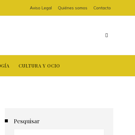
Aviso Legal
Quiénes somos
Contacto
OGÍA
CULTURA Y OCIO
Pesquisar
Buscar: