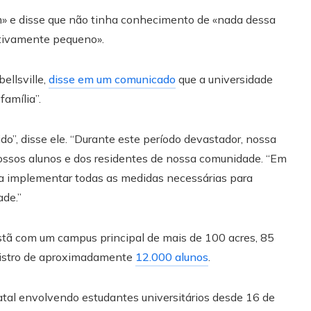
» e disse que não tinha conhecimento de «nada dessa
ativamente pequeno».
ellsville,
disse em um comunicado
que a universidade
amília”.
”, disse ele. “Durante este período devastador, nossa
ossos alunos e dos residentes de nossa comunidade. “Em
 a implementar todas as medidas necessárias para
ade.”
istã com um campus principal de mais de 100 acres, 85
egistro de aproximadamente
12.000 alunos
.
fatal envolvendo estudantes universitários desde 16 de