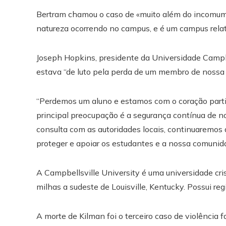
Bertram chamou o caso de «muito além do incomum
natureza ocorrendo no campus, e é um campus rel
Joseph Hopkins, presidente da Universidade Campb
estava “de luto pela perda de um membro de nossa f
“Perdemos um aluno e estamos com o coração partido
principal preocupação é a segurança contínua de n
consulta com as autoridades locais, continuaremos
proteger e apoiar os estudantes e a nossa comunid
A Campbellsville University é uma universidade cr
milhas a sudeste de Louisville, Kentucky. Possui r
A morte de Kilman foi o terceiro caso de violência 