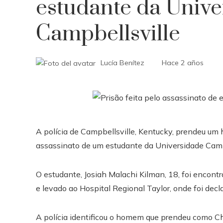
estudante da Unive
Campbellsville
Lucía Benítez
Hace 2 años
A polícia de Campbellsville, Kentucky, prendeu 
assassinato de um estudante da Universidade Campb
O estudante, Josiah Malachi Kilman, 18, foi encont
e levado ao Hospital Regional Taylor, onde foi decla
A polícia identificou o homem que prendeu como Cha