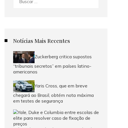
Notícias Mais Recentes
Zuckerberg critica supostos
“tribunais secretos” em países latino-
americanos
Yaris Cross, que em breve
chegará ao Brasil, obtém nota máxima
em testes de segurança