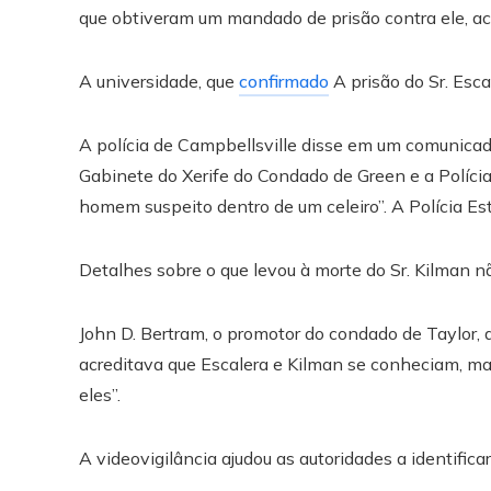
que obtiveram um mandado de prisão contra ele, a
A universidade, que
confirmado
A prisão do Sr. Esc
A polícia de Campbellsville disse em um comunicado
Gabinete do Xerife do Condado de Green e a Políci
homem suspeito dentro de um celeiro”. A Polícia Es
Detalhes sobre o que levou à morte do Sr. Kilman n
John D. Bertram, o promotor do condado de Taylor,
acreditava que Escalera e Kilman se conheciam, m
eles”.
A videovigilância ajudou as autoridades a identific