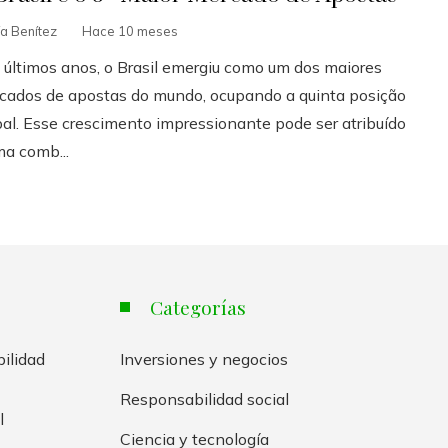
ía Benítez
Hace 10 meses
 últimos anos, o Brasil emergiu como um dos maiores
cados de apostas do mundo, ocupando a quinta posição
bal. Esse crescimento impressionante pode ser atribuído
ma comb...
Categorías
bilidad
Inversiones y negocios
Responsabilidad social
l
Ciencia y tecnología