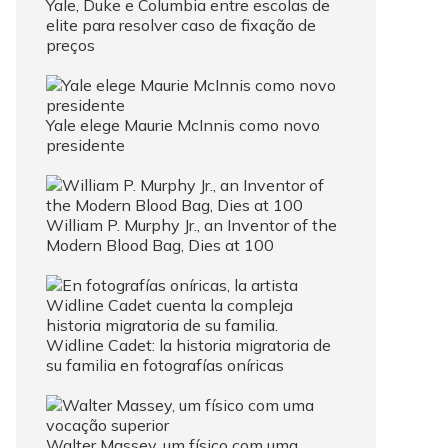
Yale, Duke e Columbia entre escolas de
elite para resolver caso de fixação de
preços
Yale elege Maurie McInnis como novo
presidente
William P. Murphy Jr., an Inventor of the
Modern Blood Bag, Dies at 100
Widline Cadet: la historia migratoria de
su familia en fotografías oníricas
Walter Massey, um físico com uma