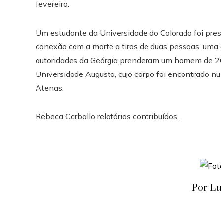
fevereiro.
Um estudante da Universidade do Colorado foi pre
conexão com a morte a tiros de duas pessoas, uma de
autoridades da Geórgia prenderam um homem de 26
Universidade Augusta, cujo corpo foi encontrado n
Atenas.
Rebeca Carballo
relatórios contribuídos.
Por Lu