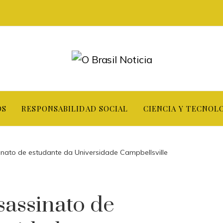
OS
RESPONSABILIDAD SOCIAL
CIENCIA Y TECNOL
sinato de estudante da Universidade Campbellsville
ssassinato de