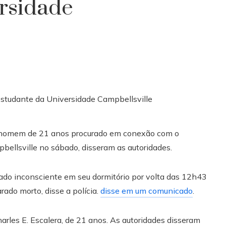
rsidade
um homem de 21 anos procurado em conexão com o
ellsville no sábado, disseram as autoridades.
rado inconsciente em seu dormitório por volta das 12h43
rado morto, disse a polícia.
disse em um comunicado
.
rles E. Escalera, de 21 anos. As autoridades disseram