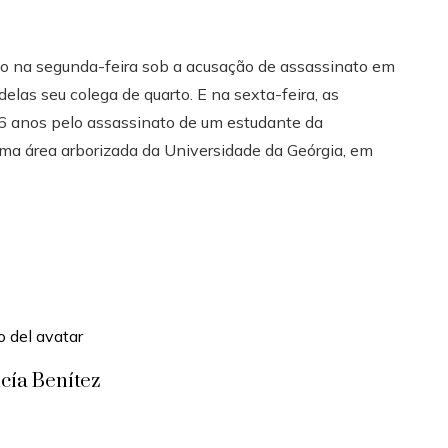
so na segunda-feira sob a acusação de assassinato em
las seu colega de quarto. E na sexta-feira, as
 anos pelo assassinato de um estudante da
uma área arborizada da Universidade da Geórgia, em
cía Benítez