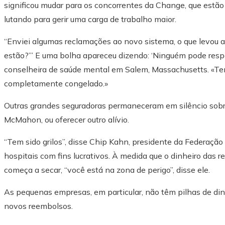
significou mudar para os concorrentes da Change, que estã
lutando para gerir uma carga de trabalho maior.
“Enviei algumas reclamações ao novo sistema, o que levou a
estão?’” E uma bolha apareceu dizendo: ‘Ninguém pode respon
conselheira de saúde mental em Salem, Massachusetts. «T
completamente congelado.»
Outras grandes seguradoras permaneceram em silêncio sobre
McMahon, ou oferecer outro alívio.
“Tem sido grilos”, disse Chip Kahn, presidente da Federaçã
hospitais com fins lucrativos. À medida que o dinheiro das 
começa a secar, “você está na zona de perigo”, disse ele.
As pequenas empresas, em particular, não têm pilhas de di
novos reembolsos.