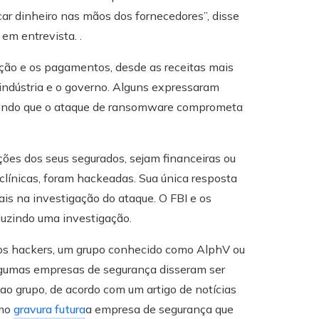
car dinheiro nas mãos dos fornecedores”, disse
em entrevista. .
ação e os pagamentos, desde as receitas mais
 indústria e o governo. Alguns expressaram
emendo que o ataque de ransomware comprometa
ões dos seus segurados, sejam financeiras ou
clínicas, foram hackeadas. Sua única resposta
ais na investigação do ataque. O FBI e os
uzindo uma investigação.
os hackers, um grupo conhecido como AlphV ou
lgumas empresas de segurança disseram ser
o grupo, de acordo com um artigo de notícias
omo
gravura futura
a empresa de segurança que