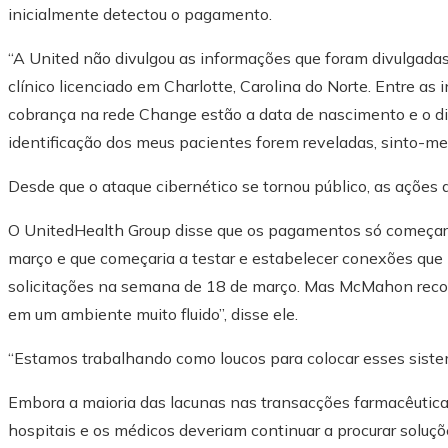
inicialmente detectou o pagamento.
“A United não divulgou as informações que foram divulgadas a
clínico licenciado em Charlotte, Carolina do Norte. Entre 
cobrança na rede Change estão a data de nascimento e o dia
identificação dos meus pacientes forem reveladas, sinto-me o
Desde que o ataque cibernético se tornou público, as ações
O UnitedHealth Group disse que os pagamentos só começaria
março e que começaria a testar e estabelecer conexões que
solicitações na semana de 18 de março. Mas McMahon reco
em um ambiente muito fluido”, disse ele.
“Estamos trabalhando como loucos para colocar esses sis
Embora a maioria das lacunas nas transacções farmacêuticas
hospitais e os médicos deveriam continuar a procurar soluçõ