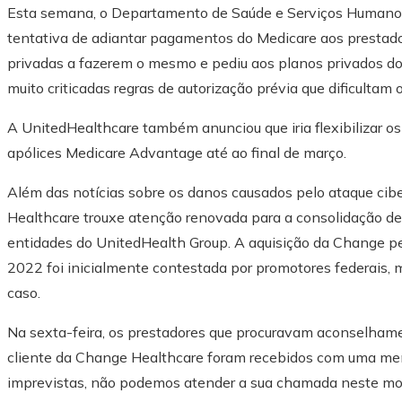
Esta semana, o Departamento de Saúde e Serviços Humanos 
tentativa de adiantar pagamentos do Medicare aos prestado
privadas a fazerem o mesmo e pediu aos planos privados d
muito criticadas regras de autorização prévia que dificulta
A UnitedHealthcare também anunciou que iria flexibilizar os 
apólices Medicare Advantage até ao final de março.
Além das notícias sobre os danos causados ​​pelo ataque ci
Healthcare trouxe atenção renovada para a consolidação de
entidades do UnitedHealth Group. A aquisição da Change p
2022 foi inicialmente contestada por promotores federais, 
caso.
Na sexta-feira, os prestadores que procuravam aconselham
cliente da Change Healthcare foram recebidos com uma me
imprevistas, não podemos atender a sua chamada neste m