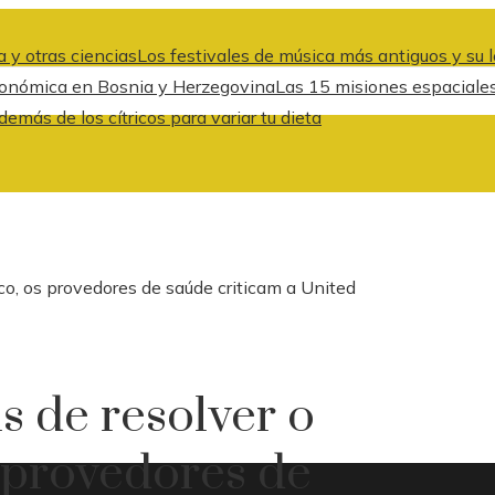
 y otras ciencias
Los festivales de música más antiguos y su l
 económica en Bosnia y Herzegovina
Las 15 misiones espaciale
emás de los cítricos para variar tu dieta
o, os provedores de saúde criticam a United
 de resolver o
s provedores de