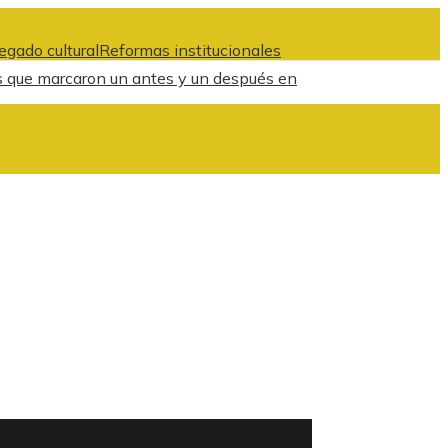
egado cultural
Reformas institucionales
s que marcaron un antes y un después en