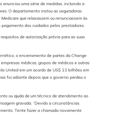
anunciou uma série de medidas, incluindo a
res. O departamento instou as seguradoras
o Medicare que relaxassem ou renunciassem às
m o pagamento dos cuidados pelos prestadores.
requisitos de autorização prévia para as suas
bernético, o encerramento de partes da Change
 empresas médicas, grupos de médicos e outras
ela United em um acordo de US$ 13 bilhões em
mas foi adiante depois que o governo perdeu o
ento ou ajuda de um técnico de atendimento ao
nsagem gravada: “Devido a circunstâncias
omento. Tente fazer a chamada novamente