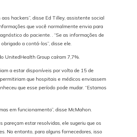
os hackers”, disse Ed Tilley, assistente social
as informações que você normalmente envia para
gnóstico do paciente. . “Se as informações de
brigado a contá-los”, disse ele.
 do UnitedHealth Group caíram 7,7%.
m a estar disponíveis por volta de 15 de
 permitiriam que hospitais e médicos enviassem
nheceu que esse período pode mudar. “Estamos
temas em funcionamento”, disse McMahon.
 pareçam estar resolvidas, ele sugeriu que os
es. No entanto, para alguns fornecedores, isso