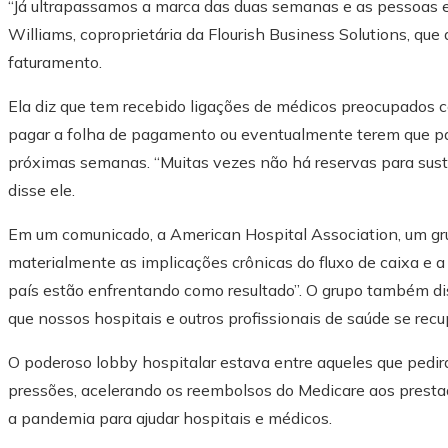
“Já ultrapassamos a marca das duas semanas e as pessoas 
Williams, coproprietária da Flourish Business Solutions, que
faturamento.
Ela diz que tem recebido ligações de médicos preocupados 
pagar a folha de pagamento ou eventualmente terem que par
próximas semanas. “Muitas vezes não há reservas para suste
disse ele.
Em um comunicado, a American Hospital Association, um grup
materialmente as implicações crônicas do fluxo de caixa e a
país estão enfrentando como resultado”. O grupo também d
que nossos hospitais e outros profissionais de saúde se rec
O poderoso lobby hospitalar estava entre aqueles que pedir
pressões, acelerando os reembolsos do Medicare aos presta
a pandemia para ajudar hospitais e médicos.