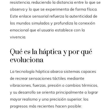
resistencia, reduciendo la distancia entre lo que se
observa y lo que se experimenta de forma física.
Este enlace sensorial refuerza la autenticidad de
los mundos simulados y profundiza la conexión
emocional que el usuario establece con la
vivencia.
Qué es la háptica y por qué
evoluciona
La tecnología háptica abarca sistemas capaces
de recrear sensaciones táctiles mediante
vibraciones, fuerzas, presión o cambios térmicos,
y su desarrollo se orienta principalmente a lograr
mayor realismo y una precisión superior; los
progresos más recientes hacen posible: