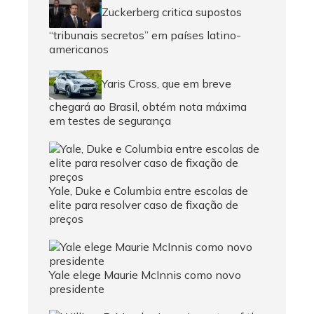
Zuckerberg critica supostos
“tribunais secretos” em países latino-
americanos
Yaris Cross, que em breve
chegará ao Brasil, obtém nota máxima
em testes de segurança
Yale, Duke e Columbia entre escolas de
elite para resolver caso de fixação de
preços
Yale elege Maurie McInnis como novo
presidente