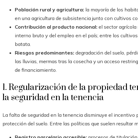
Población rural y agricultura:
la mayoría de los habit
en una agricultura de subsistencia junto con cultivos c
Contribución al producto nacional:
el sector agrícol
interno bruto y del empleo en el país; entre los cultivos
batata.
Riesgos predominantes:
degradación del suelo, pérdi
las lluvias, mermas tras la cosecha y un acceso restri
de financiamiento.
1. Regularización de la propiedad te
la seguridad en la tenencia
La falta de seguridad en la tenencia disminuye el incentivo p
protección del suelo. Entre las políticas que suelen resultar
Registro parcelario accesible:
procesos de titulación