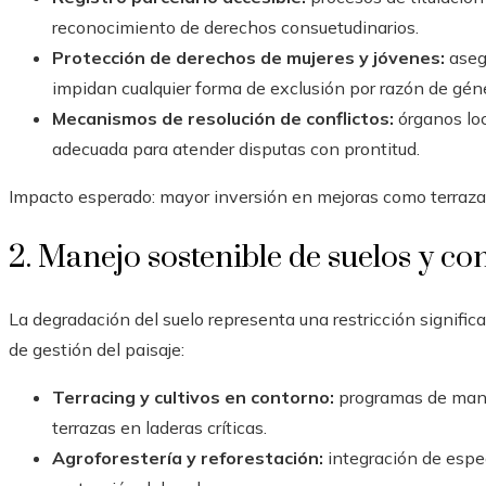
reconocimiento de derechos consuetudinarios.
Protección de derechos de mujeres y jóvenes:
asegu
impidan cualquier forma de exclusión por razón de gén
Mecanismos de resolución de conflictos:
órganos loc
adecuada para atender disputas con prontitud.
Impacto esperado: mayor inversión en mejoras como terrazas, 
2. Manejo sostenible de suelos y c
La degradación del suelo representa una restricción signific
de gestión del paisaje:
Terracing y cultivos en contorno:
programas de mano
terrazas en laderas críticas.
Agroforestería y reforestación:
integración de espec