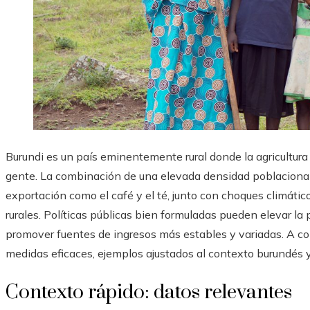
Burundi es un país eminentemente rural donde la agricultura
gente. La combinación de una elevada densidad poblacional
exportación como el café y el té, junto con choques climáticos
rurales. Políticas públicas bien formuladas pueden elevar la p
promover fuentes de ingresos más estables y variadas. A co
medidas eficaces, ejemplos ajustados al contexto burundés y
Contexto rápido: datos relevantes