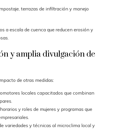
mpostaje, terrazas de infiltración y manejo
s a escala de cuenca que reducen erosión y
sas.
ión y amplia divulgación de
 impacto de otras medidas:
omotores locales capacitados que combinan
pares.
orarios y roles de mujeres y programas que
empresariales.
e variedades y técnicas al microclima local y