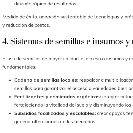
difusión rápida de resultados.
Medida de éxito: adopción sustentable de tecnologías y prá
y reducción de costos.
4. Sistemas de semillas e insumos y 
El uso de semillas de mayor calidad, el acceso a insumos y u
fundamentales:
Cadena de semillas locales:
respaldar a multiplicado
semillas para garantizar el acceso a variedades bien a
Fertilizantes y enmiendas orgánicas:
integrar nutri
fortaleciendo la vitalidad del suelo y disminuyendo los 
Subsidios focalizados y escalables:
crear apoyos tem
generar alteraciones en los mercados.