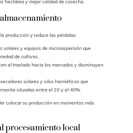
r hectárea y mejor calidad de cosecha.
 y almacenamiento
la producción y reduce las pérdidas:
 solares y equipos de microaspersión que
iedad de cultivos.
itan el traslado hacia los mercados y disminuyen
secadores solares y silos herméticos que
emente situadas entre el 20 y el 40%.
poder colocar su producción en momentos más
 al procesamiento local