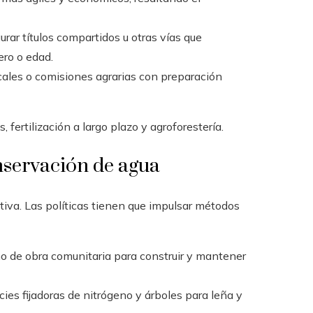
rar títulos compartidos u otras vías que
ero o edad.
ales o comisiones agrarias con preparación
fertilización a largo plazo y agroforestería.
onservación de agua
ativa. Las políticas tienen que impulsar métodos
 de obra comunitaria para construir y mantener
ies fijadoras de nitrógeno y árboles para leña y