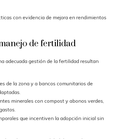
cticas con evidencia de mejora en rendimientos
manejo de fertilidad
na adecuada gestión de la fertilidad resultan
res de la zona y a bancos comunitarios de
daptadas.
entes minerales con compost y abonos verdes,
gastos.
porales que incentiven la adopción inicial sin