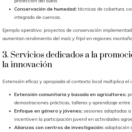
protección del suelo.
Conservación de humedad:
técnicas de cobertura, co
integrado de cuencas.
Ejemplo operativo: proyectos de conservación implementado
aumentan rendimiento del maíz y frijol en regiones montaño
3. Servicios dedicados a la promoc
la innovación
Extensión eficaz y apropiada al contexto local multiplica el
Extensión comunitaria y basada en agricultores:
pr
demostraciones prácticas, talleres y aprendizaje entre 
Enfoque en género y jóvenes:
sesiones adaptadas a h
incentiven la participación juvenil en actividades agro
Alianzas con centros de investigación:
adaptación d