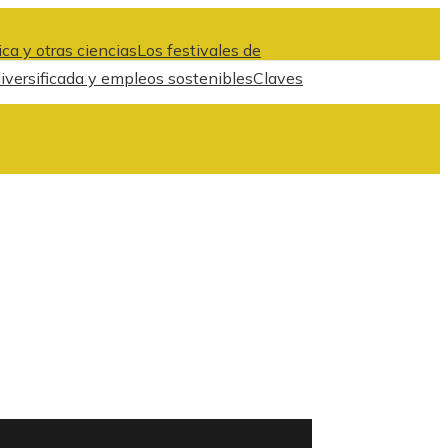
ca y otras ciencias
Los festivales de
iversificada y empleos sostenibles
Claves