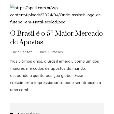
O Brasil é o 5º Maior Mercado
de Apostas
Lucía Benítez
Hace 10 meses
Nos últimos anos, o Brasil emergiu como um dos
maiores mercados de apostas do mundo,
ocupando a quinta posição global. Esse
crescimento impressionante pode ser atribuído a
uma comb...