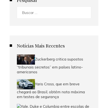
Pesquisar
Buscar:
Notícias Mais Recentes
Zuckerberg critica supostos
“tribunais secretos” em países latino-
americanos
Yaris Cross, que em breve
chegará ao Brasil, obtém nota máxima
em testes de segurança