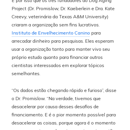
É por isso que os três fundadores do Dog Aging
Project (Dr. Promislow, Dr. Kaeberlein e Dra. Kate
Creevy, veterinária da Texas A&M University)
criaram a organização sem fins lucrativos.
Instituto de Envelhecimento Canino
para
arrecadar dinheiro para pesquisas. Eles esperam
usar a organização tanto para manter vivo seu
próprio estudo quanto para financiar outros
cientistas interessados ​​em explorar tópicos
semelhantes.
“Os dados estão chegando rápido e furioso”, disse
o Dr. Promislow. “Na verdade, tivemos que
desacelerar por causa desses desafios de
financiamento. E é o pior momento possível para
desacelerar as coisas, porque agora é o momento