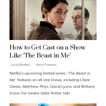
How to Get Cast on a Show
Like ‘The Beast in Me’
Lucía Benítez
Hace 9 meses
Netflix’s upcoming limited series “The Beast in
Me” features an all-star lineup, including Claire
Danes, Matthew Rhys, David Lyons, and Brittany
Snow. For creator Gabe Rotter, taki...