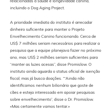
relacionadas à saúde e longevidade canina,
incluindo o Dog Aging Project.
A prioridade imediata do instituto é arrecadar
dinheiro suficiente para manter o Projeto
Envelhecimento Canino funcionando. Cerca de
US$ 7 milhões seriam necessários para realizar a
pesquisa que a equipe planejava fazer no próximo
ano, mas US$ 2 milhões seriam suficientes para
“manter as luzes acesas”, disse Promislow. O
instituto ainda aguarda o status oficial de isenção
fiscal, mas já busca doações.
“
“Ainda não
identificamos nenhum bilionário que goste de
cães e esteja interessado em apoiar pesquisas
sobre envelhecimento”, disse o Dr. Promislow.
«Mas certamente vamos tentar.»