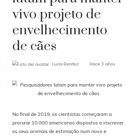
vivo projeto de
envelhecimento
de cães
Lucía Benítez
Hace 3 años
No final de 2019, os cientistas começaram a
procurar 10.000 americanos dispostos a inscrever
os seus animais de estimação num novo e