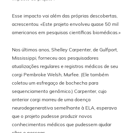
Esse impacto vai além das próprias descobertas,
acrescentou. «Este projeto envolveu quase 50 mil
americanos em pesquisas científicas biomédicas.»
Nos últimos anos, Shelley Carpenter, de Gulfport,
Mississippi, forneceu aos pesquisadores
atualizações regulares e registros médicos de seu
corgi Pembroke Welsh, Murfee. (Ele também
coletou um esfregaço de bochecha para
sequenciamento genômico.) Carpenter, cujo
anterior corgi morreu de uma doença
neurodegenerativa semelhante à ELA, esperava
que o projeto pudesse produzir novos
conhecimentos médicos que pudessem ajudar
cães e pessoas.