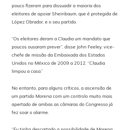
pouco fizeram para dissuadir a maioria dos
eleitores de apoiar Sheinbaum, que é protegida de
López Obrador, e o seu partido.
“Os eleitores deram a Claudia um mandato que
poucos ousaram prever”, disse John Feeley,
vice-
chefe de missão da Embaixada dos Estados
Unidos no México de 2009 a 2012. “Claudia
limpou a casa.”
No entanto, para alguns críticos, a ascensão de
um partido Morena com um controlo muito mais
apertado de ambas as câmaras do Congresso já
fez soar o alarme.
“Eu tinha descartado a possibilidade de Morena