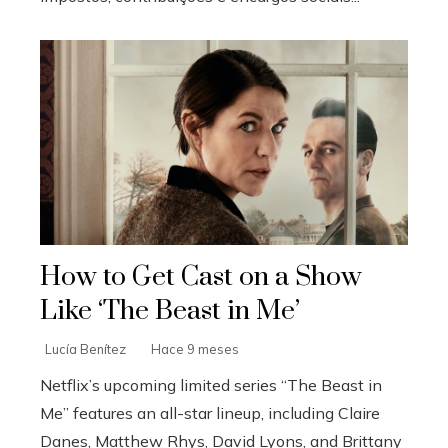
How to Get Cast on a Show
Like ‘The Beast in Me’
Lucía Benítez
Hace 9 meses
Netflix’s upcoming limited series “The Beast in
Me” features an all-star lineup, including Claire
Danes, Matthew Rhys, David Lyons, and Brittany