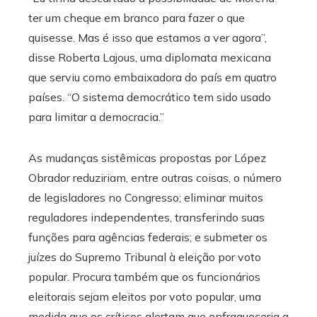
ter um cheque em branco para fazer o que
quisesse. Mas é isso que estamos a ver agora”,
disse Roberta Lajous, uma diplomata mexicana
que serviu como embaixadora do país em quatro
países. “O sistema democrático tem sido usado
para limitar a democracia.”
As mudanças sistêmicas propostas por López
Obrador reduziriam, entre outras coisas, o número
de legisladores no Congresso; eliminar muitos
reguladores independentes, transferindo suas
funções para agências federais; e submeter os
juízes do Supremo Tribunal à eleição por voto
popular. Procura também que os funcionários
eleitorais sejam eleitos por voto popular, uma
medida que os críticos alertam que enfraqueceria a