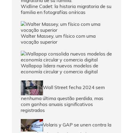
Widline Cadet: la historia migratoria de su
familia en fotografías oníricas
Walter Massey, um físico com uma
vocação superior
Wallapop lidera nuevos modelos de
economía circular y comercio digital
Wall Street fecha 2024 sem
nenhuma última questão perdida, mas
com ganhos anuais significativos
registrados
Volaris y GAP se unen contra la