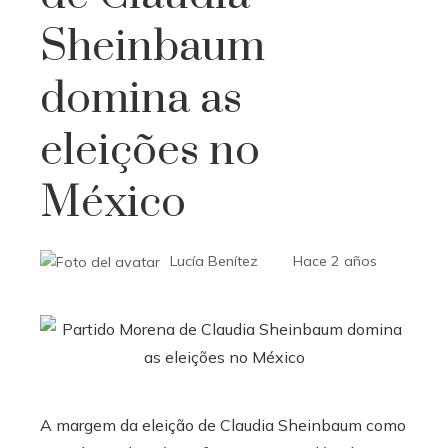
Sheinbaum
domina as
eleições no
México
Lucía Benítez
Hace 2 años
A margem da eleição de Claudia Sheinbaum como