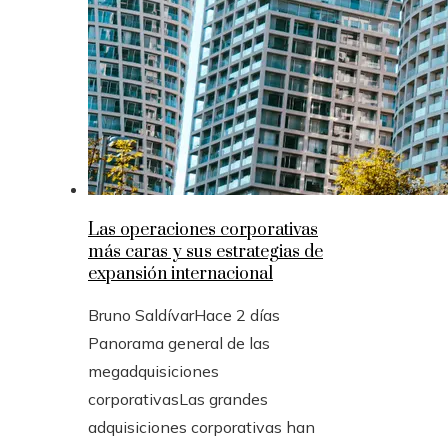
Las operaciones corporativas
más caras y sus estrategias de
expansión internacional
Bruno Saldívar
Hace 2 días
Panorama general de las
megadquisiciones
corporativasLas grandes
adquisiciones corporativas han