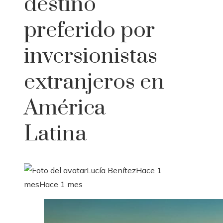
destino
preferido por
inversionistas
extranjeros en
América
Latina
Lucía Benítez
Hace 1
mes
Hace 1 mes