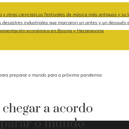
 y otras ciencias
Los festivales de música más antiguos y su l
s desastres industriales que marcaron un antes y un después 
a fragmentación económica en Bosnia y Herzegovina
 para preparar o mundo para a próxima pandemia
 chegar a acordo
reparar o mundo