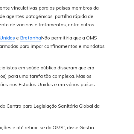
amente vinculativas para os países membros da
de agentes patogénicos, partilha rápida de
nto de vacinas e tratamentos, entre outros.
 Unidos
e
Bretanha
Não permitiria que a OMS
pas armadas para impor confinamentos e mandatos
ialistas em saúde pública disseram que era
nos) para uma tarefa tão complexa. Mas os
ições nos Estados Unidos e em vários países
 do Centro para Legislação Sanitária Global da
ções e até retirar-se da OMS”, disse Gostin.