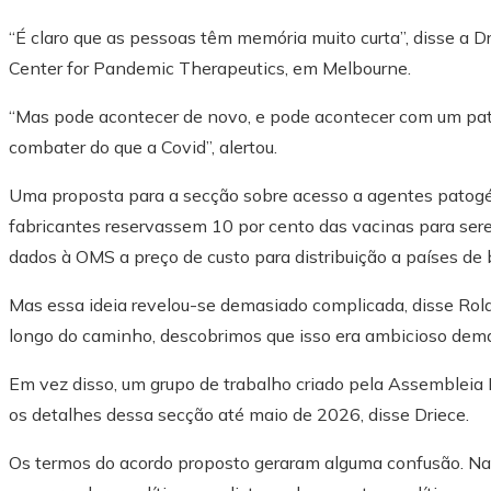
“É claro que as pessoas têm memória muito curta”, disse a 
Center for Pandemic Therapeutics, em Melbourne.
“Mas pode acontecer de novo, e pode acontecer com um pa
combater do que a Covid”, alertou.
Uma proposta para a secção sobre acesso a agentes patogéni
fabricantes reservassem 10 por cento das vacinas para ser
dados à OMS a preço de custo para distribuição a países de
Mas essa ideia revelou-se demasiado complicada, disse Rola
longo do caminho, descobrimos que isso era ambicioso dema
Em vez disso, um grupo de trabalho criado pela Assembleia 
os detalhes dessa secção até maio de 2026, disse Driece.
Os termos do acordo proposto geraram alguma confusão. Na G