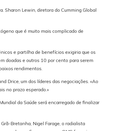
Dra. Sharon Lewin, diretora do Cumming Global
tógeno que é muito mais complicado de
cos e partilha de benefícios exigiria que os
em doadas e outros 10 por cento para serem
 baixos rendimentos.
nd Drice, um dos líderes das negociações. «Ao
is no prazo esperado.»
Mundial da Saúde será encarregado de finalizar
rã-Bretanha, Nigel Farage, o radialista