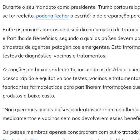
Durante o seu mandato como presidente, Trump cortou rela
se for reeleito,
poderia fechar
o escritório de preparação pa
Entre os maiores pontos de discórdia no projecto de trat
e Partilha de Benefícios, segundo a qual os países devem p
amostras de agentes patogénicos emergentes. Esta informaç
testes de diagnóstico, vacinas e tratamentos.
As nações de baixo rendimento, incluindo as de África, q
acesso rápido e equitativo aos testes, vacinas e tratamen
fabricantes farmacêuticos para partilharem informações que
produtos a baixo custo.
“Não queremos que os países ocidentais venham recolher agen
medicamentos e vacinas sem nos devolverem esses benefício
Os países membros apenas concordaram com outro tratado 