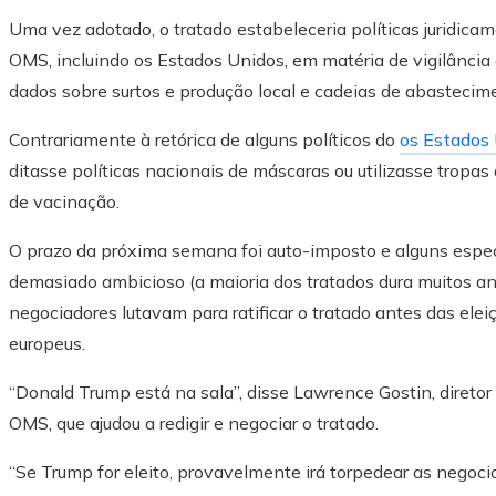
Uma vez adotado, o tratado estabeleceria políticas juridic
OMS, incluindo os Estados Unidos, em matéria de vigilância 
dados sobre surtos e produção local e cadeias de abastecime
Contrariamente à retórica de alguns políticos do
os Estados
ditasse políticas nacionais de máscaras ou utilizasse tro
de vacinação.
O prazo da próxima semana foi auto-imposto e alguns espec
demasiado ambicioso (a maioria dos tratados dura muitos a
negociadores lutavam para ratificar o tratado antes das ele
europeus.
“Donald Trump está na sala”, disse Lawrence Gostin, diretor
OMS, que ajudou a redigir e negociar o tratado.
“Se Trump for eleito, provavelmente irá torpedear as negocia