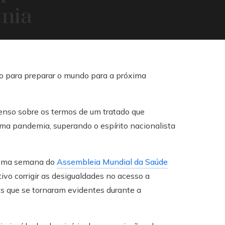
mia
nso sobre os termos de um tratado que
ima pandemia, superando o espírito nacionalista
e uma semana do
Assembleia Mundial da Saúde
vo corrigir as desigualdades no acesso a
es que se tornaram evidentes durante a