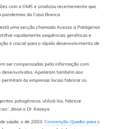
ções com a OMS e sinalizou recentemente que,
ra pandemias da Casa Branca.
ado está uma secção chamada Acesso a Patógenos
artilhar rapidamente sequências genéticas e
ão é crucial para o rápido desenvolvimento de
uerem ser compensadas pela informação com
tos desenvolvidos. Apelaram também aos
 permitam às empresas locais fabricar os
tes patogénicos, utilizá-los, fabricar
s”, disse o Dr. Kaseya.
de saúde, o de 2003.
Convenção-Quadro para o