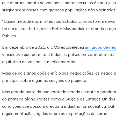
que o fornecimento de vacinas e outros recursos é vantajoso
surgiram em países com grandes populações não vacinadas
“Quase metade das mortes nos Estados Unidos foram devidas 
ter um acordo forte”, disse Peter Maybarduk, diretor do p
Público.
Em dezembro de 2021, a OMS estabeleceu
um grupo de neg
vinculativo que permita a todos os países prevenir, detectar 
equitativa de vacinas e medicamentos.
Mais de dois anos após o início das negociações, os negoc
princípio, sobre algumas secções do projecto.
Mas grande parte da boa vontade gerada durante a pandemi
ao primeiro plano. Países como a Suíça e os Estados Unidos
condições que possam afectar a indústria farmacêutica; Outr
regulamentações rígidas sobre as exportações de carne.