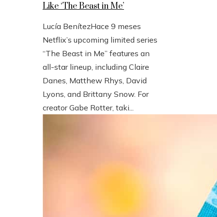
Like ‘The Beast in Me’
Lucía Benítez
Hace 9 meses
Netflix’s upcoming limited series
“The Beast in Me” features an
all-star lineup, including Claire
Danes, Matthew Rhys, David
Lyons, and Brittany Snow. For
creator Gabe Rotter, taki...