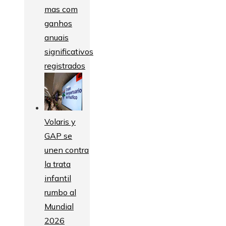
mas com
ganhos
anuais
significativos
registrados
Volaris y
GAP se
unen contra
la trata
infantil
rumbo al
Mundial
2026