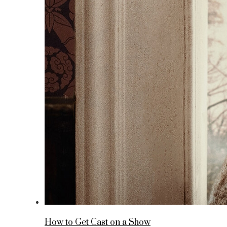
How to Get Cast on a Show