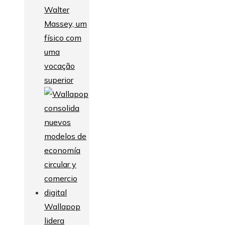
Walter
Massey, um
físico com
uma
vocação
superior
Wallapop
lidera