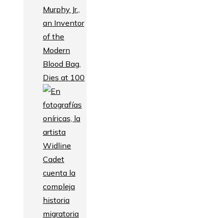
Murphy Jr.,
an Inventor
of the
Modern
Blood Bag,
Dies at 100