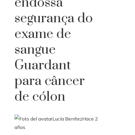
endossa
segurança do
exame de
sangue
Guardant
para câncer
de cólon
Lucía Benítez
Hace 2
años