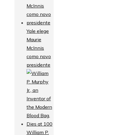
Yale elege
Maurie
McInnis
como novo
presidente
William P.