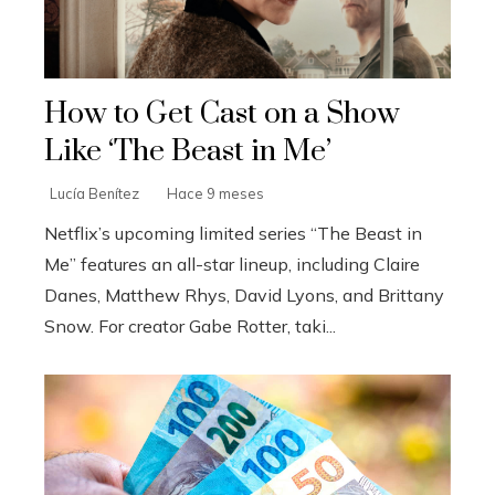
How to Get Cast on a Show
Like ‘The Beast in Me’
Lucía Benítez
Hace 9 meses
Netflix’s upcoming limited series “The Beast in
Me” features an all-star lineup, including Claire
Danes, Matthew Rhys, David Lyons, and Brittany
Snow. For creator Gabe Rotter, taki...