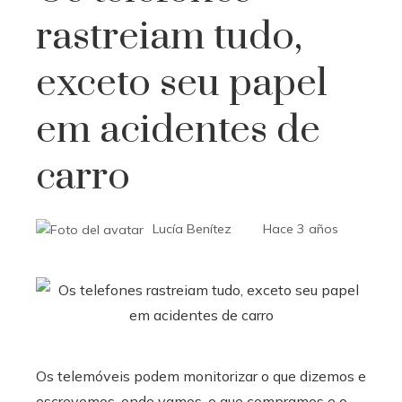
rastreiam tudo,
exceto seu papel
em acidentes de
carro
Lucía Benítez
Hace 3 años
Os telemóveis podem monitorizar o que dizemos e
escrevemos, onde vamos, o que compramos e o