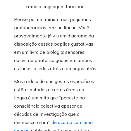
Pense por um minuto nas pequenas
protuberâncias em sua língua. Você
provavelmente já viu um diagrama da
disposição dessas papilas gustativas
em um livro de biologia: sensores
doces na ponta, salgados em ambos
os lados, azedos atrás e amargos atrás.
Mas a ideia de que gostos específicos
estão limitados a certas áreas da
língua é um mito que “persiste na
consciência colectiva apesar de
décadas de investigação que a
desmascararam”.
de acordo com uma
revisão
publicado este mês no The