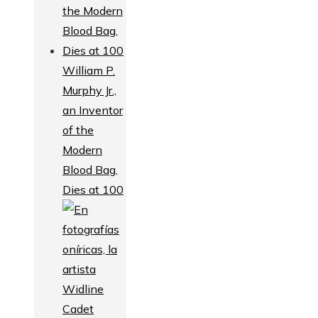
William P.
Murphy Jr.,
an Inventor
of the
Modern
Blood Bag,
Dies at 100