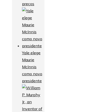
preços
Yale elege
Maurie
McInnis
como novo
presidente