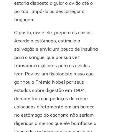
estaria disposto a guiar o avião até o
portão, limpá-lo ou descarregar a
bagagem.
O gosto, disse ele, prepara as coisas.
Acorda o estômago, estimula a
salivação e envia um pouco de insulina
para o sangue, que por sua vez
transporta açúcares para as células.
Ivan Pavlov, um fisiologista russo que
ganhou o Prêmio Nobel por seus
estudos sobre digestão em 1904,
demonstrou que pedaços de carne
colocados diretamente em um buraco
no estômago do cachorro não seriam
digeridos a menos que ele borrifasse a
língua do cachorro com um pouco de