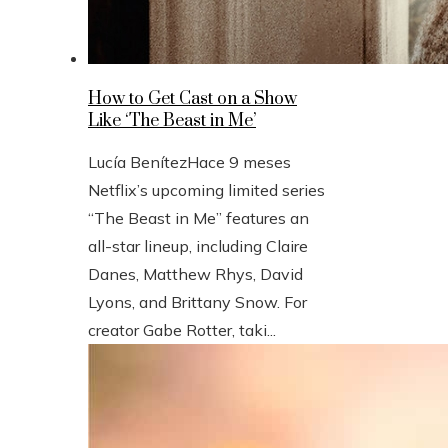
How to Get Cast on a Show
Like ‘The Beast in Me’
Lucía Benítez
Hace 9 meses
Netflix’s upcoming limited series
“The Beast in Me” features an
all-star lineup, including Claire
Danes, Matthew Rhys, David
Lyons, and Brittany Snow. For
creator Gabe Rotter, taki...