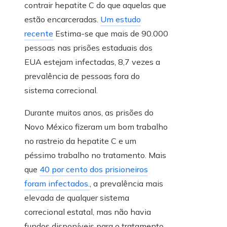
contrair hepatite C do que aquelas que
estão encarceradas.
Um estudo
recente
Estima-se que mais de 90.000
pessoas nas prisões estaduais dos
EUA estejam infectadas, 8,7 vezes a
prevalência de pessoas fora do
sistema correcional.
Durante muitos anos, as prisões do
Novo México fizeram um bom trabalho
no rastreio da hepatite C e um
péssimo trabalho no tratamento. Mais
que
40 por cento dos prisioneiros
foram infectados.
, a prevalência mais
elevada de qualquer sistema
correcional estatal, mas não havia
fundos disponíveis para o tratamento