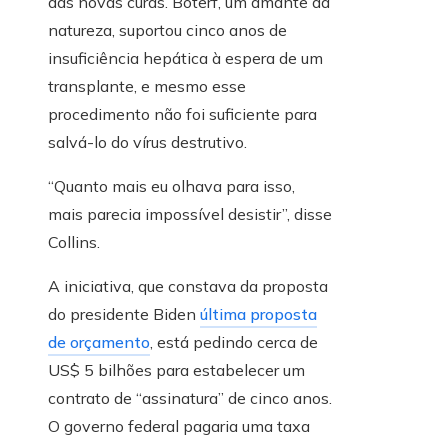
das novas curas. Boterf, um amante da
natureza, suportou cinco anos de
insuficiência hepática à espera de um
transplante, e mesmo esse
procedimento não foi suficiente para
salvá-lo do vírus destrutivo.
“Quanto mais eu olhava para isso,
mais parecia impossível desistir”, disse
Collins.
A iniciativa, que constava da proposta
do presidente Biden
última proposta
de orçamento
, está pedindo cerca de
US$ 5 bilhões para estabelecer um
contrato de “assinatura” de cinco anos.
O governo federal pagaria uma taxa