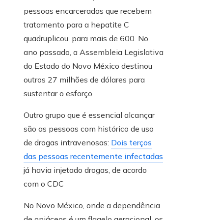
pessoas encarceradas que recebem
tratamento para a hepatite C
quadruplicou, para mais de 600. No
ano passado, a Assembleia Legislativa
do Estado do Novo México destinou
outros 27 milhões de dólares para
sustentar o esforço.
Outro grupo que é essencial alcançar
são as pessoas com histórico de uso
de drogas intravenosas:
Dois terços
das pessoas recentemente infectadas
já havia injetado drogas, de acordo
com o CDC
No Novo México, onde a dependência
de opiáceos é um flagelo geracional, os