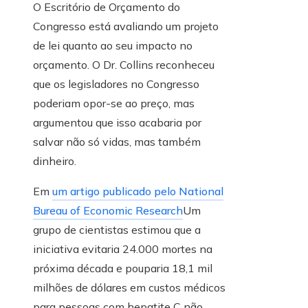
O Escritório de Orçamento do
Congresso está avaliando um projeto
de lei quanto ao seu impacto no
orçamento. O Dr. Collins reconheceu
que os legisladores no Congresso
poderiam opor-se ao preço, mas
argumentou que isso acabaria por
salvar não só vidas, mas também
dinheiro.
Em
um artigo publicado pelo National
Bureau of Economic Research
Um
grupo de cientistas estimou que a
iniciativa evitaria 24.000 mortes na
próxima década e pouparia 18,1 mil
milhões de dólares em custos médicos
para pessoas com hepatite C não