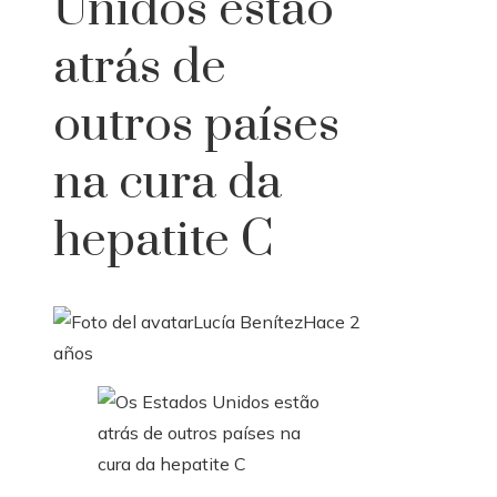
Unidos estão
atrás de
outros países
na cura da
hepatite C
Lucía Benítez
Hace 2
años