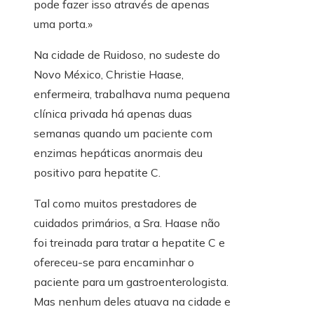
pode fazer isso através de apenas
uma porta.»
Na cidade de Ruidoso, no sudeste do
Novo México, Christie Haase,
enfermeira, trabalhava numa pequena
clínica privada há apenas duas
semanas quando um paciente com
enzimas hepáticas anormais deu
positivo para hepatite C.
Tal como muitos prestadores de
cuidados primários, a Sra. Haase não
foi treinada para tratar a hepatite C e
ofereceu-se para encaminhar o
paciente para um gastroenterologista.
Mas nenhum deles atuava na cidade e