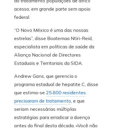
ao tratamento populações de difícil
acesso, em grande parte sem apoio
federal.
“O Novo México é uma das nossas
estrelas”, disse Boatemaa Ntiri-Reid,
especialista em políticas de saúde da
Aliança Nacional de Directores
Estaduais e Territoriais da SIDA.
Andrew Gans, que gerencia o
programa estadual de hepatite C, disse
que estima-se
25.800 residentes
precisaram de tratamento
, e que
seriam necessárias múltiplas
estratégias para erradicar a doença
antes do final desta década. «Você não