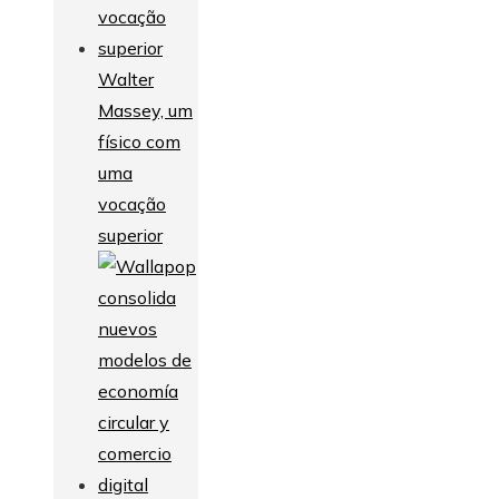
Walter
Massey, um
físico com
uma
vocação
superior