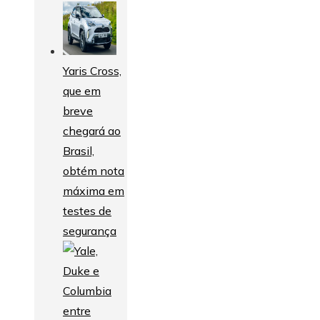
Yaris Cross,
que em
breve
chegará ao
Brasil,
obtém nota
máxima em
testes de
segurança