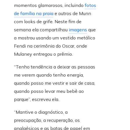
momentos glamorosos, incluindo
fotos
de família na praia
e outros de Munn
com looks de grife. Neste fim de
semana ela compartilhou
imagens
que
a mostrou usando um vestido metálico
Fendi na cerimônia do Oscar, onde
Mulaney entregou o prêmio.
“Tenho tendência a deixar as pessoas
me verem quando tenho energia,
quando posso me vestir e sair de casa,
quando posso levar meu bebê ao
parque”, escreveu ela.
“Mantive o diagnóstico, a
preocupação, a recuperação, os
analgésicos e as batas de papel em