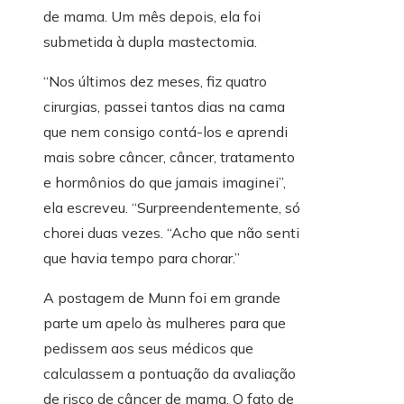
de mama. Um mês depois, ela foi
submetida à dupla mastectomia.
“Nos últimos dez meses, fiz quatro
cirurgias, passei tantos dias na cama
que nem consigo contá-los e aprendi
mais sobre câncer, câncer, tratamento
e hormônios do que jamais imaginei”,
ela escreveu. “Surpreendentemente, só
chorei duas vezes. “Acho que não senti
que havia tempo para chorar.”
A postagem de Munn foi em grande
parte um apelo às mulheres para que
pedissem aos seus médicos que
calculassem a pontuação da avaliação
de risco de câncer de mama. O fato de