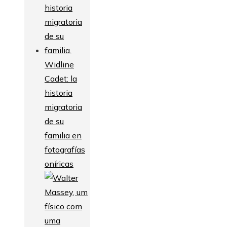
Widline
Cadet: la
historia
migratoria
de su
familia en
fotografías
oníricas