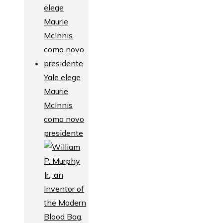
Yale elege
Maurie
McInnis
como novo
presidente