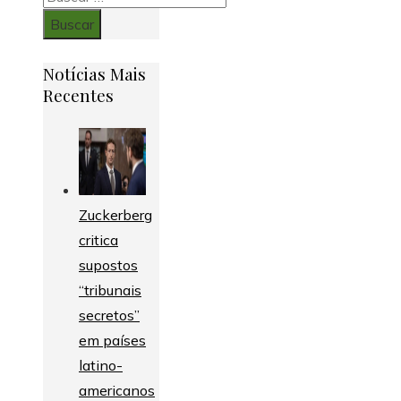
Notícias Mais
Recentes
Zuckerberg
critica
supostos
“tribunais
secretos”
em países
latino-
americanos