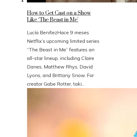
How to Get Cast on a Show
Like ‘The Beast in Me’
Lucía Benítez
Hace 9 meses
Netflix’s upcoming limited series
“The Beast in Me” features an
all-star lineup, including Claire
Danes, Matthew Rhys, David
Lyons, and Brittany Snow. For
creator Gabe Rotter, taki...