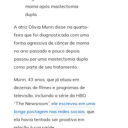
A atriz Olivia Munn disse na quarta-
feira que foi diagnosticada com uma
forma agressiva de câncer de mama
no ano passado e pouco depois
passou por uma mastectomia dupla
como parte de seu tratamento.
Munn, 43 anos, que já atuou em
dezenas de filmes e programas de
televisão, incluindo a série da HBO
“The Newsroom”,
ele escreveu em uma
longa postagem nas redes sociais.
que
ela havia tentado ser proativa em
relação à sua saúde.