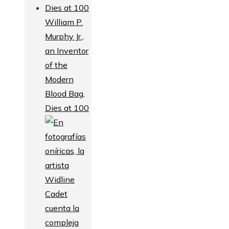
William P.
Murphy Jr.,
an Inventor
of the
Modern
Blood Bag,
Dies at 100