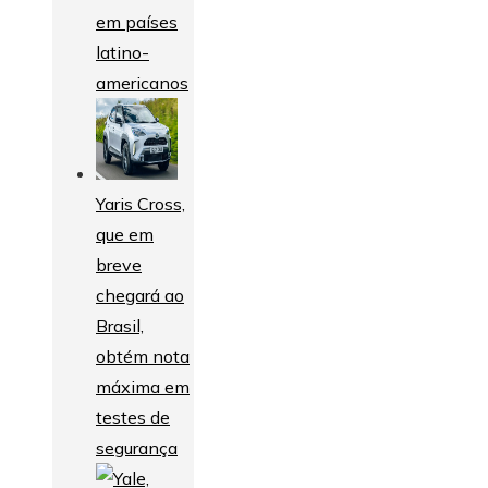
em países
latino-
americanos
Yaris Cross,
que em
breve
chegará ao
Brasil,
obtém nota
máxima em
testes de
segurança