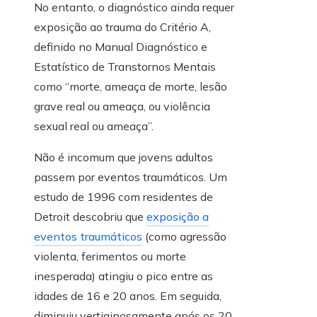
No entanto, o diagnóstico ainda requer
exposição ao trauma do Critério A,
definido no Manual Diagnóstico e
Estatístico de Transtornos Mentais
como “morte, ameaça de morte, lesão
grave real ou ameaça, ou violência
sexual real ou ameaça”.
Não é incomum que jovens adultos
passem por eventos traumáticos. Um
estudo de 1996 com residentes de
Detroit descobriu que
exposição a
eventos traumáticos
(como agressão
violenta, ferimentos ou morte
inesperada) atingiu o pico entre as
idades de 16 e 20 anos. Em seguida,
diminuiu vertiginosamente após os 20