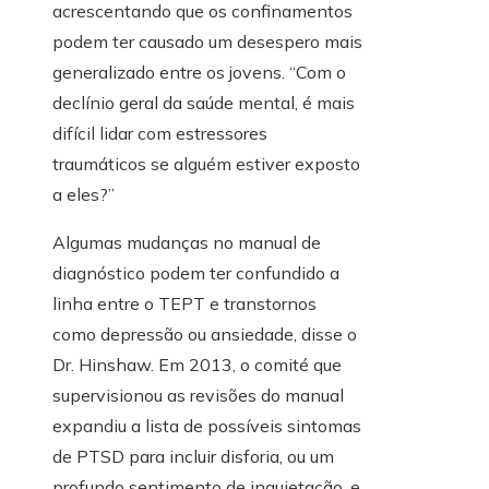
acrescentando que os confinamentos
podem ter causado um desespero mais
generalizado entre os jovens. “Com o
declínio geral da saúde mental, é mais
difícil lidar com estressores
traumáticos se alguém estiver exposto
a eles?”
Algumas mudanças no manual de
diagnóstico podem ter confundido a
linha entre o TEPT e transtornos
como depressão ou ansiedade, disse o
Dr. Hinshaw. Em 2013, o comité que
supervisionou as revisões do manual
expandiu a lista de possíveis sintomas
de PTSD para incluir disforia, ou um
profundo sentimento de inquietação, e