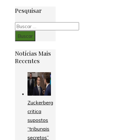
Pesquisar
Buscar:
Notícias Mais
Recentes
Zuckerberg
critica
supostos
“tribunais
secretos”