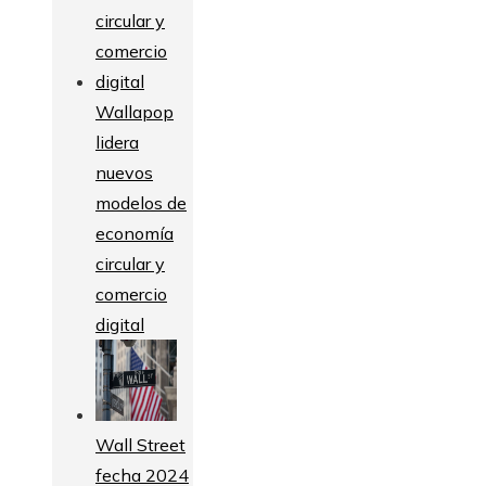
Wallapop
lidera
nuevos
modelos de
economía
circular y
comercio
digital
Wall Street
fecha 2024