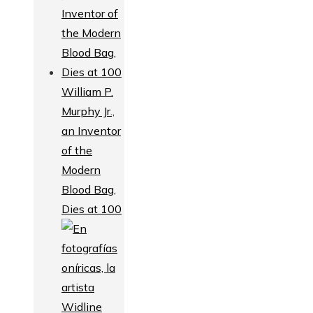
William P.
Murphy Jr.,
an Inventor
of the
Modern
Blood Bag,
Dies at 100