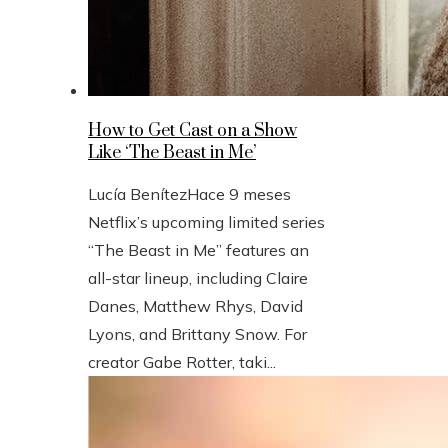
How to Get Cast on a Show
Like ‘The Beast in Me’
Lucía Benítez
Hace 9 meses
Netflix’s upcoming limited series
“The Beast in Me” features an
all-star lineup, including Claire
Danes, Matthew Rhys, David
Lyons, and Brittany Snow. For
creator Gabe Rotter, taki...