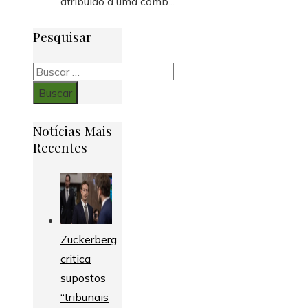
atribuído a uma comb...
Pesquisar
Buscar:
Notícias Mais
Recentes
Zuckerberg
critica
supostos
“tribunais