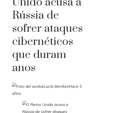
Unido acusa a
Rússia de
sofrer ataques
cibernéticos
que duram
anos
Lucía Benítez
Hace 3
años