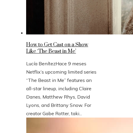
How to Get Cast on a Show
Like ‘The Beast in Me’
Lucía Benítez
Hace 9 meses
Netflix’s upcoming limited series
“The Beast in Me” features an
all-star lineup, including Claire
Danes, Matthew Rhys, David
Lyons, and Brittany Snow. For
creator Gabe Rotter, taki...