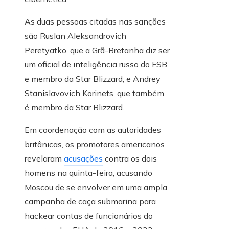
As duas pessoas citadas nas sanções
são Ruslan Aleksandrovich
Peretyatko, que a Grã-Bretanha diz ser
um oficial de inteligência russo do FSB
e membro da Star Blizzard; e Andrey
Stanislavovich Korinets, que também
é membro da Star Blizzard.
Em coordenação com as autoridades
britânicas, os promotores americanos
revelaram
acusações
contra os dois
homens na quinta-feira, acusando
Moscou de se envolver em uma ampla
campanha de caça submarina para
hackear contas de funcionários do