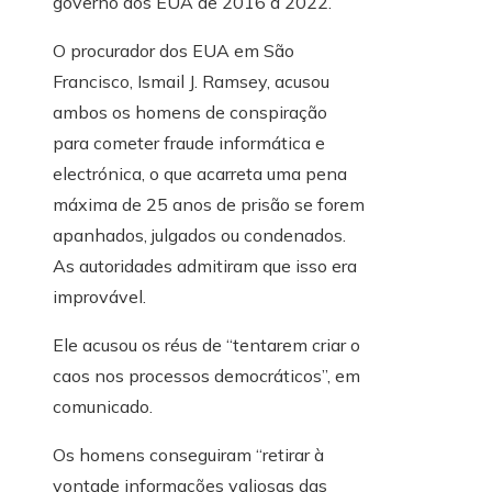
governo dos EUA de 2016 a 2022.
O procurador dos EUA em São
Francisco, Ismail J. Ramsey, acusou
ambos os homens de conspiração
para cometer fraude informática e
electrónica, o que acarreta uma pena
máxima de 25 anos de prisão se forem
apanhados, julgados ou condenados.
As autoridades admitiram que isso era
improvável.
Ele acusou os réus de “tentarem criar o
caos nos processos democráticos”, em
comunicado.
Os homens conseguiram “retirar à
vontade informações valiosas das