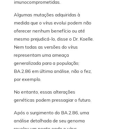
imunocomprometidas.
Algumas mutações adquiridas à
medida que o vírus evolui podem não
oferecer nenhum benefício ou até
mesmo prejudicá-lo, disse o Dr. Koelle.
Nem todas as versões do vírus
representam uma ameaça
generalizada para a população;
BA.2.86 em última análise, não o fez,
por exemplo.
No entanto, essas alterações
genéticas podem pressagiar o futuro.
Após o surgimento do BA.2.86, uma
análise detalhada de seu genoma
revelou um ponto onde o vírus