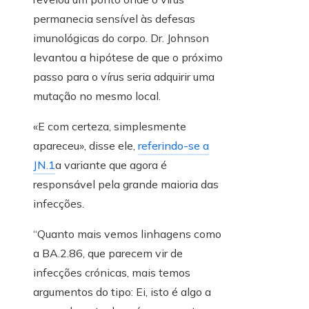
permanecia sensível às defesas
imunológicas do corpo. Dr. Johnson
levantou a hipótese de que o próximo
passo para o vírus seria adquirir uma
mutação no mesmo local.
«E com certeza, simplesmente
apareceu», disse ele,
referindo-se a
JN.1
a variante que agora é
responsável pela grande maioria das
infecções.
“Quanto mais vemos linhagens como
a BA.2.86, que parecem vir de
infecções crónicas, mais temos
argumentos do tipo: Ei, isto é algo a