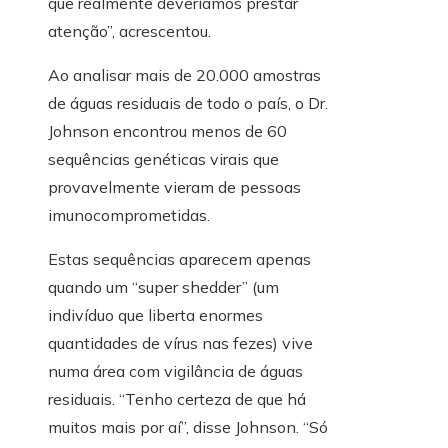
que realmente deveríamos prestar
atenção”, acrescentou.
Ao analisar mais de 20.000 amostras
de águas residuais de todo o país, o Dr.
Johnson encontrou menos de 60
sequências genéticas virais que
provavelmente vieram de pessoas
imunocomprometidas.
Estas sequências aparecem apenas
quando um “super shedder” (um
indivíduo que liberta enormes
quantidades de vírus nas fezes) vive
numa área com vigilância de águas
residuais. “Tenho certeza de que há
muitos mais por aí”, disse Johnson. “Só