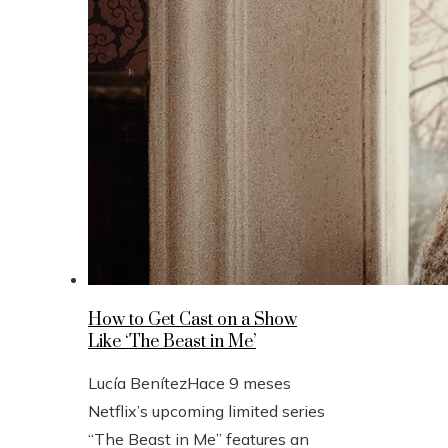
How to Get Cast on a Show
Like ‘The Beast in Me’
Lucía Benítez
Hace 9 meses
Netflix’s upcoming limited series
“The Beast in Me” features an