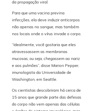
da propagação viral.
Para que uma vacina previna
infecções, ela deve induzir anticorpos
não apenas no sangue, mas também
nos locais onde o vírus invade o corpo.
“Idealmente, você gostaria que eles
atravessassem as membranas
mucosas, ou seja, chegassem ao nariz
e aos pulmões”, disse Marion Pepper,
imunologista da Universidade de
Washington, em Seattle.
Os cientistas descobriram há cerca de
15 anos que grande parte das defesas
do corpo não vem apenas das células
e órgãos do sistema imunológico, mas