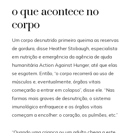
o que acontece no
corpo
Um corpo desnutrido primeiro queima as reservas
de gordura, disse Heather Stobaugh, especialista
em nutrição e emergência da agência de ajuda
humanitária Action Against Hunger, até que elas
se esgotem. Então, “o corpo recorrerá ao uso de
músculos e, eventualmente, órgãos vitais
começarão a entrar em colapso”, disse ele. “Nas
formas mais graves de desnutrição, o sistema
imunológico enfraquece e os órgãos vitais
começam a encolher: o coração, os pulmões, etc.”
“Quando uma criança ou um adulto chega a este