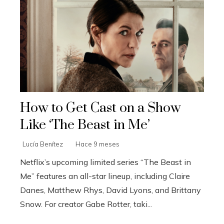
How to Get Cast on a Show
Like ‘The Beast in Me’
Lucía Benítez
Hace 9 meses
Netflix’s upcoming limited series “The Beast in
Me” features an all-star lineup, including Claire
Danes, Matthew Rhys, David Lyons, and Brittany
Snow. For creator Gabe Rotter, taki...