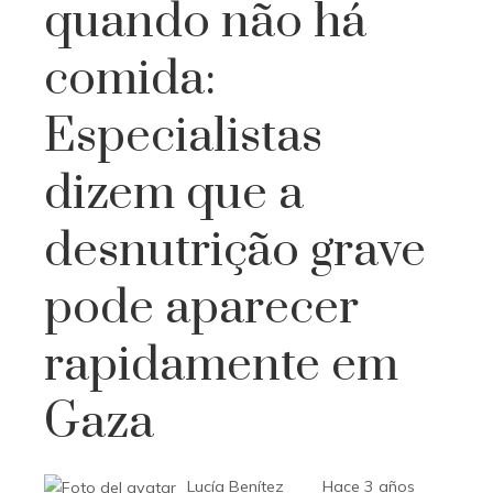
quando não há
comida:
Especialistas
dizem que a
desnutrição grave
pode aparecer
rapidamente em
Gaza
Lucía Benítez
Hace 3 años