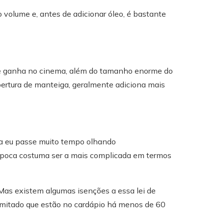
 volume e, antes de adicionar óleo, é bastante
ê ganha no cinema, além do tamanho enorme do
obertura de manteiga, geralmente adiciona mais
ora eu passe muito tempo olhando
 pipoca costuma ser a mais complicada em termos
 Mas existem algumas isenções a essa lei de
mitado que estão no cardápio há menos de 60