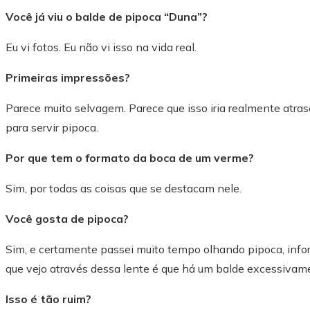
Você já viu o balde de pipoca “Duna”?
Eu vi fotos. Eu não vi isso na vida real.
Primeiras impressões?
Parece muito selvagem. Parece que isso iria realmente atras
para servir pipoca.
Por que tem o formato da boca de um verme?
Sim, por todas as coisas que se destacam nele.
Você gosta de pipoca?
Sim, e certamente passei muito tempo olhando pipoca, info
que vejo através dessa lente é que há um balde excessivame
Isso é tão ruim?