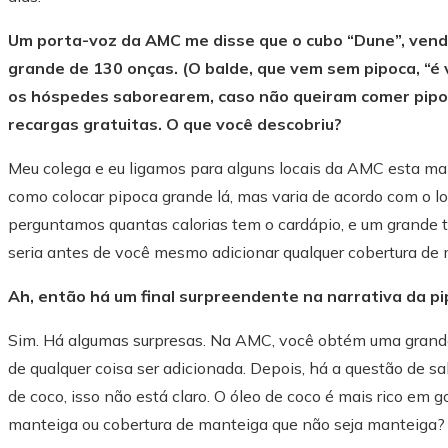
Um porta-voz da AMC me disse que o cubo “Dune”, vend
grande de 130 onças. (O balde, que vem sem pipoca, “
os hóspedes saborearem, caso não queiram comer pipoc
recargas gratuitas.
O que você descobriu?
Meu colega e eu ligamos para alguns locais da AMC esta ma
como colocar pipoca grande lá, mas varia de acordo com o l
perguntamos quantas calorias tem o cardápio, e um grande 
seria antes de você mesmo adicionar qualquer cobertura de m
Ah, então há um final surpreendente na narrativa da pi
Sim. Há algumas surpresas. Na AMC, você obtém uma grande 
de qualquer coisa ser adicionada. Depois, há a questão de sa
de coco, isso não está claro. O óleo de coco é mais rico em g
manteiga ou cobertura de manteiga que não seja manteiga?