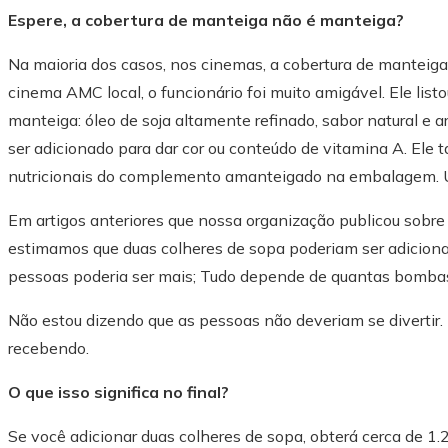
Espere, a cobertura de manteiga não é manteiga?
Na maioria dos casos, nos cinemas, a cobertura de manteig
cinema AMC local, o funcionário foi muito amigável. Ele list
manteiga: óleo de soja altamente refinado, sabor natural e a
ser adicionado para dar cor ou conteúdo de vitamina A. Ele
nutricionais do complemento amanteigado na embalagem. U
Em artigos anteriores que nossa organização publicou sobre
estimamos que duas colheres de sopa poderiam ser adicion
pessoas poderia ser mais; Tudo depende de quantas bombas
Não estou dizendo que as pessoas não deveriam se divertir.
recebendo.
O que isso significa no final?
Se você adicionar duas colheres de sopa, obterá cerca de 1.2