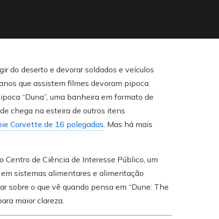
ir do deserto e devorar soldados e veículos
manos que assistem filmes devoram pipoca.
pipoca “Duna”, uma banheira em formato de
de chega na esteira de outros itens
bie Corvette de 16 polegadas
. Mas há mais
o Centro de Ciência de Interesse Público, um
o em sistemas alimentares e alimentação
lar sobre o que vê quando pensa em “Dune: The
ara maior clareza.