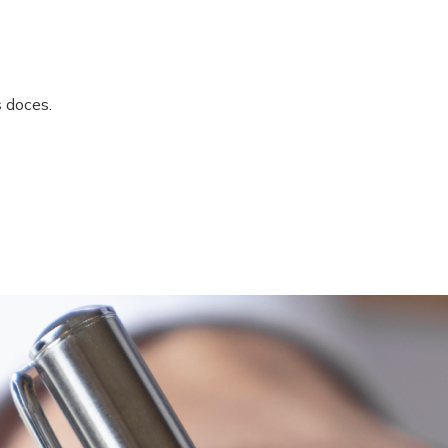
 doces.