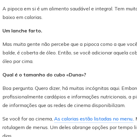
A pipoca em si é um alimento saudável e integral. Tem muito
baixo em calorias.
Um lanche farto.
Mas muita gente não percebe que a pipoca como a que voc
balde, é coberta de óleo. Então, se você adicionar aquela c
óleo por cima.
Qual é o tamanho do cubo «Duna»?
Boa pergunta. Quero dizer, há muitas incógnitas aqui. Emb
profissionalmente cardápios e informações nutricionais, a
de informações que as redes de cinema disponibilizam.
Se você for ao cinema,
As calorias estão listadas no menu.
.
rotulagem de menus. Um deles abrange opções por tempo li
dias.