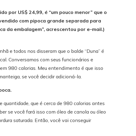
ido por US$ 24,99, é “um pouco menor” que o
é vendido com pipoca grande separada para
a da embalagem”, acrescentou por e-mail.)
nhã e todos nos disseram que o balde “Duna” é
ocal. Conversamos com seus funcionários e
tem 980 calorias. Meu entendimento é que isso
anteiga, se você decidir adicioná-la.
poca.
quantidade, que é cerca de 980 calorias antes
ber se você fará isso com óleo de canola ou óleo
ordura saturada. Então, você vai conseguir