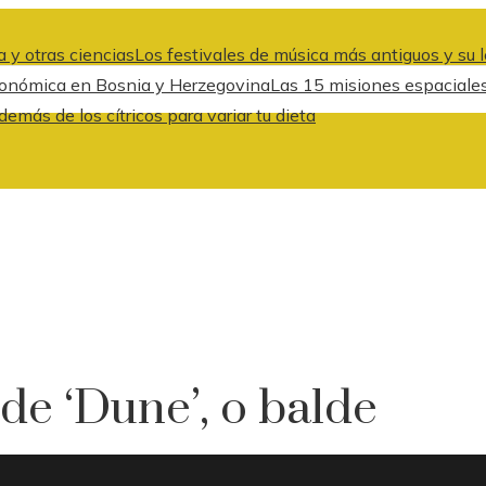
 y otras ciencias
Los festivales de música más antiguos y su l
 económica en Bosnia y Herzegovina
Las 15 misiones espaciale
emás de los cítricos para variar tu dieta
de ‘Dune’, o balde