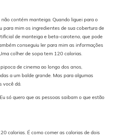
a não contém manteiga. Quando liguei para o
ou para mim os ingredientes de sua cobertura de
rtificial de manteiga e beta-caroteno, que pode
 também conseguiu ler para mim as informações
ma colher de sopa tem 120 calorias.
 pipoca de cinema ao longo dos anos,
adas a um balde grande. Mas para algumas
 você dá.
 Eu só quero que as pessoas saibam o que estão
20 calorias. É como comer as calorias de dois