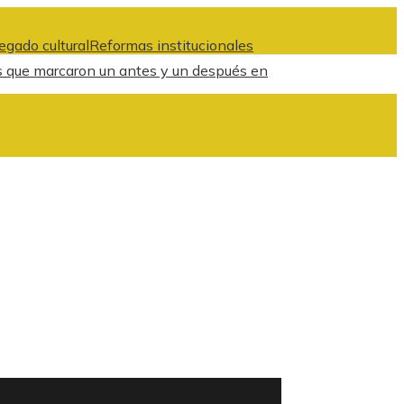
egado cultural
Reformas institucionales
s que marcaron un antes y un después en