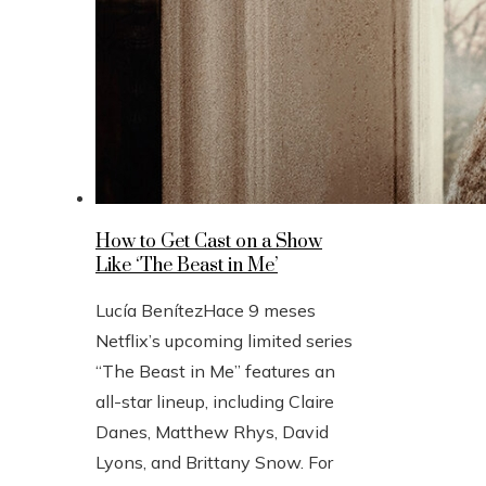
How to Get Cast on a Show
Like ‘The Beast in Me’
Lucía Benítez
Hace 9 meses
Netflix’s upcoming limited series
“The Beast in Me” features an
all-star lineup, including Claire
Danes, Matthew Rhys, David
Lyons, and Brittany Snow. For