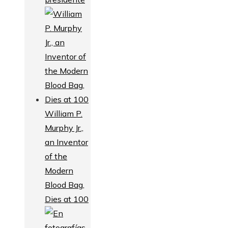
William P.
Murphy Jr.,
an Inventor
of the
Modern
Blood Bag,
Dies at 100