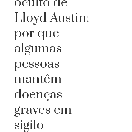
oculto de
Lloyd Austin:
por que
algumas
pessoas
mantêm
doenças
graves em
sigilo