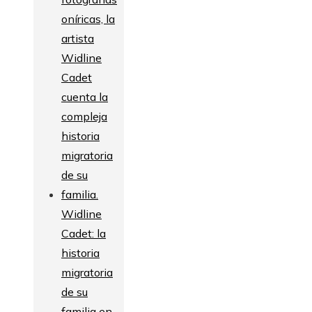
Widline
Cadet: la
historia
migratoria
de su
familia en