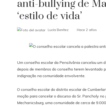
anti-bullying de M
‘estilo de vida’
Lucía Benítez
Hace 2 años
Um conselho escolar da Pensilvânia cancelou um dis
depois de membros do conselho terem levantado pr
indignação na comunidade envolvente.
O conselho escolar do distrito escolar de Cumberl
moção para cancelar o discurso do Sr. Pancholy n
Mechanicsburg, uma comunidade de cerca de 9.000 