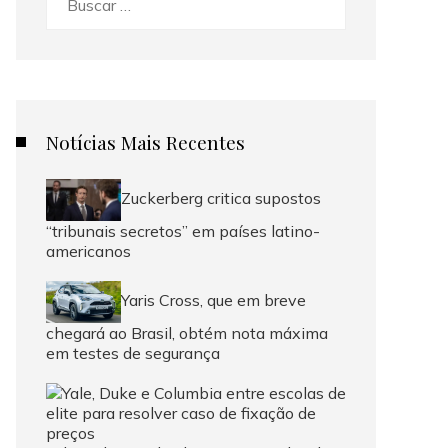
Notícias Mais Recentes
Zuckerberg critica supostos
“tribunais secretos” em países latino-
americanos
Yaris Cross, que em breve
chegará ao Brasil, obtém nota máxima
em testes de segurança