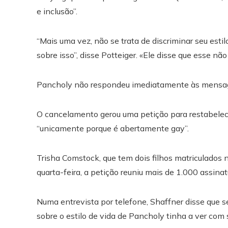
e inclusão”.
“Mais uma vez, não se trata de discriminar seu estil
sobre isso”, disse Potteiger. «Ele disse que esse não
Pancholy não respondeu imediatamente às mensage
O cancelamento gerou uma petição para restabelece
“unicamente porque é abertamente gay”.
Trisha Comstock, que tem dois filhos matriculados no 
quarta-feira, a petição reuniu mais de 1.000 assinat
Numa entrevista por telefone, Shaffner disse que s
sobre o estilo de vida de Pancholy tinha a ver com 