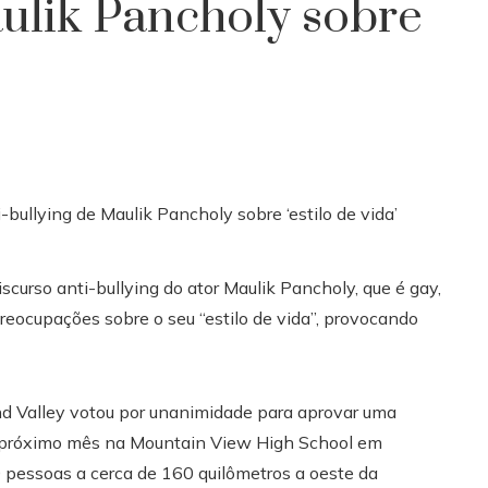
aulik Pancholy sobre
curso anti-bullying do ator Maulik Pancholy, que é gay,
eocupações sobre o seu “estilo de vida”, provocando
and Valley votou por unanimidade para aprovar uma
o próximo mês na Mountain View High School em
pessoas a cerca de 160 quilômetros a oeste da