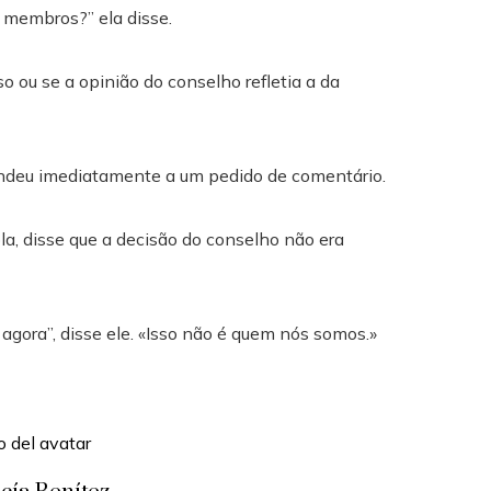
 membros?” ela disse.
o ou se a opinião do conselho refletia a da
ndeu imediatamente a um pedido de comentário.
ola, disse que a decisão do conselho não era
agora”, disse ele. «Isso não é quem nós somos.»