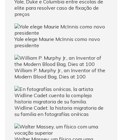
Yale, Duke e Columbia entre escolas de
elite para resolver caso de fixação de
preços
Yale elege Maurie McInnis como novo
presidente
William P. Murphy Jr., an Inventor of the
Modern Blood Bag, Dies at 100
Widline Cadet: la historia migratoria de
su familia en fotografías oníricas
Walter Massey, um físico com uma