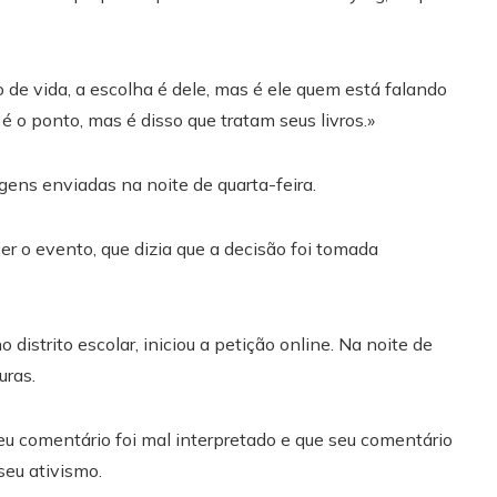
o de vida, a escolha é dele, mas é ele quem está falando
 é o ponto, mas é disso que tratam seus livros.»
ns enviadas na noite de quarta-feira.
r o evento, que dizia que a decisão foi tomada
distrito escolar, iniciou a petição online. Na noite de
uras.
eu comentário foi mal interpretado e que seu comentário
seu ativismo.