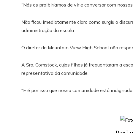
“Nós os proibiríamos de vir e conversar com nossos
Não ficou imediatamente claro como surgiu o discurs
administração da escola.
O diretor da Mountain View High School não respo
A Sra. Comstock, cujos filhos já frequentaram a esc
representativa da comunidade.
“E é por isso que nossa comunidade está indignada 