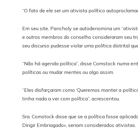
“O fato de ele ser um ativista político autoproclam
Em seu site, Pancholy se autodenomina um “ativista
e outros membros do conselho consideraram seu tr
seu discurso pudesse violar uma política distrital qu
“Não há agenda política”, disse Comstock numa entr
políticas ou mudar mentes ou algo assim.
“Eles disfarçaram como ‘Queremos manter a polític
tinha nada a ver com política”, acrescentou.
Sra. Comstock disse que se a política fosse aplica
Dirigir Embriagado», seriam considerados ativistas.