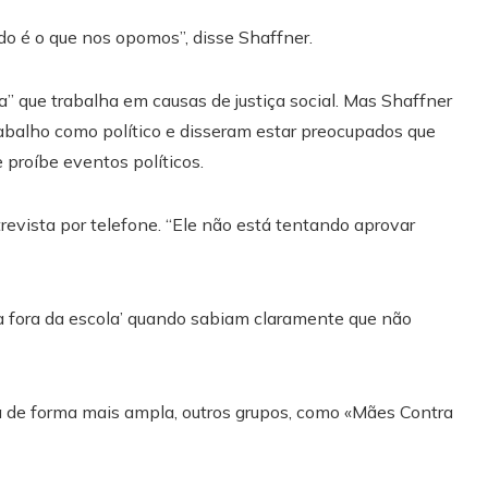
ado é o que nos opomos”, disse Shaffner.
” que trabalha em causas de justiça social. Mas Shaffner
abalho como político e disseram estar preocupados que
e proíbe eventos políticos.
evista por telefone. “Ele não está tentando aprovar
a fora da escola’ quando sabiam claramente que não
da de forma mais ampla, outros grupos, como «Mães Contra