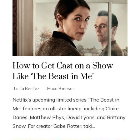
How to Get Cast on a Show
Like ‘The Beast in Me’
Lucía Benítez
Hace 9 meses
Netflix’s upcoming limited series “The Beast in
Me” features an all-star lineup, including Claire
Danes, Matthew Rhys, David Lyons, and Brittany
Snow. For creator Gabe Rotter, taki...