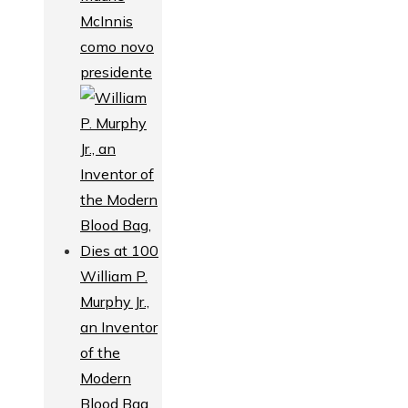
McInnis
como novo
presidente
William P.
Murphy Jr.,
an Inventor
of the
Modern
Blood Bag,