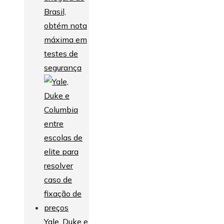
Brasil,
obtém nota
máxima em
testes de
segurança
Yale, Duke e