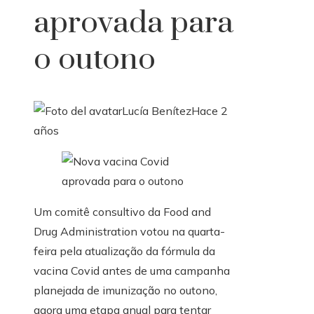
aprovada para
o outono
Lucía Benítez
Hace 2
años
Um comitê consultivo da Food and
Drug Administration votou na quarta-
feira pela atualização da fórmula da
vacina Covid antes de uma campanha
planejada de imunização no outono,
agora uma etapa anual para tentar