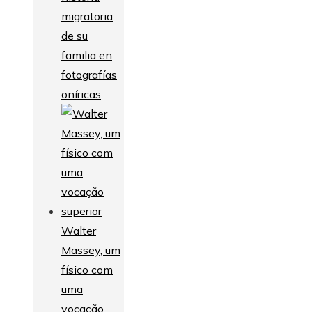
migratoria
de su
familia en
fotografías
oníricas
Walter
Massey, um
físico com
uma
vocação