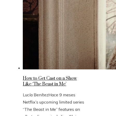
How to Get Cast on a Show
Like ‘The Beast in Me’
Lucía Benítez
Hace 9 meses
Netflix’s upcoming limited series
“The Beast in Me” features an