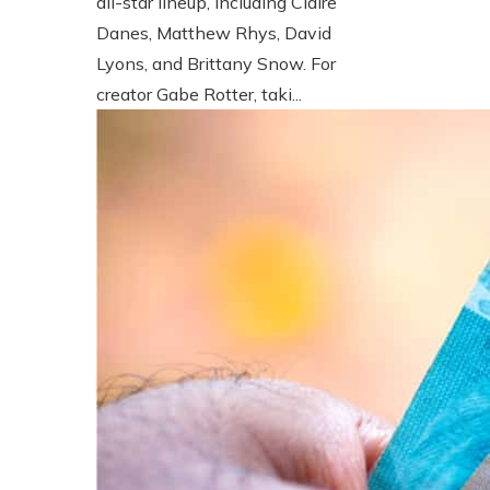
all-star lineup, including Claire
Danes, Matthew Rhys, David
Lyons, and Brittany Snow. For
creator Gabe Rotter, taki...