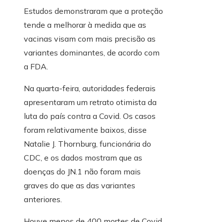
Estudos demonstraram que a proteção
tende a melhorar à medida que as
vacinas visam com mais precisão as
variantes dominantes, de acordo com
a FDA.
Na quarta-feira, autoridades federais
apresentaram um retrato otimista da
luta do país contra a Covid. Os casos
foram relativamente baixos, disse
Natalie J. Thornburg, funcionária do
CDC, e os dados mostram que as
doenças do JN.1 não foram mais
graves do que as das variantes
anteriores.
Houve menos de 400 mortes de Covid