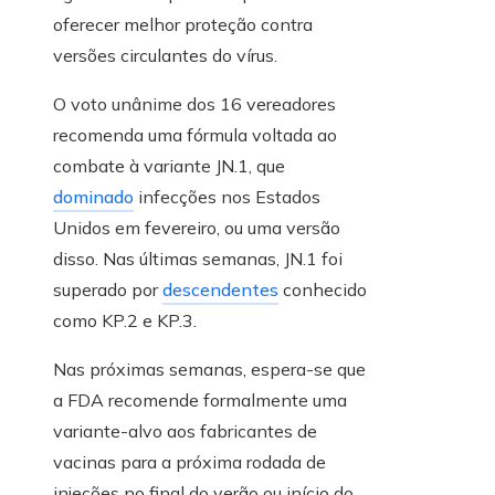
oferecer melhor proteção contra
versões circulantes do vírus.
O voto unânime dos 16 vereadores
recomenda uma fórmula voltada ao
combate à variante JN.1, que
dominado
infecções nos Estados
Unidos em fevereiro, ou uma versão
disso. Nas últimas semanas, JN.1 foi
superado por
descendentes
conhecido
como KP.2 e KP.3.
Nas próximas semanas, espera-se que
a FDA recomende formalmente uma
variante-alvo aos fabricantes de
vacinas para a próxima rodada de
injeções no final do verão ou início do