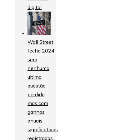
digital
Wall Street
fecha 2024
sem
nenhuma
última
questão
perdida,
mas com
ganhos
anuais
significativos
registrados