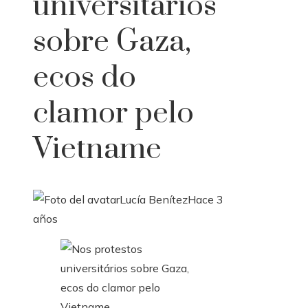
universitários
sobre Gaza,
ecos do
clamor pelo
Vietname
Lucía Benítez
Hace 3
años