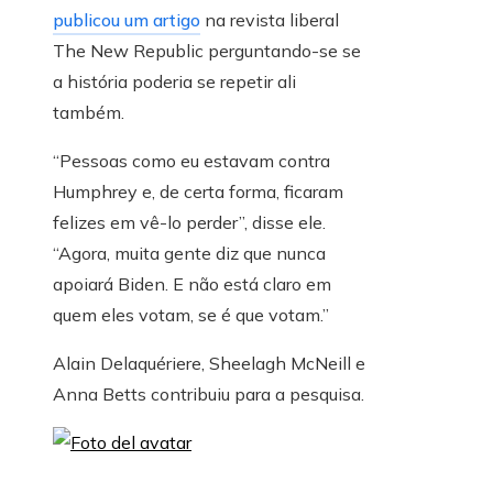
publicou um artigo
na revista liberal
The New Republic perguntando-se se
a história poderia se repetir ali
também.
“Pessoas como eu estavam contra
Humphrey e, de certa forma, ficaram
felizes em vê-lo perder”, disse ele.
“Agora, muita gente diz que nunca
apoiará Biden. E não está claro em
quem eles votam, se é que votam.”
Alain Delaquériere
,
Sheelagh McNeill
e
Anna Betts
contribuiu para a pesquisa.