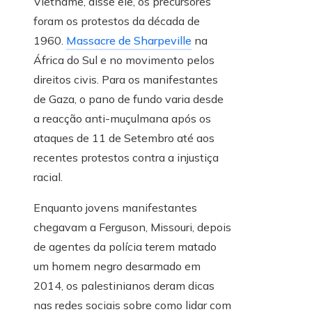
Vietname, disse ele, os precursores
foram os protestos da década de
1960.
Massacre de Sharpeville
na
África do Sul e no movimento pelos
direitos civis. Para os manifestantes
de Gaza, o pano de fundo varia desde
a reacção anti-muçulmana após os
ataques de 11 de Setembro até aos
recentes protestos contra a injustiça
racial.
Enquanto jovens manifestantes
chegavam a Ferguson, Missouri, depois
de agentes da polícia terem matado
um homem negro desarmado em
2014, os palestinianos deram dicas
nas redes sociais sobre como lidar com