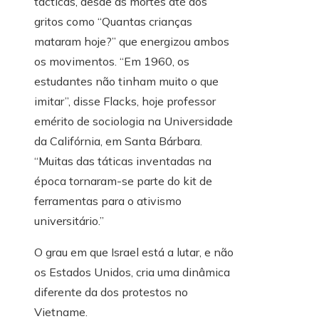
tácticas, desde as mortes até aos
gritos como “Quantas crianças
mataram hoje?” que energizou ambos
os movimentos. “Em 1960, os
estudantes não tinham muito o que
imitar”, disse Flacks, hoje professor
emérito de sociologia na Universidade
da Califórnia, em Santa Bárbara.
“Muitas das táticas inventadas na
época tornaram-se parte do kit de
ferramentas para o ativismo
universitário.”
O grau em que Israel está a lutar, e não
os Estados Unidos, cria uma dinâmica
diferente da dos protestos no
Vietname.