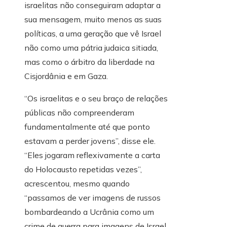
israelitas não conseguiram adaptar a
sua mensagem, muito menos as suas
políticas, a uma geração que vê Israel
não como uma pátria judaica sitiada,
mas como o árbitro da liberdade na
Cisjordânia e em Gaza.
“Os israelitas e o seu braço de relações
públicas não compreenderam
fundamentalmente até que ponto
estavam a perder jovens”, disse ele.
“Eles jogaram reflexivamente a carta
do Holocausto repetidas vezes”,
acrescentou, mesmo quando
“passamos de ver imagens de russos
bombardeando a Ucrânia como um
crime de guerra para imagens de Israel