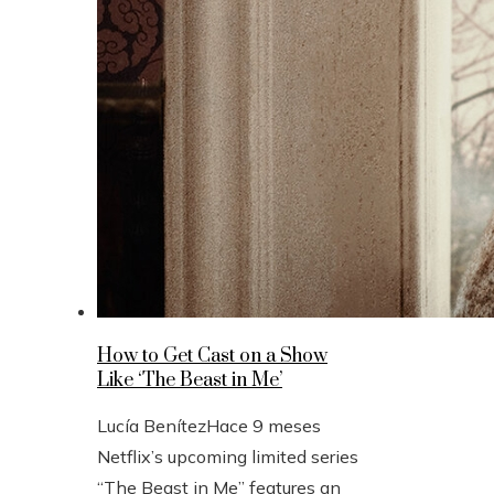
How to Get Cast on a Show
Like ‘The Beast in Me’
Lucía Benítez
Hace 9 meses
Netflix’s upcoming limited series
“The Beast in Me” features an