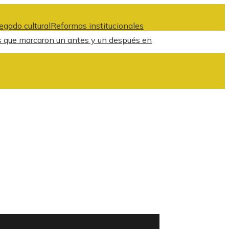
egado cultural
Reformas institucionales
s que marcaron un antes y un después en