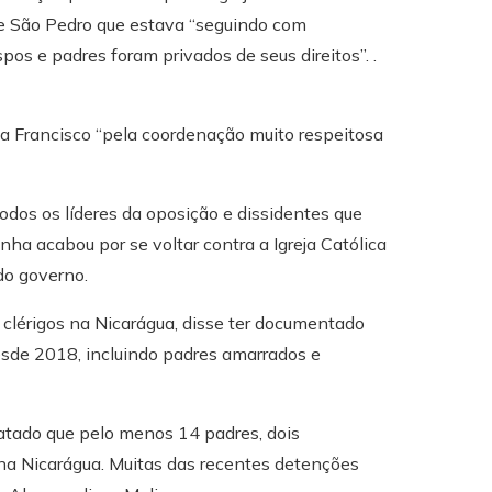
de São Pedro que estava “seguindo com
s e padres foram privados de seus direitos”. .
 Francisco “pela coordenação muito respeitosa
odos os líderes da oposição e dissidentes que
ha acabou por se voltar contra a Igreja Católica
do governo.
 clérigos na Nicarágua, disse ter documentado
esde 2018, incluindo padres amarrados e
elatado que pelo menos 14 padres, dois
na Nicarágua. Muitas das recentes detenções