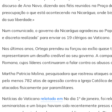
discurso de Ano Novo, dizendo aos fiéis reunidos na Praça 
preocupação o que está acontecendo na Nicarágua, onde bispo
da sua liberdade.»
Num comunicado, o governo da Nicarágua agradeceu ao Papa
e discreta realizada” para enviar os 19 clérigos ao Vaticano.
Nos últimos anos, Ortega prendeu ou forçou ao exílio quase t
representaram um desafio credível ao seu governo. A campan
Romana, cujos líderes continuaram a falar contra os abusos 
Martha Patricia Molina, pesquisadora que rastreou ataques a
pelo menos 782 atos de agressão contra a Igreja Católica d
atacados fisicamente por paramilitares.
Notícias do Vaticano
relatado em
No dia 1º de janeiro, foi r
seminaristas e um bispo haviam sido recentemente presos 