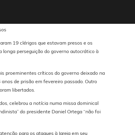
taram 19 clérigos que estavam presos e os
 longa perseguição do governo autocrático à
is proeminentes críticos do governo deixado na
6 anos de prisão em fevereiro passado. Outro
oram libertados.
dos, celebrou a notícia numa missa dominical
dinista” do presidente Daniel Ortega “não foi
atenção para os ataques à Igreja em seu