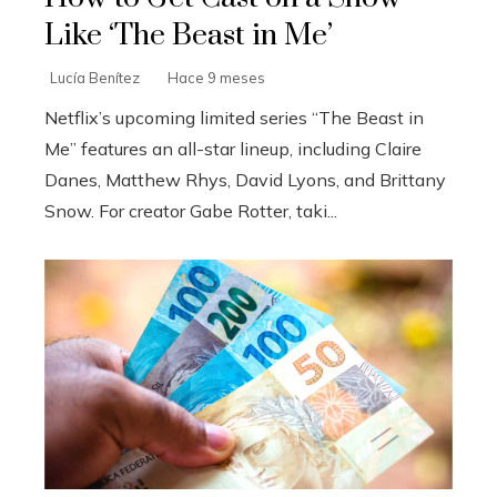
Like ‘The Beast in Me’
Lucía Benítez
Hace 9 meses
Netflix’s upcoming limited series “The Beast in
Me” features an all-star lineup, including Claire
Danes, Matthew Rhys, David Lyons, and Brittany
Snow. For creator Gabe Rotter, taki...