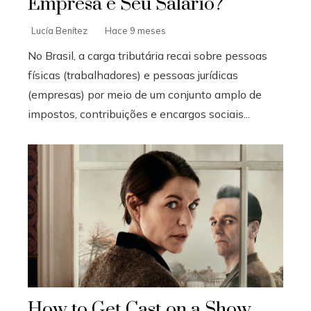
Empresa e Seu Salário?
Lucía Benítez
Hace 9 meses
No Brasil, a carga tributária recai sobre pessoas
físicas (trabalhadores) e pessoas jurídicas
(empresas) por meio de um conjunto amplo de
impostos, contribuições e encargos sociais...
How to Get Cast on a Show