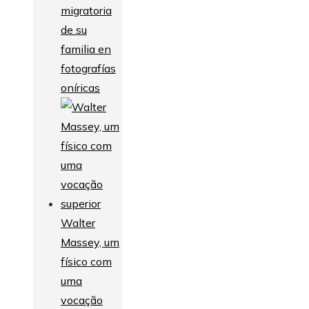
migratoria
de su
familia en
fotografías
oníricas
Walter
Massey, um
físico com
uma
vocação