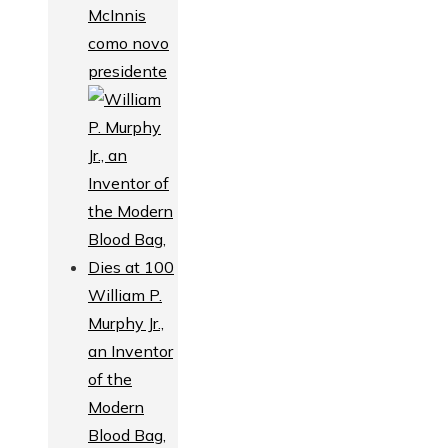
McInnis
como novo
presidente
William P.
Murphy Jr.,
an Inventor
of the
Modern
Blood Bag,