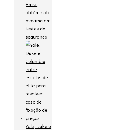
Brasil,
obtém nota
máxima em
testes de
segurança
Yale, Duke e