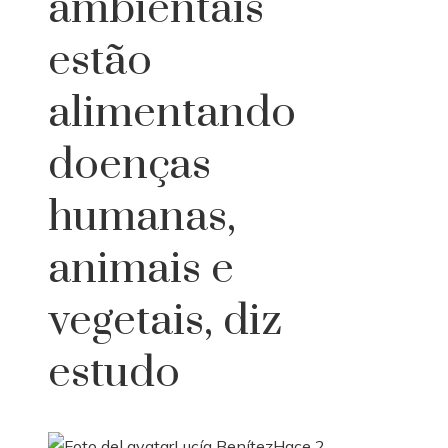
ambientais
estão
alimentando
doenças
humanas,
animais e
vegetais, diz
estudo
Lucía Benítez
Hace 2