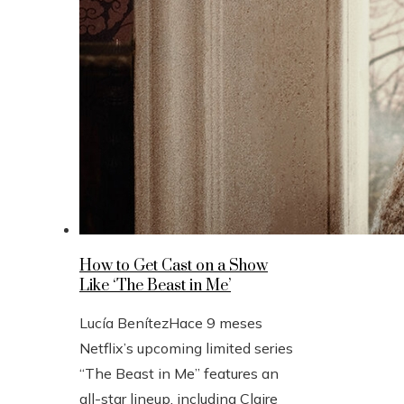
How to Get Cast on a Show
Like ‘The Beast in Me’
Lucía Benítez
Hace 9 meses
Netflix’s upcoming limited series
“The Beast in Me” features an
all-star lineup, including Claire