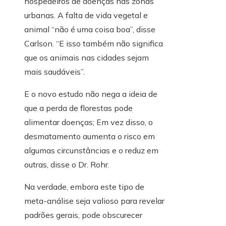
hospedeiros de doenças nas zonas
urbanas. A falta de vida vegetal e
animal “não é uma coisa boa”, disse
Carlson. “E isso também não significa
que os animais nas cidades sejam
mais saudáveis”.
E o novo estudo não nega a ideia de
que a perda de florestas pode
alimentar doenças; Em vez disso, o
desmatamento aumenta o risco em
algumas circunstâncias e o reduz em
outras, disse o Dr. Rohr.
Na verdade, embora este tipo de
meta-análise seja valioso para revelar
padrões gerais, pode obscurecer