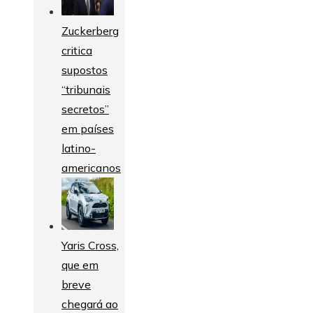
Zuckerberg
critica
supostos
“tribunais
secretos”
em países
latino-
americanos
Yaris Cross,
que em
breve
chegará ao