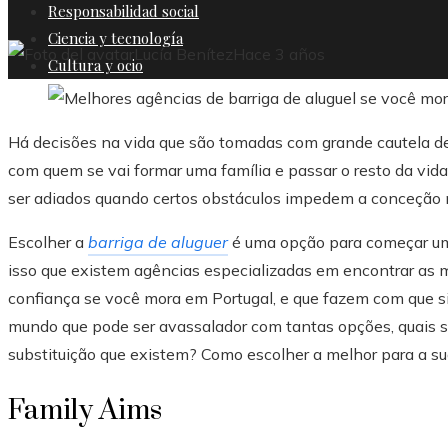
Responsabilidad social
Ciencia y tecnología
Lucía Benítez
Hace 3 años
Cultura y ocio
Há decisões na vida que são tomadas com grande cautela dev
com quem se vai formar uma família e passar o resto da vi
ser adiados quando certos obstáculos impedem a conceção n
Escolher a
barriga de aluguer
é uma opção para começar uma
isso que existem agências especializadas em encontrar as 
confiança se você mora em Portugal, e que fazem com que s
mundo que pode ser avassalador com tantas opções, quais 
substituição que existem? Como escolher a melhor para a su
Family Aims