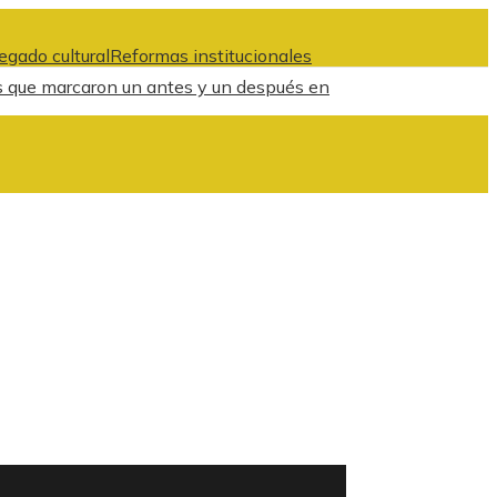
egado cultural
Reformas institucionales
s que marcaron un antes y un después en