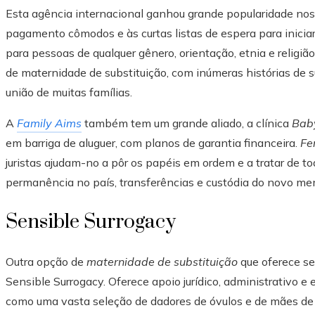
Esta agência internacional ganhou grande popularidade nos
pagamento cômodos e às curtas listas de espera para iniciar o
para pessoas de qualquer gênero, orientação, etnia e religi
de maternidade de substituição, com inúmeras histórias de 
união de muitas famílias.
A
Family Aims
também tem um grande aliado, a clínica
Bab
em barriga de aluguer, com planos de garantia financeira.
Fer
juristas ajudam-no a pôr os papéis em ordem e a tratar de t
permanência no país, transferências e custódia do novo mem
Sensible Surrogacy
Outra opção de
maternidade de substituição
que oferece se
Sensible Surrogacy. Oferece apoio jurídico, administrativo 
como uma vasta seleção de dadores de óvulos e de mães d