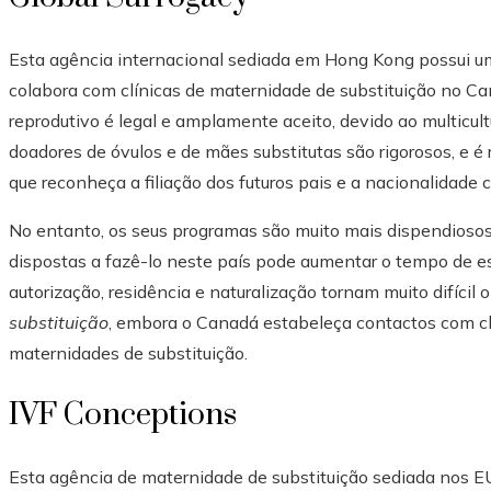
Esta agência internacional sediada em Hong Kong possui um
colabora com clínicas de maternidade de substituição no 
reprodutivo é legal e amplamente aceito, devido ao multicul
doadores de óvulos e de mães substitutas são rigorosos, e é 
que reconheça a filiação dos futuros pais e a nacionalidade
No entanto, os seus programas são muito mais dispendiosos 
dispostas a fazê-lo neste país pode aumentar o tempo de es
autorização, residência e naturalização tornam muito difícil
substituição
, embora o Canadá estabeleça contactos com clí
maternidades de substituição.
IVF Conceptions
Esta agência de maternidade de substituição sediada nos E