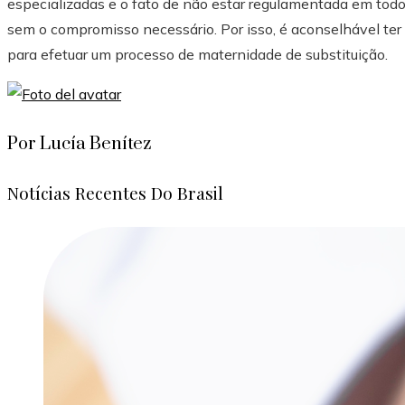
especializadas e o fato de não estar regulamentada em tod
sem o compromisso necessário. Por isso, é aconselhável ter
para efetuar um processo de maternidade de substituição.
Por Lucía Benítez
Notícias Recentes Do Brasil