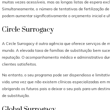
muitas vezes acessíveis, mas as longas listas de espera ex
Simultaneamente, o número de tentativas de fertilização de
podem aumentar significativamente o orçamento inicial e ul
Circle Surrogacy
A Circle Surrogacy é outra agência que oferece serviços de
m
mundo. A elevada taxa de famílias de substituição bem suced
reputação. O acompanhamento médico e administrativo dura
clientes satisfeitos.
No entanto, o seu programa pode ser dispendioso e limitat
vida, uma vez que não existem clínicas especializadas em 
obrigando os futuros pais a deixar o seu país para um dest
de substituição.
Global Surrogacy