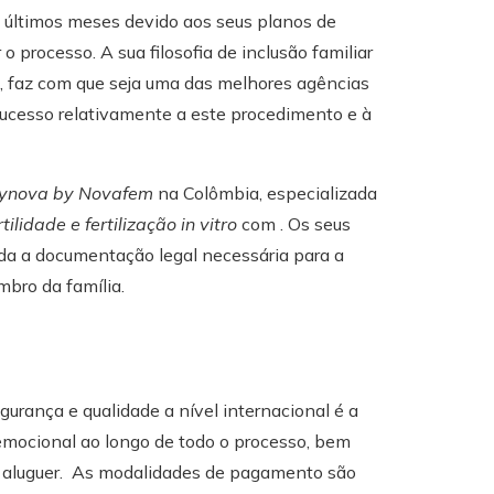
 últimos meses devido aos seus planos de
 processo. A sua filosofia de inclusão familiar
ão, faz com que seja uma das melhores agências
sucesso relativamente a este procedimento e à
ynova by Novafem
na Colômbia, especializada
tilidade e fertilização in vitro
com . Os seus
oda a documentação legal necessária para a
bro da família.
gurança e qualidade a nível internacional é a
e emocional ao longo de todo o processo, bem
e aluguer. As modalidades de pagamento são