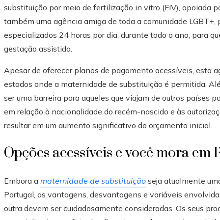
substituição por meio de fertilização in vitro (FIV), apoiada 
também uma agência amiga de toda a comunidade LGBT+, p
especializados 24 horas por dia, durante todo o ano, para 
gestação assistida.
Apesar de oferecer planos de pagamento acessíveis, esta 
estados onde a maternidade de substituição é permitida. Al
ser uma barreira para aqueles que viajam de outros países 
em relação à nacionalidade do recém-nascido e às autorizaçõ
resultar em um aumento significativo do orçamento inicial.
Opções acessíveis e você mora em 
Embora a
maternidade de substituição
seja atualmente uma 
Portugal, as vantagens, desvantagens e variáveis envolvid
outra devem ser cuidadosamente consideradas. Os seus proc