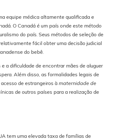
a equipe médica altamente qualificada e
Canadá. O Canadá é um país onde este método
turalismo do país. Seus métodos de seleção de
relativamente fácil obter uma decisão judicial
 canadense do bebê.
e a dificuldade de encontrar mães de aluguer
pera. Além disso, as formalidades legais de
 o acesso de estrangeiros à
maternidade de
nicas de outros países para a realização de
UA tem uma elevada taxa de famílias de