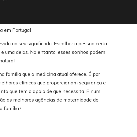
ido ao seu significado. Escolher a pessoa certa
da é uma delas. No entanto, esses sonhos podem
atural.
 família que a medicina atual oferece. É por
melhores clínicas que proporcionam segurança e
inta que tem o apoio de que necessita. E num
são as melhores agências de maternidade de
a família?