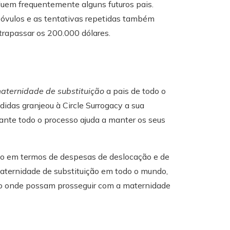
cluem frequentemente alguns futuros pais.
 óvulos e as tentativas repetidas também
trapassar os 200.000 dólares.
aternidade de substituição
a pais de todo o
idas granjeou à Circle Surrogacy a sua
nte todo o processo ajuda a manter os seus
ivo em termos de despesas de deslocação e de
maternidade de substituição em todo o mundo,
ino onde possam prosseguir com a maternidade