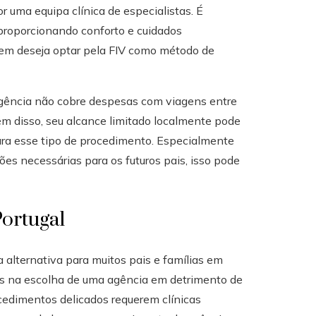
por uma equipa clínica de especialistas. É
roporcionando conforto e cuidados
quem deseja optar pela FIV como método de
agência não cobre despesas com viagens entre
ém disso, seu alcance limitado localmente pode
para esse tipo de procedimento. Especialmente
es necessárias para os futuros pais, isso pode
Portugal
alternativa para muitos pais e famílias em
as na escolha de uma agência em detrimento de
edimentos delicados requerem clínicas