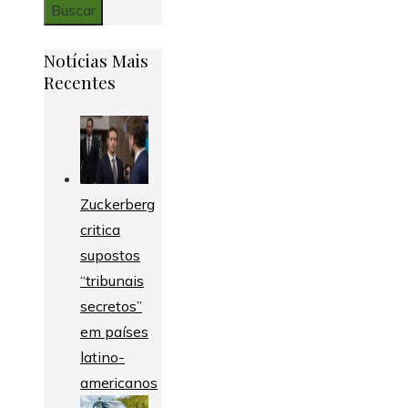
Notícias Mais
Recentes
Zuckerberg
critica
supostos
“tribunais
secretos”
em países
latino-
americanos