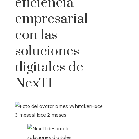
eficiencia
empresarial
con las
soluciones
digitales de
NexTI
James Whitaker
Hace
3 meses
Hace 2 meses