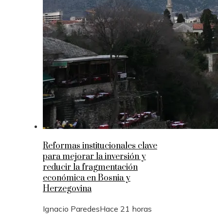
Reformas institucionales clave
para mejorar la inversión y
reducir la fragmentación
económica en Bosnia y
Herzegovina
Ignacio Paredes
Hace 21 horas