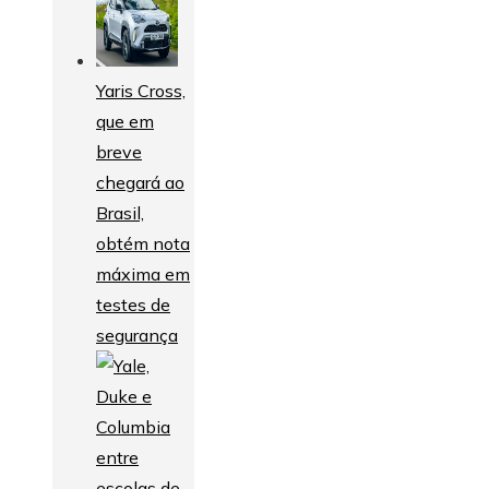
Yaris Cross,
que em
breve
chegará ao
Brasil,
obtém nota
máxima em
testes de
segurança