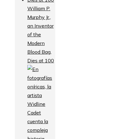
William P.
Murphy Jr.,
an Inventor
of the
Modern
Blood Bag,
Dies at 100