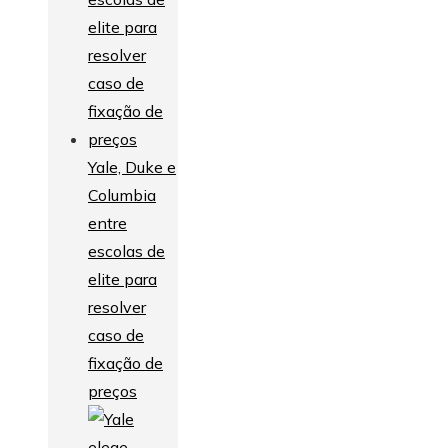
Yale, Duke e
Columbia
entre
escolas de
elite para
resolver
caso de
fixação de
preços