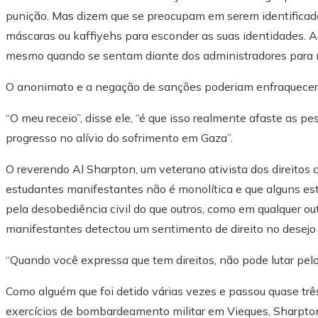
punição. Mas dizem que se preocupam em serem identificad
máscaras ou kaffiyehs para esconder as suas identidades. A
mesmo quando se sentam diante dos administradores para 
O anonimato e a negação de sanções poderiam enfraquecer 
“O meu receio”, disse ele, “é que isso realmente afaste as p
progresso no alívio do sofrimento em Gaza”.
O reverendo Al Sharpton, um veterano ativista dos direitos c
estudantes manifestantes não é monolítica e que alguns est
pela desobediência civil do que outros, como em qualquer ou
manifestantes detectou um sentimento de direito no desejo 
“Quando você expressa que tem direitos, não pode lutar pelos
Como alguém que foi detido várias vezes e passou quase trê
exercícios de bombardeamento militar em Vieques, Sharpton