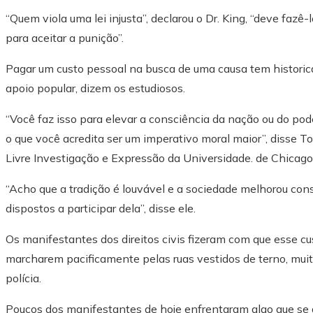
“Quem viola uma lei injusta”, declarou o Dr. King, “deve fa
para aceitar a punição”.
Pagar um custo pessoal na busca de uma causa tem historic
apoio popular, dizem os estudiosos.
“Você faz isso para elevar a consciência da nação ou do pod
o que você acredita ser um imperativo moral maior”, disse T
Livre Investigação e Expressão da Universidade. de Chicago.
“Acho que a tradição é louvável e a sociedade melhorou con
dispostos a participar dela”, disse ele.
Os manifestantes dos direitos civis fizeram com que esse c
marcharem pacificamente pelas ruas vestidos de terno, muit
polícia.
Poucos dos manifestantes de hoje enfrentaram algo que se 