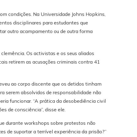
com condições. Na Universidade Johns Hopkins,
entos disciplinares para estudantes que
r outro acampamento ou de outra forma
clemência. Os activistas e os seus aliados
cais retirem as acusações criminais contra 41
eveu ao corpo discente que os detidos tinham
ra serem absolvidos de responsabilidade não
ria funcionar. “A prática da desobediência civil
es de consciência”, disse ele.
ue durante workshops sobre protestos não
es de suportar a terrível experiência da prisão?”