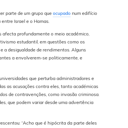
zer parte de um grupo que
ocupado
num edifício
 entre Israel e o Hamas.
es afecta profundamente o meio académico,
ctivismo estudantil, em questões como os
no e a desigualdade de rendimentos. Alguns
antes a envolverem-se politicamente, e
universidades que perturba administradores e
das as acusações contra eles, tanto académicas
dos ​​de contravenções, como invasão criminosa.
ades, que podem variar desde uma advertência
rescentou: “Acho que é hipócrita da parte deles