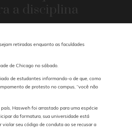
a a disciplina
dade de Chicago no sábado.
ociado de estudantes informando-o de que, como
campamento de protesto no campus, “você não
 país, Hasweh foi arrastado para uma espécie
ticipar da formatura, sua universidade está
 violar seu código de conduta ao se recusar a