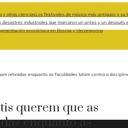
 y otras ciencias
Los festivales de música más antiguos y su l
s desastres industriales que marcaron un antes y un después 
a fragmentación económica en Bosnia y Herzegovina
am retiradas enquanto as faculdades lutam contra a disciplin
tis querem que as
adas enquanto as