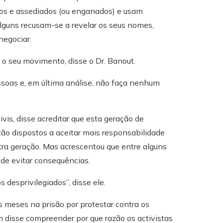
os e assediados (ou enganados) e usam
lguns recusam-se a revelar os seus nomes,
negociar.
o seu movimento, disse o Dr. Banout.
essoas e, em última análise, não faça nenhum
ivis, disse acreditar que esta geração de
ão dispostos a aceitar mais responsabilidade
tra geração. Mas acrescentou que entre alguns
de evitar consequências.
 desprivilegiados”, disse ele.
s meses na prisão por protestar contra os
 disse compreender por que razão os activistas